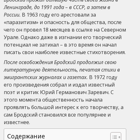
Ленинграде, до 1991 года – в СССР, а затем в
России.
В 1963 году его арестовали за
«паразитизм» и опасность для общества, после
чего он провел 18 месяцев в ссылке на Северном
Урале. Однако даже в изгнании его творческий
потенциал не затихал – в это время он начал
писать свои наиболее известные стихотворения.
После освобождения Бродский продолжил свою
литературную деятельность, печатая стихи в
эмигрантских журналах и газетах.
В 1972 году
его произведения собрал и издал известный
поэт и критик Юрий Германович Заревич. С
этого момента общественность начала
проявлять большой интерес к его творчеству, а
сам Бродский становился все популярнее и
известнее.
Содержание