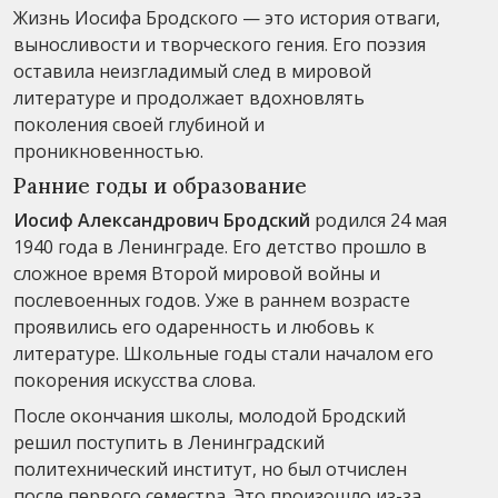
Жизнь Иосифа Бродского — это история отваги,
выносливости и творческого гения. Его поэзия
оставила неизгладимый след в мировой
литературе и продолжает вдохновлять
поколения своей глубиной и
проникновенностью.
Ранние годы и образование
Иосиф Александрович Бродский
родился 24 мая
1940 года в Ленинграде. Его детство прошло в
сложное время Второй мировой войны и
послевоенных годов. Уже в раннем возрасте
проявились его одаренность и любовь к
литературе. Школьные годы стали началом его
покорения искусства слова.
После окончания школы, молодой Бродский
решил поступить в Ленинградский
политехнический институт, но был отчислен
после первого семестра. Это произошло из-за