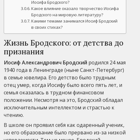
Иосифа Бродского?
Какое влияние оказало творчество Иосифа
Бродского на мировую литературу?
Какими темами занимался Иосиф Бродский
в своих стихах?
Жизнь Бродского: от детства до
признания
Иосиф Александрович Бродский
родился 24 мая
1940 года в Ленинграде (ныне Санкт-Петербург)
в семье ювелира. Его детство было трудным:
отец умер, когда Иосифу было всего пять лет, и
семья оказалась в трудном финансовом
положении. Несмотря на это, Бродский обладал
исключительным интеллектом и страстью к
чтению.
В школе он проявил себя как одаренный ученик,
но его образование было прервано из-за низкой
успеваемости. Тем не менее, Бродский