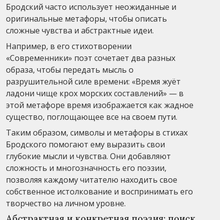
Бродский часто использует неожиданные и
оригинальные метафоры, чтобы описать
сложные чувства и абстрактные идеи.
Например, в его стихотворении
«Современники» поэт сочетает два разных
образа, чтобы передать мысль о
разрушительной силе времени: «Время жуёт
ладони чище крох морских составлений» — в
этой метафоре время изображается как жадное
существо, поглощающее все на своем пути.
Таким образом, символы и метафоры в стихах
Бродского помогают ему выразить свои
глубокие мысли и чувства. Они добавляют
сложность и многозначность его поэзии,
позволяя каждому читателю находить свое
собственное истолкование и воспринимать его
творчество на личном уровне.
Абстрактная и конкретная поэзия: поиск