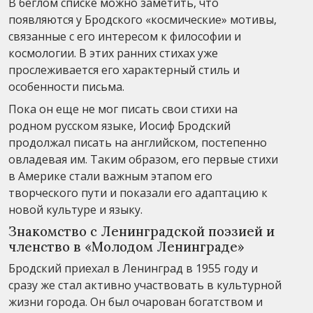
В беглом списке можно заметить, что
появляются у Бродского «космические» мотивы,
связанные с его интересом к философии и
космологии. В этих ранних стихах уже
прослеживается его характерный стиль и
особенности письма.
Пока он еще не мог писать свои стихи на
родном русском языке, Иосиф Бродский
продолжал писать на английском, постепенно
овладевая им. Таким образом, его первые стихи
в Америке стали важным этапом его
творческого пути и показали его адаптацию к
новой культуре и языку.
Знакомство с Ленинградской поэзией и
членство в «Молодом Ленинграде»
Бродский приехал в Ленинград в 1955 году и
сразу же стал активно участвовать в культурной
жизни города. Он был очарован богатством и