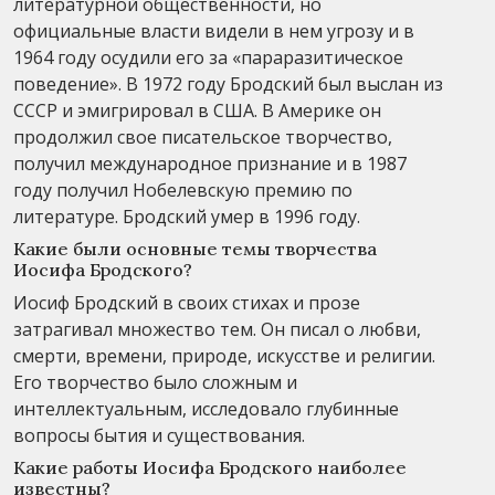
литературной общественности, но
официальные власти видели в нем угрозу и в
1964 году осудили его за «параразитическое
поведение». В 1972 году Бродский был выслан из
СССР и эмигрировал в США. В Америке он
продолжил свое писательское творчество,
получил международное признание и в 1987
году получил Нобелевскую премию по
литературе. Бродский умер в 1996 году.
Какие были основные темы творчества
Иосифа Бродского?
Иосиф Бродский в своих стихах и прозе
затрагивал множество тем. Он писал о любви,
смерти, времени, природе, искусстве и религии.
Его творчество было сложным и
интеллектуальным, исследовало глубинные
вопросы бытия и существования.
Какие работы Иосифа Бродского наиболее
известны?