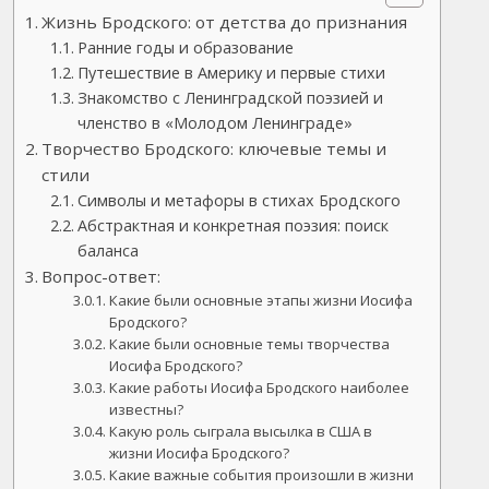
Жизнь Бродского: от детства до признания
Ранние годы и образование
Путешествие в Америку и первые стихи
Знакомство с Ленинградской поэзией и
членство в «Молодом Ленинграде»
Творчество Бродского: ключевые темы и
стили
Символы и метафоры в стихах Бродского
Абстрактная и конкретная поэзия: поиск
баланса
Вопрос-ответ:
Какие были основные этапы жизни Иосифа
Бродского?
Какие были основные темы творчества
Иосифа Бродского?
Какие работы Иосифа Бродского наиболее
известны?
Какую роль сыграла высылка в США в
жизни Иосифа Бродского?
Какие важные события произошли в жизни