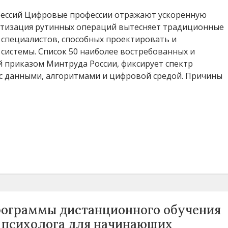
ессий Цифровые профессии отражают ускоренную
атизация рутинных операций вытесняет традиционные
 специалистов, способных проектировать и
системы. Список 50 наиболее востребованных и
 приказом Минтруда России, фиксирует спектр
с данными, алгоритмами и цифровой средой. Причины
ограммы дистанционного обучения
 психолога для начинающих