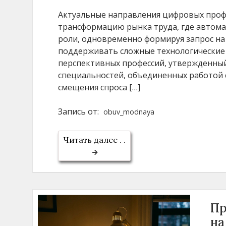
Актуальные направления цифровых проф
трансформацию рынка труда, где автом
роли, одновременно формируя запрос на
поддерживать сложные технологические 
перспективных профессий, утвержденный
специальностей, объединенных работой 
смещения спроса […]
Запись от:
obuv_modnaya
Читать далее . .
Пр
на