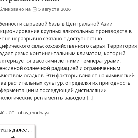
бликовано на
5 августа 2026
бенности сырьевой базы в Центральной Азии
кционирование крупных алкогольных производств в
ионе неразрывно связано с доступностью
цифического сельскохозяйственного сырья. Территория
адает резко континентальным климатом, который
актеризуется высокими летними температурами,
енсивной солнечной радиацией и ограниченным
ичеством осадков. Эти факторы влияют на химический
тав растительных культур, определяя их пригодность
 ферментации и последующей дистилляции.
нологические регламенты заводов […]
ись от:
obuv_modnaya
тать далее . .