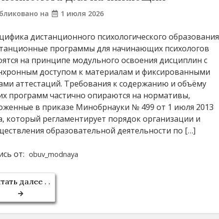
бликовано на
1 июля 2026
цифика дистанционного психологического образовани
танционные программы для начинающих психологов
оятся на принципе модульного освоения дисциплин с
нхронным доступом к материалам и фиксированными
ами аттестаций. Требования к содержанию и объёму
их программ частично опираются на нормативы,
оженные в приказе Минобрнауки № 499 от 1 июля 2013
а, который регламентирует порядок организации и
ществления образовательной деятельности по […]
ись от:
obuv_modnaya
тать далее . .