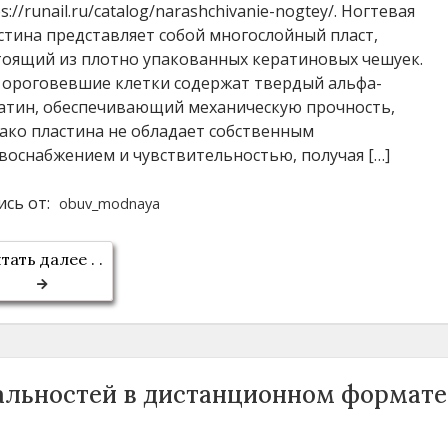
s://runail.ru/catalog/narashchivanie-nogtey/. Ногтевая
стина представляет собой многослойный пласт,
тоящий из плотно упакованных кератиновых чешуек.
 ороговевшие клетки содержат твердый альфа-
атин, обеспечивающий механическую прочность,
ако пластина не обладает собственным
воснабжением и чувствительностью, получая […]
ись от:
obuv_modnaya
тать далее . .
альностей в дистанционном формате