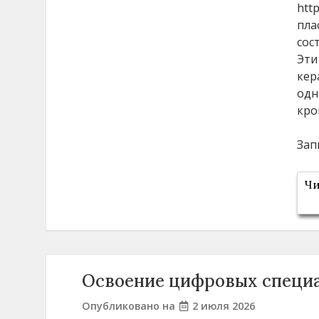
http
пла
сос
Эти
кер
одн
кро
Зап
Чи
Освоение цифровых специ
Опубликовано на
2 июля 2026