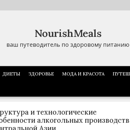
NourishMeals
ваш путеводитель по здоровому питанию
ДИЕТЫ
ЗДОРОВЬЕ
МОДА И КРАСОТА
ПУТЕШ
руктура и технологические
обенности алкогольных производств
нтральной Азии