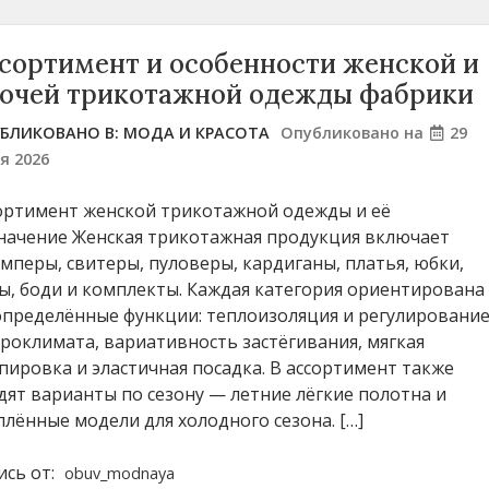
сортимент и особенности женской и
очей трикотажной одежды фабрики
БЛИКОВАНО В:
МОДА И КРАСОТА
Опубликовано на
29
я 2026
ортимент женской трикотажной одежды и её
начение Женская трикотажная продукция включает
мперы, свитеры, пуловеры, кардиганы, платья, юбки,
ы, боди и комплекты. Каждая категория ориентирована
определённые функции: теплоизоляция и регулировани
роклимата, вариативность застёгивания, мягкая
пировка и эластичная посадка. В ассортимент также
дят варианты по сезону — летние лёгкие полотна и
плённые модели для холодного сезона. […]
ись от:
obuv_modnaya