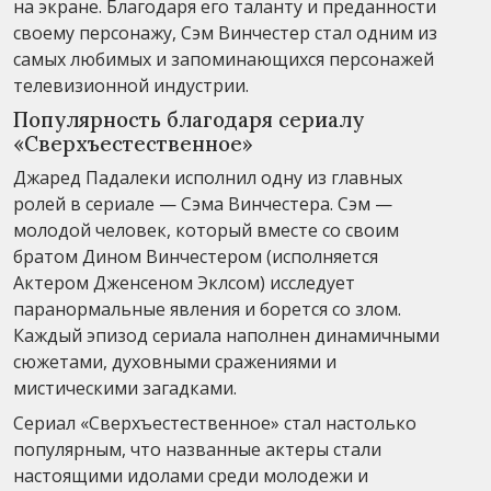
на экране. Благодаря его таланту и преданности
своему персонажу, Сэм Винчестер стал одним из
самых любимых и запоминающихся персонажей
телевизионной индустрии.
Популярность благодаря сериалу
«Сверхъестественное»
Джаред Падалеки исполнил одну из главных
ролей в сериале — Сэма Винчестера. Сэм —
молодой человек, который вместе со своим
братом Дином Винчестером (исполняется
Актером Дженсеном Эклсом) исследует
паранормальные явления и борется со злом.
Каждый эпизод сериала наполнен динамичными
сюжетами, духовными сражениями и
мистическими загадками.
Сериал «Сверхъестественное» стал настолько
популярным, что названные актеры стали
настоящими идолами среди молодежи и