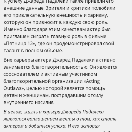
К успеху Джареда Падалеки также привели его
внешние данные. Зрители и критики полюбили
его привлекательную внешность и харизму,
которую он привносит в каждую свою роль.
Именно благодаря этим качествам актер был
приглашен сыграть главную роль в фильме
«Пятница 13», где он продемонстрировал свой
талант в полном объеме.
Вне карьеры актера Джаред Падалеки активно
занимается благотворительностью. Он является
сооснователем и активным участником
благотворительной организации «Acting
Outlaws», целью которой является помощь
детям и женщинам, пострадавшим отсилу
внутреннего насилия.
В целом, жизнь и карьера Джареда Падалеки
являются воплощением мечты о том, как стать
актером и добиться успеха. И его история