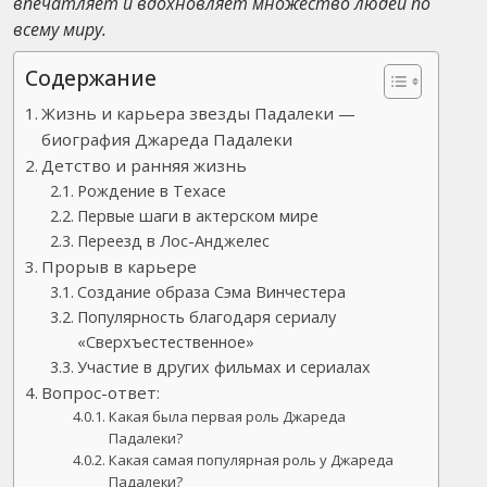
впечатляет и вдохновляет множество людей по
всему миру.
Содержание
Жизнь и карьера звезды Падалеки —
биография Джареда Падалеки
Детство и ранняя жизнь
Рождение в Техасе
Первые шаги в актерском мире
Переезд в Лос-Анджелес
Прорыв в карьере
Создание образа Сэма Винчестера
Популярность благодаря сериалу
«Сверхъестественное»
Участие в других фильмах и сериалах
Вопрос-ответ:
Какая была первая роль Джареда
Падалеки?
Какая самая популярная роль у Джареда
Падалеки?