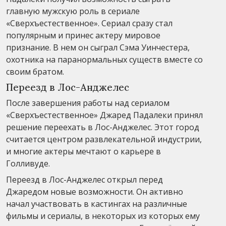
главную мужскую роль в сериале
«Сверхъестественное». Сериал сразу стал
популярным и принес актеру мировое
признание. В нем он сыграл Сэма Уинчестера,
охотника на паранормальных существ вместе со
своим братом.
Переезд в Лос-Анджелес
После завершения работы над сериалом
«Сверхъестественное» Джаред Падалеки принял
решение переехать в Лос-Анджелес. Этот город
считается центром развлекательной индустрии,
и многие актеры мечтают о карьере в
Голливуде.
Переезд в Лос-Анджелес открыл перед
Джаредом новые возможности. Он активно
начал участвовать в кастингах на различные
фильмы и сериалы, в некоторых из которых ему