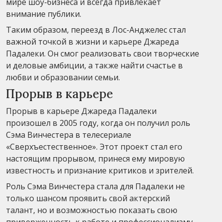
мире шоу-бизнеса и всегда привлекает
внимание публики.
Таким образом, переезд в Лос-Анджелес стал
важной точкой в жизни и карьере Джареда
Падалеки. Он смог реализовать свои творческие
и деловые амбиции, а также найти счастье в
любви и образовании семьи.
Прорыв в карьере
Прорыв в карьере Джареда Падалеки
произошел в 2005 году, когда он получил роль
Сэма Винчестера в телесериале
«Сверхъестественное». Этот проект стал его
настоящим прорывом, принеся ему мировую
известность и признание критиков и зрителей.
Роль Сэма Винчестера стала для Падалеки не
только шансом проявить свой актерский
талант, но и возможностью показать свою
приверженность к работе и профессионализму.