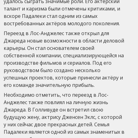
удалось сыграть значимые роли. Его актёрский
талант и каризма были отмечены критиками, и
вскоре Падалеки стал одним из самых
востребованных актёров молодого поколения.
Переезд в Лос-Анджелес также открыл для
Джареда новые возможности в области деловой
карьеры. Он стал основателем своей
собственной компании, специализирующейся на
производстве фильмов и сериалов. Под его
руководством было создано несколько
успешных проектов, которые принесли актёру и
его команде значительную прибыль.
Необходимо отметить, что переезд в Лос-
Анджелес также повлиял на личную жизнь
Джареда. В Голливуде он встретил свою
будущую жену, актрису Дженсен Эклс, с которой
у них сейчас двое прекрасных детей. Семья
Падалеки является одной из самых знаменитых в