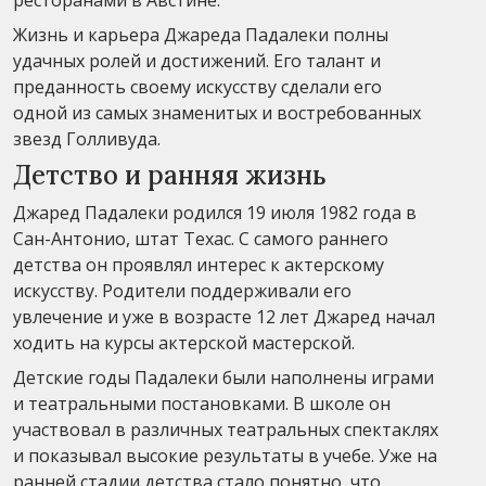
Жизнь и карьера Джареда Падалеки полны
удачных ролей и достижений. Его талант и
преданность своему искусству сделали его
одной из самых знаменитых и востребованных
звезд Голливуда.
Детство и ранняя жизнь
Джаред Падалеки родился 19 июля 1982 года в
Сан-Антонио, штат Техас. С самого раннего
детства он проявлял интерес к актерскому
искусству. Родители поддерживали его
увлечение и уже в возрасте 12 лет Джаред начал
ходить на курсы актерской мастерской.
Детские годы Падалеки были наполнены играми
и театральными постановками. В школе он
участвовал в различных театральных спектаклях
и показывал высокие результаты в учебе. Уже на
ранней стадии детства стало понятно, что