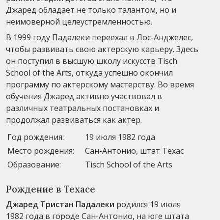
Джаред обладает не только талантом, но и
неимоверной целеустремленностью.
В 1999 году Падалеки переехал в Лос-Анджелес,
чтобы развивать свою актерскую карьеру. Здесь
он поступил в высшую школу искусств Tisch
School of the Arts, откуда успешно окончил
программу по актерскому мастерству. Во время
обучения Джаред активно участвовал в
различных театральных постановках и
продолжал развиваться как актер.
Год рождения:
19 июля 1982 года
Место рождения:
Сан-Антонио, штат Техас
Образование:
Tisch School of the Arts
Рождение в Техасе
Джаред Тристан Падалеки
родился 19 июля
1982 года в городе Сан-Антонио, на юге штата