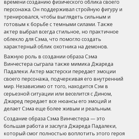
времени созданию физического облика своего
персонажа. Он поддерживал стройную фигуру и
тренировался, чтобы выглядеть сильным и
готовым к борьбе с темными силами. Также
актер выбрал всегда стильное, но практичное
облекло для Сэма, что помогло создать
характерный облик охотника на демонов.
Важную роль в создании образа Сэма
Винчестера сыграла также мимика Джареда
Падалеки. Актер мастерски передает эмоции
своего персонажа, подчеркивая его внутренний
мир. Независимо от того, находится Сэм в
серьезной ситуации или веселится с Дином,
Джаред передает все нюансы его эмоций и
делает Сэма еще более живым и реальным.
Создание образа Сэма Винчестера — это
большая работа и заслуга Джареда Падалеки,
который смог полностью воплотить этого героя