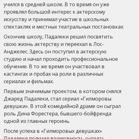
учился в средней школе. В то время он уже
проявлял большой интерес к актерскому
искусству и принимал участие в школьных
спектаклях и местных театральных постановках.
Окончив школу, Падалеки решил посвятить
свою жизнь актерству и переехал в Лос-
Анджелес. Здесь он поступил в актерскую
студию и начал проходить профессиональное
обучение. В то же время он участвовал в
кастингах и пробах на роли в различных
сериалах и фильмах.
Первым значимым проектом, в котором снялся
Джаред Падалеки, стал сериал «Гилморовы
девушки». В этой комедийной драме он сыграл
роль Дина Форестера, бывшего-бойфренда
одной из главных героинь.
После успеха в «Гилморовых девушках»
Падалеки получил возможность сыграть