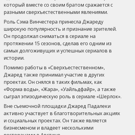
который вместе со своим братом сражается с
разными сверхъестественными явлениями.
Роль Сэма Винчестера принесла Джареду
широкую популярность и признание зрителей.
Он продолжал сниматься в сериале на
протяжении 15 сезонов, сделав его одним из
самых долгоживущих и успешных сериалов в
истории.
Помимо работы в «Сверхъестественном»,
Джаред также принимал участие в других
проектах. Он снялся в таких фильмах, как
«Форма воды», «Жара», «Уайльдфайр», а также
сыграл эпизодическую роль в сериале «Шерлок».
Вне съемочной площадки Джаред Падалеки
активно участвует в благотворительных акциях
и социальных проектах. Он также является
бизнесменом и владеет несколькими
ресторанами в Австине.