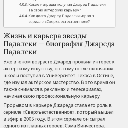
Какие награды получил Джаред Падалеки
за свою актёрскую карьеру?
Как долго Джаред Падалеки играл в
сериале «Сверхъестественное»?
Жизнь и карьера звезды
Падалеки — биография Джареда
Падалеки
Уже в юном возрасте Джаред проявил интерес к
актёрскому искусству, поэтому после окончания
школы поступил в Университет Техаса в Остине,
где изучал актёрское мастерство. В это время он
также снимался в рекламах и телесериалах,
начиная свою профессиональную карьеру.
Прорывом в карьере Джареда стала его роль в
сериале «Сверхъестественное», который вышел
в эфир в 2005 году. В этом сериале он сыграл
одного из главных героев, Сэма Винчестера,