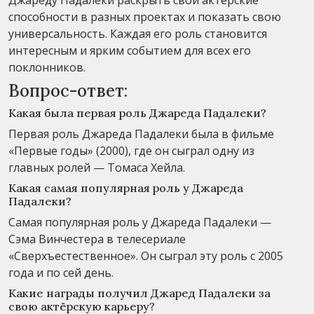
способности в разных проектах и показать свою
универсальность. Каждая его роль становится
интересным и ярким событием для всех его
поклонников.
Вопрос-ответ:
Какая была первая роль Джареда Падалеки?
Первая роль Джареда Падалеки была в фильме
«Первые годы» (2000), где он сыграл одну из
главных ролей — Томаса Хейла.
Какая самая популярная роль у Джареда
Падалеки?
Самая популярная роль у Джареда Падалеки —
Сэма Винчестера в телесериале
«Сверхъестественное». Он сыграл эту роль с 2005
года и по сей день.
Какие награды получил Джаред Падалеки за
свою актёрскую карьеру?