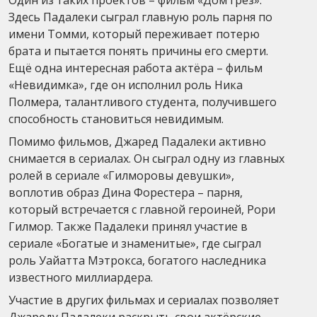
Здесь Падалеки сыграл главную роль парня по
имени Томми, который переживает потерю
брата и пытается понять причины его смерти.
Ещё одна интересная работа актёра – фильм
«Невидимка», где он исполнил роль Ника
Полмера, талантливого студента, получившего
способность становиться невидимым.
Помимо фильмов, Джаред Падалеки активно
снимается в сериалах. Он сыграл одну из главных
ролей в сериале «Гилморовы девушки»,
воплотив образ Дина Форестера – парня,
который встречается с главной героиней, Рори
Гилмор. Также Падалеки принял участие в
сериале «Богатые и знаменитые», где сыграл
роль Уайатта Мэтрокса, богатого наследника
известного миллиардера.
Участие в других фильмах и сериалах позволяет
Джареду Падалеки раскрыть свои актёрские