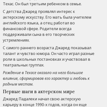
Техас. Он был третьим ребенком в семье.
С детства Джаред проявлял интерес к
актерскому искусству. Его мать была учителем
английского языка, а отец работал во
финансовой сфере. Родители всегда
поддерживали сына в его творческих
устремлениях.
С самого раннего возраста Джаред показывал
талант и чувство юмора. Он часто играл разные
роли в школьных постановках и участвовал в
театральных группах.
Рождение в Техасе оказало на него большое
влияние, сформировав его характер и любовь к
родным местам.
Первые шаги в актерском мире
Джаред Падалеки начал свою актерскую
карьеру в конце 1990-х годов, когда он еще