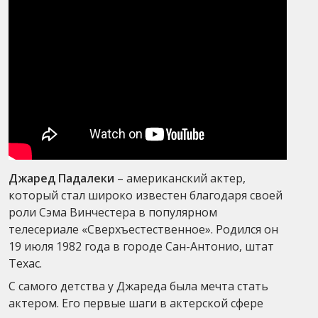
Джаред Падалеки
– американский актер,
который стал широко известен благодаря своей
роли Сэма Винчестера в популярном
телесериале «Сверхъестественное». Родился он
19 июля 1982 года в городе Сан-Антонио, штат
Техас.
С самого детства у Джареда была мечта стать
актером. Его первые шаги в актерской сфере