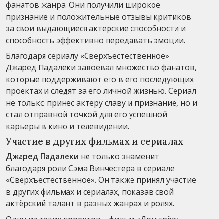
фанатов жанра. Они получили широкое
признание и положительные отзывы критиков
за свои выдающиеся актерские способности и
способность эффективно передавать эмоции.
Благодаря сериалу «Сверхъестественное»
Джаред Падалеки завоевал множество фанатов,
которые поддерживают его в его последующих
проектах и следят за его личной жизнью. Сериал
не только принес актеру славу и признание, но и
стал отправной точкой для его успешной
карьеры в кино и телевидении.
Участие в других фильмах и сериалах
Джаред Падалеки
не только знаменит
благодаря роли Сэма Винчестера в сериале
«Сверхъестественное». Он также принял участие
в других фильмах и сериалах, показав свой
актёрский талант в разных жанрах и ролях.
Один из таких проектов – фильм «Дом грёз».