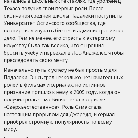
начались в школьных спектаклях, где уроженец
Техаса получил свои первые роли. После
окончания средней школы Падалеки поступил в
Университет Остинского сообщества, где
планировал изучать бизнес и административное
дело. Тем не менее, его страсть к актерскому
искусству была так велика, что он решил
бросить учебу и переехал в Лос-Анджелес, чтобы
преследовать свою мечту.
Изначально путь к успеху не был простым для
Падалеки. Он сыграл несколько незначительных
ролей в фильмах и сериалах, но истинное
признание пришло к нему в 2005 году, когда он
получил роль Сэма Винчестера в сериале
«Сверхъестественное». Роль Сэма стала
настоящим прорывом для Джареда, и сериал
приобрел огромную популярность по всему
миру.