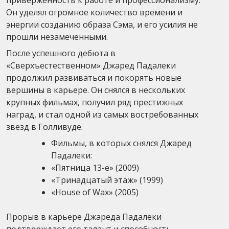
Он уделял огромное количество времени и
энергии созданию образа Сэма, и его усилия не
прошли незамеченными.
После успешного дебюта в
«Сверхъестественном» Джаред Падалеки
продолжил развиваться и покорять новые
вершины в карьере. Он снялся в нескольких
крупных фильмах, получил ряд престижных
наград, и стал одной из самых востребованных
звезд в Голливуде.
Фильмы, в которых снялся Джаред
Падалеки:
«Пятница 13-е» (2009)
«Тринадцатый этаж» (1999)
«House of Wax» (2005)
Прорыв в карьере Джареда Падалеки
подтверждает его талант и способность