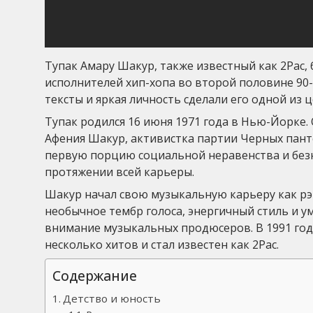
Тупак Амару Шакур, также известный как 2Pac,
исполнителей хип-хопа во второй половине 90-
тексты и яркая личность сделали его одной из 
Тупак родился 16 июня 1971 года в Нью-Йорке. 
Афения Шакур, активистка партии Черных панте
первую порцию социальной неравенства и безн
протяжении всей карьеры.
Шакур начал свою музыкальную карьеру как рэп
необычное тембр голоса, энергичный стиль и у
внимание музыкальных продюсеров. В 1991 году 
несколько хитов и стал известен как 2Pac.
Содержание
Детство и юность