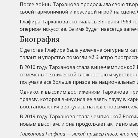
После войны Тарханова продолжила свою творч
своей гармоничной и красивой игрой на сцене.
Глафира Тарханова скончалась 3 января 1969 го
оперном искусстве. Ее имя будет навсегда запе
Биография
С детства Глафира была увлечена фигурным кат
талант и упорство помогли ей быстро прогресс
В 2010 году Тарханова стала вице-чемпионкой 
отмечены технической сложностью и чувственн
получала все больше призов на национальных 
Однако, к высоким достижениям Тарханова приш
травму, которая вынудила ее взять паузу в кар
восстановления вернулась на лед с новыми сил
В 2019 году Тарханова стала чемпионкой России
новым высотам, и она продолжает активно вы
Тарханова Глафира — яркий пример того, что тр