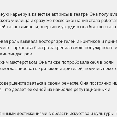
ую карьеру в качестве актрисы в театре. Она получил
кого училища и сразу же после окончания стала работа
оей талантливости, энергии и усердию она быстро стала
рвая роль вызвала восторг зрителей и критиков и прин
ию. Тарханова быстро закрепила свою популярность 
 киноиндустрии.
ким мастерством. Она также попробовала себя в роли
 смогла завоевать критиков и зрителей, получив некот
совершенствоваться в своем ремесле. Она постоянно и
, что делает ее одной из наиболее репутационных и
нными достижениями в области искусства и культуры. 