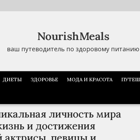
NourishMeals
ваш путеводитель по здоровому питанию
ДИЕТЫ
ЗДОРОВЬЕ
МОДА И КРАСОТА
ПУТЕШ
никальная личность мира
жизнь и достижения
 актрисы, певицы и