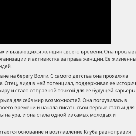
ых и выдающихся женщин своего времени. Она прослав
организации и активистка за права женщин. Ее жизненн
идей.
не на берегу Волги. С самого детства она проявляла
е. Отец, видя в ней потенциал, поддерживал ее истори
фиру и стало отправной точкой для ее будущей карьеры
рыла для себя мир возможностей. Она погрузилась в
воего времени и начала писать свои первые статьи для
 на ура, и она стала одной из самых молодых и
тается основание и возглавление Клуба равноправия