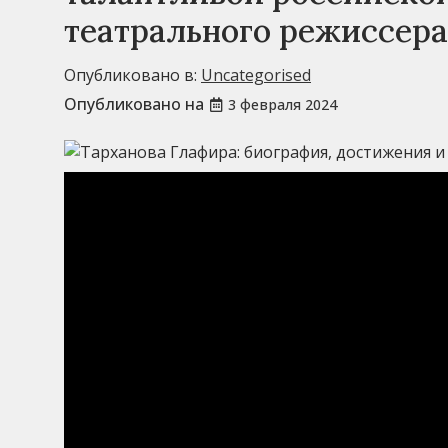
театрального режиссера
Опубликовано в:
Uncategorised
Опубликовано на
3 февраля 2024