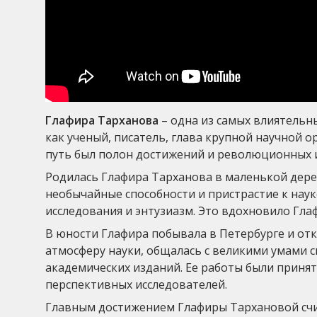
Глафира Тарханова
– одна из самых влиятельн
как ученый, писатель, глава крупной научной 
путь был полон достижений и революционных 
Родилась Глафира Тарханова в маленькой дерев
необычайные способности и пристрастие к наук
исследования и энтузиазм. Это вдохновило Гла
В юности Глафира побывала в Петербурге и отк
атмосферу науки, общалась с великими умами с
академических изданий. Ее работы были приняты
перспективных исследователей.
Главным достижением Глафиры Тархановой счи