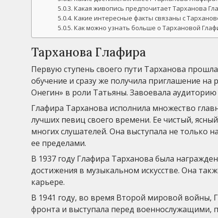
Какая живопись предпочитает Тарханова Гл
Какие интересные факты связаны с Тарханов
Как можно узнать больше о Тархановой Глаф
Тарханова Глафира
Первую ступень своего пути Тарханова прошла 
обучение и сразу же получила приглашение на р
Онегин» в роли Татьяны. Завоевала аудиторию 
Глафира Тарханова исполнила множество главны
лучших певиц своего времени. Ее чистый, ясны
многих слушателей. Она выступала не только на
ее пределами.
В 1937 году Глафира Тарханова была награжде
достижения в музыкальном искусстве. Она такж
карьере.
В 1941 году, во время Второй мировой войны,
фронта и выступала перед военнослужащими, п