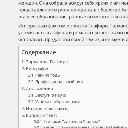
женщин. Она собрала вокруг себя ярких и акт
представление о роли женщины в обществе. Бл
высшее образование, равные возможности в ка
Интересным фактом из жизни Глафиры Тарханово
упоминаются афферы и романы с известными пи
оставалась преданной своей семье, и ее муж и 
Содержание
Тарханова Глафира
Биография
Ранние годы
Профессиональный путь
Достижения
Заслуги в науке
Успехи в образовании
Интересные факты
Вопрос-ответ:
Кто такая Тарханова Глафира?
Какие достижения имеет Тарханова Глафира