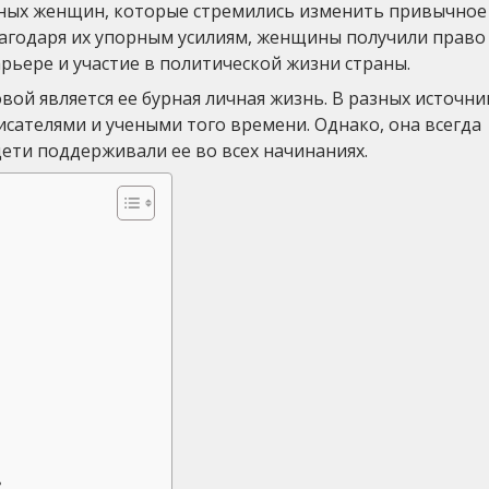
ивных женщин, которые стремились изменить привычное
агодаря их упорным усилиям, женщины получили право
рьере и участие в политической жизни страны.
й является ее бурная личная жизнь. В разных источни
сателями и учеными того времени. Однако, она всегда
дети поддерживали ее во всех начинаниях.
?