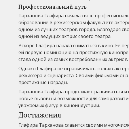
Профессиональный путь
Тарханова Глафира начала свою профессиональн
образование в режиссерском факультете актерс
одном из лучших театров города. Благодаря св
одной из ведущих актрис своего театра.
Вскоре Глафира начала сниматься в кино. Ее пе
ей первую номинацию на престижную кинопрем
стала одной из самых востребованных актрис в
Однако Глафира не ограничилась только актерс
режиссера и сценариста. Своими фильмами она
престижные награды.
Тарханова Глафира продолжает развиваться и 
новые вызовы и возможности для саморазвития
уважаемых фигур в киноиндустрии.
Достижения
Глафира Тарханова славится своими многочисле