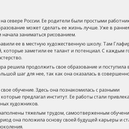
на севере России. Ее родители были простыми работни
образование может сделать ее жизнь лучше. Уже в ранне
и начала заниматься рисованием.
равили ее в местную художественную школу. Там Глафи
, которые заметили ее талант и потенциал. С каждым 
астерство.
ра решила продолжить свое образование и поступила 
льшой шаг для нее, так как она оказалась в совершенн
 свое обучение. Здесь она познакомилась с разными
 которые предлагал институт. Ее работы стали привлек
ьных художников.
наполнены тяжелым трудом, самоотверженным обучени
ериод она положила основу своей будущей карьеры и ст
поколения.