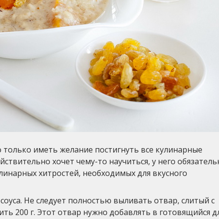
 только иметь желание постигнуть все кулинарные
йствительно хочет чему-то научиться, у него обязатель
улинарных хитростей, необходимых для вкусного
соуса. Не следует полностью выливать отвар, слитый с
ть 200 г. Этот отвар нужно добавлять в готовящийся д