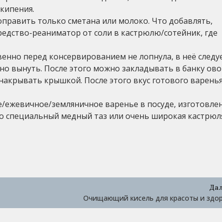
кипения.
править только сметана или молоко. Что добавлять,
едство-реаниматор от соли в кастрюлю/сотейник, где
енно перед консервированием не лопнула, в неё следу
но вынуть. После этого можно закладывать в банку ов
накрывать крышкой. После этого вкус готового варень
/ежевичное/земляничное варенье в посуде, изготовле
ко специальный медный таз или очень широкая кастрюл
Да
Очищающий кисель для красоты и здо