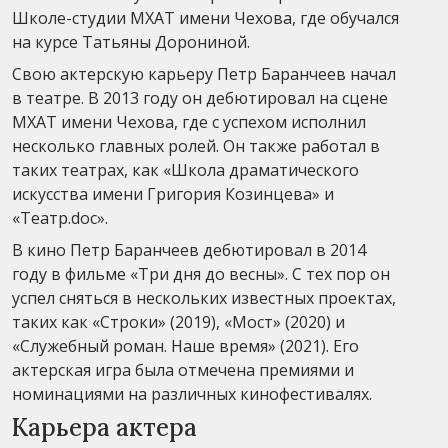
Школе-студии МХАТ имени Чехова, где обучался
на курсе Татьяны Дорониной.
Свою актерскую карьеру Петр Баранчеев начал
в театре. В 2013 году он дебютировал на сцене
МХАТ имени Чехова, где с успехом исполнил
несколько главных ролей. Он также работал в
таких театрах, как «Школа драматического
искусства имени Григория Козинцева» и
«Театр.doc».
В кино Петр Баранчеев дебютировал в 2014
году в фильме «Три дня до весны». С тех пор он
успел сняться в нескольких известных проектах,
таких как «Строки» (2019), «Мост» (2020) и
«Служебный роман. Наше время» (2021). Его
актерская игра была отмечена премиями и
номинациями на различных кинофестивалях.
Карьера актера