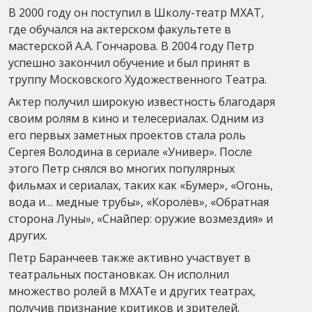
В 2000 году он поступил в Школу-театр МХАТ,
где обучался на актерском факультете в
мастерской А.А. Гончарова. В 2004 году Петр
успешно закончил обучение и был принят в
труппу Московского Художественного Театра.
Актер получил широкую известность благодаря
своим ролям в кино и телесериалах. Одним из
его первых заметных проектов стала роль
Сергея Володина в сериале «Универ». После
этого Петр снялся во многих популярных
фильмах и сериалах, таких как «Бумер», «Огонь,
вода и… медные трубы», «Королёв», «Обратная
сторона Луны», «Снайпер: оружие возмездия» и
других.
Петр Баранчеев также активно участвует в
театральных постановках. Он исполнил
множество ролей в МХАТе и других театрах,
получив признание критиков и зрителей.