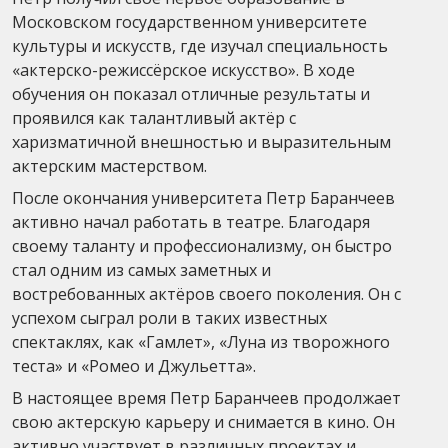
Московском государственном университете
культуры и искусств, где изучал специальность
«актерско-режиссёрское искусство». В ходе
обучения он показал отличные результаты и
проявился как талантливый актёр с
харизматичной внешностью и выразительным
актерским мастерством.
После окончания университета Петр Баранчеев
активно начал работать в театре. Благодаря
своему таланту и профессионализму, он быстро
стал одним из самых заметных и
востребованных актёров своего поколения. Он с
успехом сыграл роли в таких известных
спектаклях, как «Гамлет», «Луна из творожного
теста» и «Ромео и Джульетта».
В настоящее время Петр Баранчеев продолжает
свою актерскую карьеру и снимается в кино. Он
активно участвует в различных проектах и