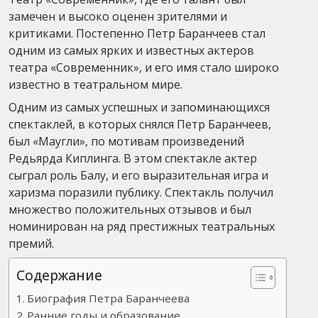
замечен и высоко оценен зрителями и
критиками. Постепенно Петр Баранчеев стал
одним из самых ярких и известных актеров
театра «Современник», и его имя стало широко
известно в театральном мире.
Одним из самых успешных и запоминающихся
спектаклей, в которых снялся Петр Баранчеев,
был «Маугли», по мотивам произведений
Редьярда Киплинга. В этом спектакле актер
сыграл роль Балу, и его выразительная игра и
харизма поразили публику. Спектакль получил
множество положительных отзывов и был
номинирован на ряд престижных театральных
премий.
Содержание
Биография Петра Баранчеева
Ранние годы и образование