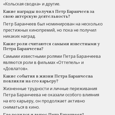
«Кольская сводка» и другие.
Какие награды получил Петр Баранчеев за
свою актерскую деятельность?
Петр Баранчеев был номинирован на несколько
престижных кинопремий, но пока не получил
никаких наград.
Какие роли считаются самыми известными у
Петра Баранчеева?
Самыми известными ролями Петра Баранчеева
являются роли в фильмах «Оттепель» и
«Довлатов».
Какие события в жизни Петра Баранчеева
повлияли на его карьеру?
Жизненные трудности и личные переживания
Петра Баранчеева не оказали особого влияния
на его карьеру, он продолжает активно
сниматься в кино.
Где родился и вырос Петр Баранчеев?