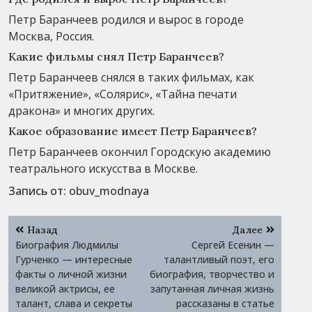
Петр Баранчеев родился и вырос в городе
Москва, Россия.
Какие фильмы снял Петр Баранчеев?
Петр Баранчеев снялся в таких фильмах, как
«Притяжение», «Солярис», «Тайна печати
дракона» и многих других.
Какое образование имеет Петр Баранчеев?
Петр Баранчеев окончил Городскую академию
театрального искусства в Москве.
Запись от:
obuv_modnaya
Навигация
Назад
Далее
по
Биография Людмилы
Сергей Есенин —
записям
Гурченко — интересные
талантливый поэт, его
факты о личной жизни
биография, творчество и
великой актрисы, ее
запутанная личная жизнь
талант, слава и секреты
рассказаны в статье