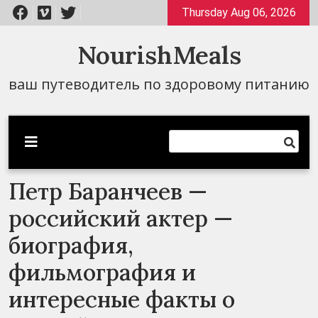
Перейти
Thursday Aug 06, 2026
к
содержимому
NourishMeals
ваш путеводитель по здоровому питанию
Петр Баранчеев —
российский актер —
биография,
фильмография и
интересные факты о