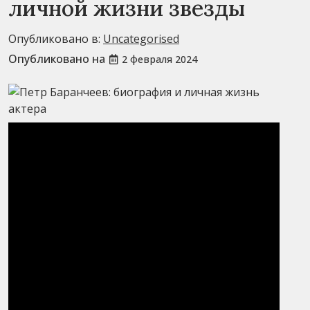
личной жизни звезды
Опубликовано в:
Uncategorised
Опубликовано на
2 февраля 2024