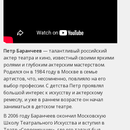
Петр Баранчеев
— талантливый российский
актер театра и кино, известный своими яркими
ролями и глубоким актерским мастерством.
Родился он в 1984 году в Москве в семье
артистов, что, несомненно, повлияло на его
выбор профессии. С детства Петр проявлял
большой интерес к искусству и актерскому
ремеслу, и уже в раннем возрасте он начал
заниматься в детском театре.
В 2006 году Баранчеев окончил Московскую
Школу Театрального Искусства и вступил в
Театр «Современник», где его талант был