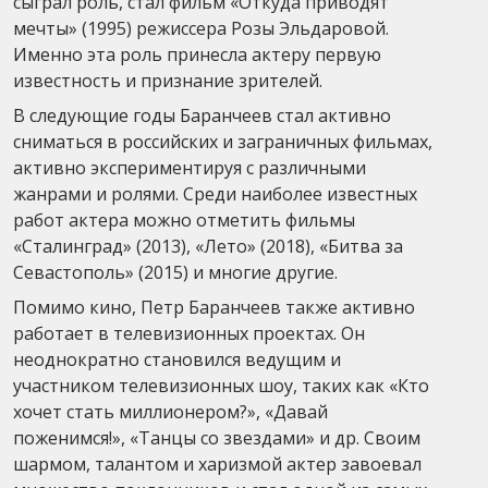
сыграл роль, стал фильм «Откуда приводят
мечты» (1995) режиссера Розы Эльдаровой.
Именно эта роль принесла актеру первую
известность и признание зрителей.
В следующие годы Баранчеев стал активно
сниматься в российских и заграничных фильмах,
активно экспериментируя с различными
жанрами и ролями. Среди наиболее известных
работ актера можно отметить фильмы
«Сталинград» (2013), «Лето» (2018), «Битва за
Севастополь» (2015) и многие другие.
Помимо кино, Петр Баранчеев также активно
работает в телевизионных проектах. Он
неоднократно становился ведущим и
участником телевизионных шоу, таких как «Кто
хочет стать миллионером?», «Давай
поженимся!», «Танцы со звездами» и др. Своим
шармом, талантом и харизмой актер завоевал