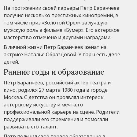
На протяжении своей карьеры Петр Баранчеев
получил несколько престижных кинопремий, в
том числе приз «Золотой Орел» за лучшую
мужскую роль в фильме «Бумер». Его актерское
мастерство отмечено и другими наградами.
В личной жизни Петр Баранчеев женат на
актрисе Наталье Образцовой. У пары есть двое
детей.
Ранние годы и образование
Петр Баранчеев, российский актер театра и
кино, родился 27 марта 1980 года в городе
Москва. С детства он проявлял интерес к
актерскому искусству и мечтал о
профессиональной карьере на сцене. Родители
поддерживали его стремления и помогали
развивать его талант.
Петр получил своё первое образование в