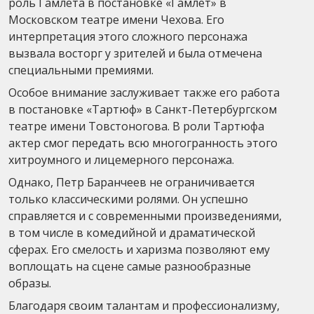
роль Гамлета в постановке «Гамлет» в
Московском театре имени Чехова. Его
интерпретация этого сложного персонажа
вызвала восторг у зрителей и была отмечена
специальными премиями.
Особое внимание заслуживает также его работа
в постановке «Тартюф» в Санкт-Петербургском
театре имени Товстоногова. В роли Тартюфа
актер смог передать всю многогранность этого
хитроумного и лицемерного персонажа.
Однако, Петр Баранчеев не ограничивается
только классическими ролями. Он успешно
справляется и с современными произведениями,
в том числе в комедийной и драматической
сферах. Его смелость и харизма позволяют ему
воплощать на сцене самые разнообразные
образы.
Благодаря своим талантам и профессионализму,