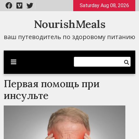
Перейти
Saturday Aug 08, 2026
к
содержимому
NourishMeals
ваш путеводитель по здоровому питанию
Первая помощь при
инсульте