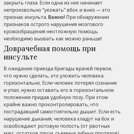
закрыть глаза. Если одна из них начинает
непроизвольно "уезжать" вбок и вниз — это
признак инсульта.
Важно!
При обнаружении
признаков острого нарушения мозгового
кровообращения неотложную помощь
необходимо вызвать как можно раньше!
Доврачебная помощь при
инсульте
В ожидании приезда бригады врачей первое,
что нужно сделать, это уложить человека
горизонтально. Если человек потерял сознание
и упал, нужно оставить его в горизонтальном
положении придав удобную позу. При этом
крайне важно проконтролировать, что
пострадавший самостоятельно дышит. Если есть
нарушение дыхания, человека кладут на бок и
освобождают ротовую полость (от рвотных
масс, остатков пищи, съемных зубных протезов).