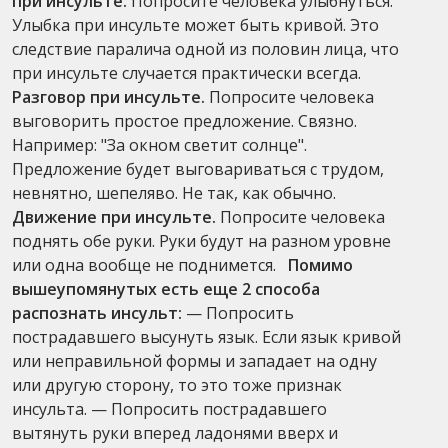
при инсульте.
Попросите человека улыбнуться.
Улыбка при инсульте может быть кривой. Это
следствие паралича одной из половин лица, что
при инсульте случается практически всегда.
Разговор при инсульте.
Попросите человека
выговорить простое предложение. Связно.
Например: "За окном светит солнце".
Предложение будет выговариваться с трудом,
невнятно, шепеляво. Не так, как обычно.
Движение при инсульте.
Попросите человека
поднять обе руки. Руки будут на разном уровне
или одна вообще не поднимется.
Помимо
вышеупомянутых есть еще 2 способа
распознать инсульт:
— Попросить
пострадавшего высунуть язык. Если язык кривой
или неправильной формы и западает на одну
или другую сторону, то это тоже признак
инсульта. — Попросить пострадавшего
вытянуть руки вперед ладонями вверх и