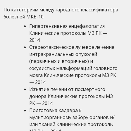
По категориям международного классификатора
болезней МКБ-10
Гипертензивная энцефалопатия
Клинические протоколы МЗ РК —
2014
Стереотаксическое лучевое лечение
интракраниальных опухолей
(первичных и вторичных) и
сосудистых мальформаций головного
мозга Клинические протоколы МЗ РК
— 2014
Изъятие печени от посмертного
донора Клинические протоколы МЗ
РК — 2014
Подготовка кадавра к
мультиорганному забору органов и/
или тканей Клинические протоколы