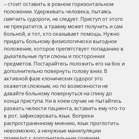
– стоит оставить в ровном горизонтальном
положении. Удерживать человека, пытаясь
смягчить судороги, не следует. Приступ от этого
не прекратится, а травму может получить и сам
больной, и тот, кто оказывает помощь. Нужно
придать больному физиологически выгодное
положение, которое препятствует попаданию в
дыхательные пути слюны и посторонних
предметов. Постарайтесь положить его на бок и
дополнительно повернуть голову вниз. В
активной фазе клонических судорог это
окажется сложным, но по возможности не
давайте больному повернуться на спину до
конца приступа. Ни в коем случае не пытайтесь
разжать челюсти пациента, вставить ему что-то
в рот, зафиксировать язык. Вопреки
распространенному мнению, язык проглотить
невозможно, а ненужные манипуляции
приведут к дополнительным травмам.