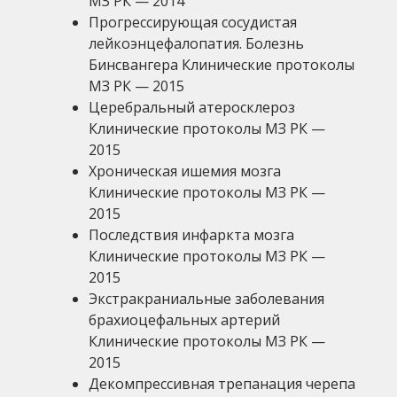
МЗ РК — 2014
Прогрессирующая сосудистая
лейкоэнцефалопатия. Болезнь
Бинсвангера Клинические протоколы
МЗ РК — 2015
Церебральный атеросклероз
Клинические протоколы МЗ РК —
2015
Хроническая ишемия мозга
Клинические протоколы МЗ РК —
2015
Последствия инфаркта мозга
Клинические протоколы МЗ РК —
2015
Экстракраниальные заболевания
брахиоцефальных артерий
Клинические протоколы МЗ РК —
2015
Декомпрессивная трепанация черепа