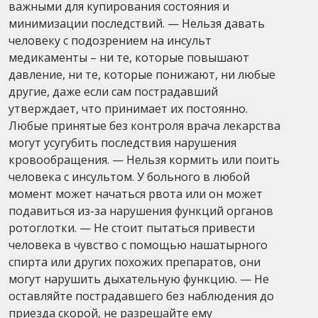
важными для купирования состояния и
минимизации последствий. — Нельзя давать
человеку с подозрением на инсульт
медикаменты – ни те, которые повышают
давление, ни те, которые понижают, ни любые
другие, даже если сам пострадавший
утверждает, что принимает их постоянно.
Любые принятые без контроля врача лекарства
могут усугубить последствия нарушения
кровообращения. — Нельзя кормить или поить
человека с инсультом. У больного в любой
момент может начаться рвота или он может
подавиться из-за нарушения функций органов
ротоглотки. — Не стоит пытаться привести
человека в чувство с помощью нашатырного
спирта или других похожих препаратов, они
могут нарушить дыхательную функцию. — Не
оставляйте пострадавшего без наблюдения до
приезда скорой, не разрешайте ему