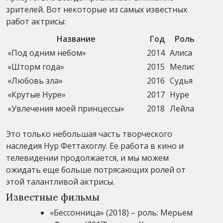
зрителей. Вот некоторые из самых известных
работ актрисы:
Название
Год
Роль
«Под одним небом»
2014
Алиса
«Шторм года»
2015
Мелис
«Любовь зла»
2016
Судья
«Крутые Нуре»
2017
Нуре
«Увлечения моей принцессы»
2018
Лейла
Это только небольшая часть творческого
наследия Нур Феттахоглу. Ее работа в кино и
телевидении продолжается, и мы можем
ожидать еще больше потрясающих ролей от
этой талантливой актрисы.
Известные фильмы
«Бессонница» (2018) – роль: Мерьем