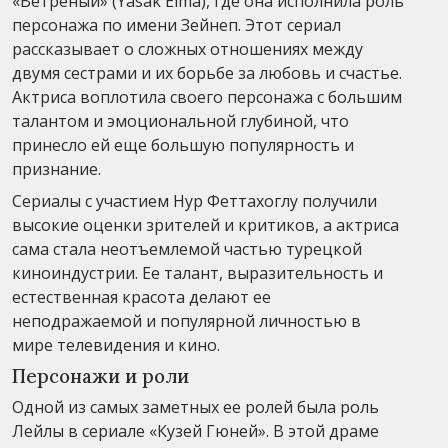
«Ветреный» (Yasak Elma), где она исполнила роль
персонажа по имени Зейнеп. Этот сериал
рассказывает о сложных отношениях между
двумя сестрами и их борьбе за любовь и счастье.
Актриса воплотила своего персонажа с большим
талантом и эмоциональной глубиной, что
принесло ей еще большую популярность и
признание.
Сериалы с участием Нур Феттахоглу получили
высокие оценки зрителей и критиков, а актриса
сама стала неотъемлемой частью турецкой
киноиндустрии. Ее талант, выразительность и
естественная красота делают ее
неподражаемой и популярной личностью в
мире телевидения и кино.
Персонажи и роли
Одной из самых заметных ее ролей была роль
Лейлы в сериале «Кузей Гюней». В этой драме