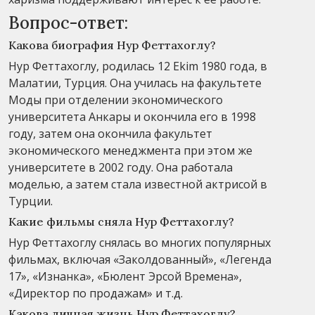
Вопрос-ответ:
Какова биография Нур Феттахоглу?
Нур Феттахоглу, родилась 12 Ekim 1980 года, в
Малатии, Турция. Она училась на факультете
Моды при отделении экономического
университета Анкары и окончила его в 1998
году, затем она окончила факультет
экономического менеджмента при этом же
университете в 2002 году. Она работала
моделью, а затем стала известной актрисой в
Турции.
Какие фильмы сняла Нур Феттахоглу?
Нур Феттахоглу снялась во многих популярных
фильмах, включая «Заколдованный», «Легенда
17», «Изнанка», «Бюлент Эрсой Времена»,
«Директор по продажам» и т.д.
Какова личная жизнь Нур Феттахоглу?