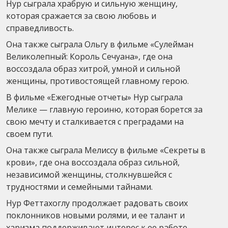
Нур сыграла храбрую и сильную женщину,
которая сражается за свою любовь и
справедливость.
Она также сыграла Ольгу в фильме «Сулейман
Великолепный: Король Сечуана», где она
воссоздала образ хитрой, умной и сильной
женщины, противостоящей главному герою.
В фильме «Ежегодные отчеты» Нур сыграла
Мелике — главную героиню, которая борется за
свою мечту и сталкивается с преградами на
своем пути.
Она также сыграла Мелиссу в фильме «Секреты в
крови», где она воссоздала образ сильной,
независимой женщины, столкнувшейся с
трудностями и семейными тайнами.
Нур Феттахоглу продолжает радовать своих
поклонников новыми ролями, и ее талант и
харизма поддерживают интерес к ее работе.