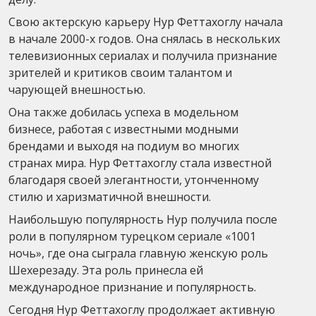
Свою актерскую карьеру Нур Феттахоглу начала
в начале 2000-х годов. Она снялась в нескольких
телевизионных сериалах и получила признание
зрителей и критиков своим талантом и
чарующей внешностью.
Она также добилась успеха в модельном
бизнесе, работая с известными модными
брендами и выходя на подиум во многих
странах мира. Нур Феттахоглу стала известной
благодаря своей элегантности, утонченному
стилю и харизматичной внешности.
Наибольшую популярность Нур получила после
роли в популярном турецком сериале «1001
ночь», где она сыграла главную женскую роль
Шехерезаду. Эта роль принесла ей
международное признание и популярность.
Сегодня Нур Феттахоглу продолжает активную