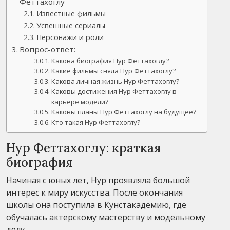
Феттахоглу
Известные фильмы
Успешные сериалы
Персонажи и роли
Вопрос-ответ:
Какова биография Нур Феттахоглу?
Какие фильмы сняла Нур Феттахоглу?
Какова личная жизнь Нур Феттахоглу?
Каковы достижения Нур Феттахоглу в
карьере модели?
Каковы планы Нур Феттахоглу на будущее?
Кто такая Нур Феттахоглу?
Нур Феттахоглу: краткая
биография
Начиная с юных лет, Нур проявляла большой
интерес к миру искусства. После окончания
школы она поступила в Кунстакадемию, где
обучалась актерскому мастерству и модельному
делу.