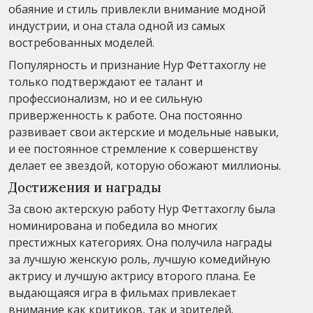
обаяние и стиль привлекли внимание модной
индустрии, и она стала одной из самых
востребованных моделей.
Популярность и признание Нур Феттахоглу не
только подтверждают ее талант и
профессионализм, но и ее сильную
приверженность к работе. Она постоянно
развивает свои актерские и модельные навыки,
и ее постоянное стремление к совершенству
делает ее звездой, которую обожают миллионы.
Достижения и награды
За свою актерскую работу Нур Феттахоглу была
номинирована и победила во многих
престижных категориях. Она получила награды
за лучшую женскую роль, лучшую комедийную
актрису и лучшую актрису второго плана. Ее
выдающаяся игра в фильмах привлекает
внимание как критиков, так и зрителей.