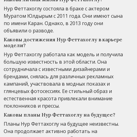
Нур Феттахоглу состояла в браке с актером
Муратом Юлдырым с 2011 года. Они имеют сына
по имени Каран. Однако, в 2013 году они
объявили о разводе.
Каковы достижения Нур Феттахоглу в карьере
модели?
Нур Феттахоглу работала как модель и получила
большую известность в этой области. Она
сотрудничала с известными дизайнерами и
брендами, снялась для различных рекламных
кампаний, участвовала в модных показах и
глянцевых фотосессиях. Ее стильный образ и
естественная красота привлекали внимание
поклонников и прессы.
Каковы планы Нур Феттахоглу на будущее?
Планы Нур Феттахоглу на будущее неизвестны.
Она продолжает активно работать на