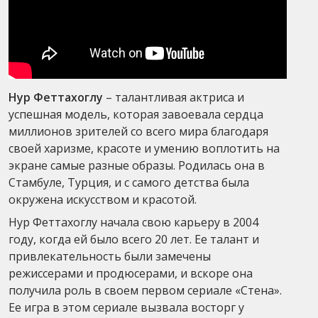
Нур Феттахоглу
– талантливая актриса и
успешная модель, которая завоевала сердца
миллионов зрителей со всего мира благодаря
своей харизме, красоте и умению воплотить на
экране самые разные образы. Родилась она в
Стамбуле, Турция, и с самого детства была
окружена искусством и красотой.
Нур Феттахоглу начала свою карьеру в 2004
году, когда ей было всего 20 лет. Ее талант и
привлекательность были замечены
режиссерами и продюсерами, и вскоре она
получила роль в своем первом сериале «Стена».
Ее игра в этом сериале вызвала восторг у