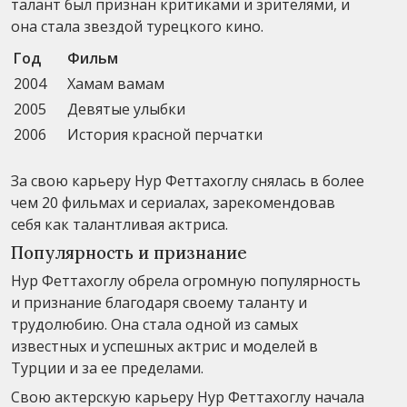
талант был признан критиками и зрителями, и
она стала звездой турецкого кино.
Год
Фильм
2004
Хамам вамам
2005
Девятые улыбки
2006
История красной перчатки
За свою карьеру Нур Феттахоглу снялась в более
чем 20 фильмах и сериалах, зарекомендовав
себя как талантливая актриса.
Популярность и признание
Нур Феттахоглу обрела огромную популярность
и признание благодаря своему таланту и
трудолюбию. Она стала одной из самых
известных и успешных актрис и моделей в
Турции и за ее пределами.
Свою актерскую карьеру Нур Феттахоглу начала