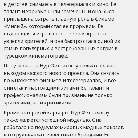
в детстве, снимаясь в телесериалах и кино. Ее
талант и харизма были замечены, и она была
приглашена сыграть главную роль в фильме
«Милый», который стал ее прорывом. Ее
выдающаяся игра и естественная красота
увлекли зрителей, и она быстро стала одной из
самых популярных и востребованных актрис в
турецком кинематографе.
Популярность Нур Феттахоглу только росла с
выходом каждого нового проекта. Она снялась
во множестве фильмов и телесериалов, и все
они стали настоящими хитами. Ее талант и
профессионализм были признаны не только
зрителями, но и критиками.
Кроме актерской карьеры, Нур Феттахоглу
также является успешной моделью. Она
работала на подиумах мировых модных показов
и сотрудничала с известными брендами. Ее