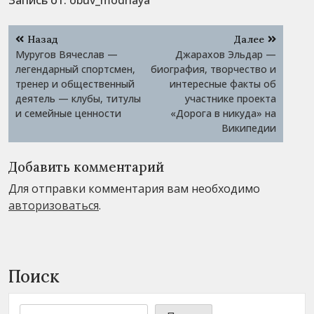
Навигация
Назад
Далее
по
Муругов Вячеслав —
Джарахов Эльдар —
записям
легендарный спортсмен,
биография, творчество и
тренер и общественный
интересные факты об
деятель — клубы, титулы
участнике проекта
и семейные ценности
«Дорога в никуда» на
Википедии
Добавить комментарий
Для отправки комментария вам необходимо
авторизоваться
.
Поиск