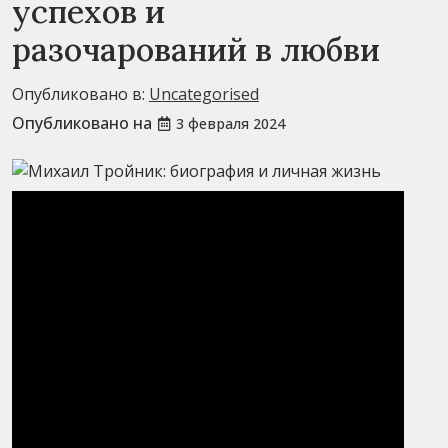
успехов и
разочарований в любви
Опубликовано в:
Uncategorised
Опубликовано на
3 февраля 2024