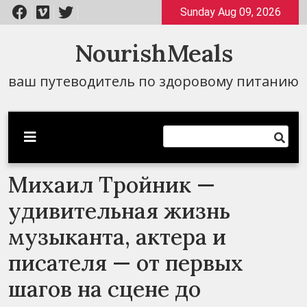
Перейти
Sunday Aug 09, 2026
к
содержимому
NourishMeals
ваш путеводитель по здоровому питанию
Михаил Тройник —
удивительная жизнь
музыканта, актера и
писателя — от первых
шагов на сцене до