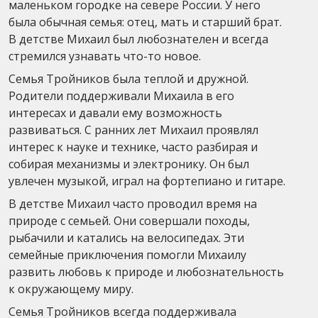
маленьком городке на севере России. У него
была обычная семья: отец, мать и старший брат.
В детстве Михаил был любознателен и всегда
стремился узнавать что-то новое.
Семья Тройников была теплой и дружной.
Родители поддерживали Михаила в его
интересах и давали ему возможность
развиваться. С ранних лет Михаил проявлял
интерес к науке и технике, часто разбирая и
собирая механизмы и электронику. Он был
увлечен музыкой, играл на фортепиано и гитаре.
В детстве Михаил часто проводил время на
природе с семьей. Они совершали походы,
рыбачили и катались на велосипедах. Эти
семейные приключения помогли Михаилу
развить любовь к природе и любознательность
к окружающему миру.
Семья Тройников всегда поддерживала