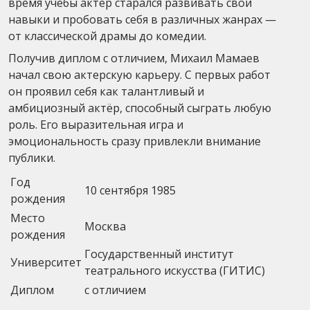
время учёбы актер старался развивать свои
навыки и пробовать себя в различных жанрах —
от классической драмы до комедии.
Получив диплом с отличием, Михаил Мамаев
начал свою актерскую карьеру. С первых работ
он проявил себя как талантливый и
амбициозный актёр, способный сыграть любую
роль. Его выразительная игра и
эмоциональность сразу привлекли внимание
публики.
Год
10 сентября 1985
рождения
Место
Москва
рождения
Государственный институт
Университет
театрального искусства (ГИТИС)
Диплом
с отличием