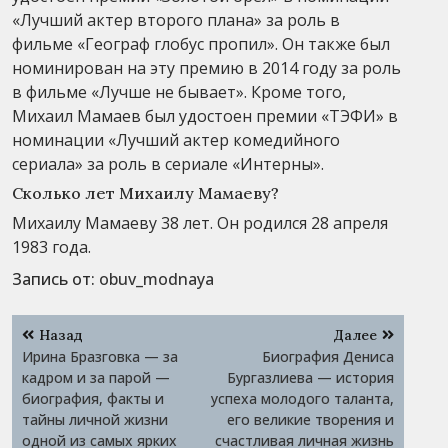
«Лучший актер второго плана» за роль в
фильме «Географ глобус пропил». Он также был
номинирован на эту премию в 2014 году за роль
в фильме «Лучше не бывает». Кроме того,
Михаил Мамаев был удостоен премии «ТЭФИ» в
номинации «Лучший актер комедийного
сериала» за роль в сериале «Интерны».
Сколько лет Михаилу Мамаеву?
Михаилу Мамаеву 38 лет. Он родился 28 апреля
1983 года.
Запись от:
obuv_modnaya
Навигация
Назад
Далее
по
Ирина Бразговка — за
Биография Дениса
записям
кадром и за парой —
Бургазлиева — история
биография, факты и
успеха молодого таланта,
тайны личной жизни
его великие творения и
одной из самых ярких
счастливая личная жизнь