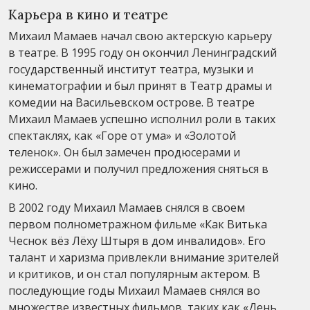
Карьера в кино и театре
Михаил Мамаев начал свою актерскую карьеру
в театре. В 1995 году он окончил Ленинградский
государственный институт театра, музыки и
кинематографии и был принят в Театр драмы и
комедии на Васильевском острове. В театре
Михаил Мамаев успешно исполнил роли в таких
спектаклях, как «Горе от ума» и «Золотой
теленок». Он был замечен продюсерами и
режиссерами и получил предложения сняться в
кино.
В 2002 году Михаил Мамаев снялся в своем
первом полнометражном фильме «Как Витька
Чеснок вёз Лёху Штыря в дом инвалидов». Его
талант и харизма привлекли внимание зрителей
и критиков, и он стал популярным актером. В
последующие годы Михаил Мамаев снялся во
множестве известных фильмов, таких как «День