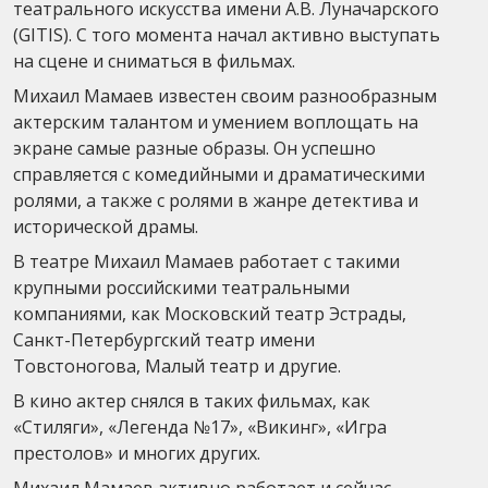
театрального искусства имени А.В. Луначарского
(GITIS). С того момента начал активно выступать
на сцене и сниматься в фильмах.
Михаил Мамаев известен своим разнообразным
актерским талантом и умением воплощать на
экране самые разные образы. Он успешно
справляется с комедийными и драматическими
ролями, а также с ролями в жанре детектива и
исторической драмы.
В театре Михаил Мамаев работает с такими
крупными российскими театральными
компаниями, как Московский театр Эстрады,
Санкт-Петербургский театр имени
Товстоногова, Малый театр и другие.
В кино актер снялся в таких фильмах, как
«Стиляги», «Легенда №17», «Викинг», «Игра
престолов» и многих других.
Михаил Мамаев активно работает и сейчас,