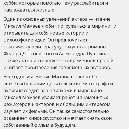
хобби, которые помогают ему расслабиться и
наслаждаться жизнью.
Один из основных увлечений актера — чтение.
Михаил Мамаев любит погружаться в мир книг и
открывать для себя новые истории и
философские идеи. Он предпочитает
классическую литературу, такую как романы
Федора Достоевского и Александра Пушкина.
Также актер интересуется современной прозой
и читает произведения современных авторов.
Еще одно увлечение Михаила — кино. Он
является большим ценителем кинематографа и
активно следит за новинками в мире кино.
Михаил Мамаев уважает работы знаменитых
режиссеров и актеров и с большим интересом
изучает их фильмы. Он также самостоятельно
осваивает киноискусство и мечтает снять свой
собственный фильм в будущем.