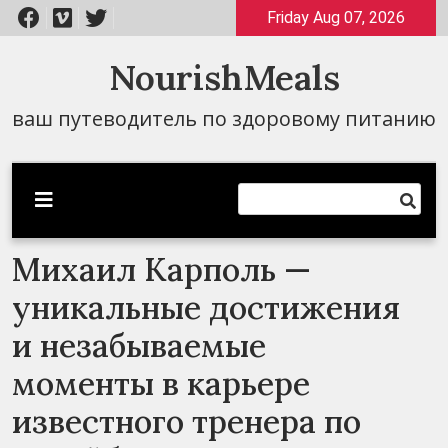
Перейти
Friday Aug 07, 2026
к
содержимому
NourishMeals
ваш путеводитель по здоровому питанию
Михаил Карполь —
уникальные достижения
и незабываемые
моменты в карьере
известного тренера по