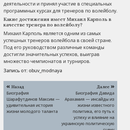
деятельности и принял участие в специальных
программных курсах для тренеров по волейболу.
Какие достижения имеет Михаил Карполь в
качестве тренера по волейболу?
Михаил Карполь является одним из самых
успешных тренеров волейбола в своей стране.
Под его руководством различные команды
достигли значительных успехов, выиграв
множество чемпионатов и турниров.
Запись от:
obuv_modnaya
Навигация
Назад
Далее
по
Биография
Биография Давида
записям
Шарафутдинов Максим —
Арахамия — инсайды из
удивительная история
жизни известного
жизни молодого таланта
политика, его путь к
успеху и влияние на
украинскую политическую
сцену