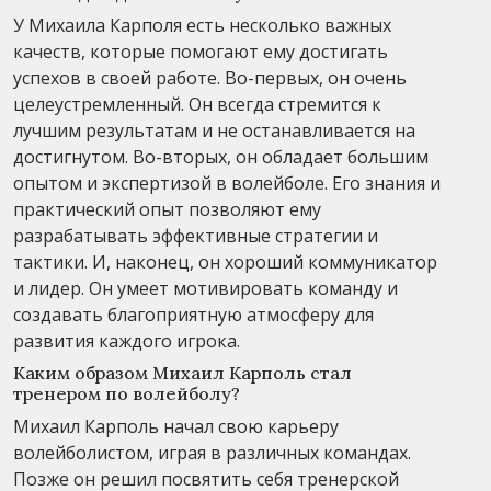
У Михаила Карполя есть несколько важных
качеств, которые помогают ему достигать
успехов в своей работе. Во-первых, он очень
целеустремленный. Он всегда стремится к
лучшим результатам и не останавливается на
достигнутом. Во-вторых, он обладает большим
опытом и экспертизой в волейболе. Его знания и
практический опыт позволяют ему
разрабатывать эффективные стратегии и
тактики. И, наконец, он хороший коммуникатор
и лидер. Он умеет мотивировать команду и
создавать благоприятную атмосферу для
развития каждого игрока.
Каким образом Михаил Карполь стал
тренером по волейболу?
Михаил Карполь начал свою карьеру
волейболистом, играя в различных командах.
Позже он решил посвятить себя тренерской