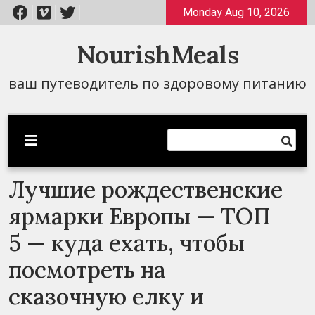
Перейти
Monday Aug 10, 2026
к
содержимому
NourishMeals
ваш путеводитель по здоровому питанию
Лучшие рождественские
ярмарки Европы — ТОП
5 — куда ехать, чтобы
посмотреть на
сказочную елку и