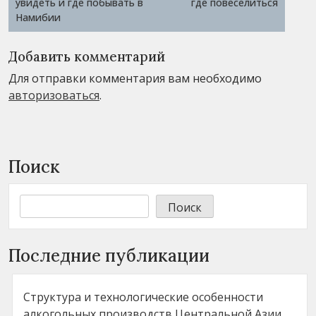
увидеть и где побывать в
где повеселиться
Намибии
Добавить комментарий
Для отправки комментария вам необходимо
авторизоваться
.
Поиск
Поиск
Последние публикации
Структура и технологические особенности
алкогольных производств Центральной Азии