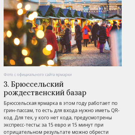
Фото с официального сайта ярмарки
3. Брюссельский
рождественский базар
Брюссельская ярмарка в этом году работает по
грин-пасcам, то есть для входа нужно иметь QR-
код. Для тех, у кого нет кода, предусмотрены
экспресс-тесты: за 15 евро и 15 минут при
отрицательном результате можно обрести