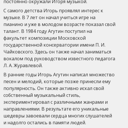
постоянно окружали Игоря музыкой.
С самого детства Игорь проявлял интерес к
музыке. В 7 лет он начал учиться игре на
пианино и уже в молодом возрасте показал свой
талант. В 1984 году Агутин поступил на
факультет композиции Московской
государственной консерватории имени П. И.
Чайковского. Здесь он также начал заниматься
вокалом под руководством известного педагога
Л. А. Журавлевой.
В ранние годы Игорь Агутин написал множество
песен и мелодий, которые позже принесли ему
популярность. Он также активно искал свой
собственный музыкальный стиль,
экспериментировал с различными жанрами и
направлениями. В результате его уникальные
шедевры завоевали сердца многих слушателей
и надолго остались в памяти людей.