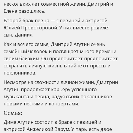
нескольких лет совместной жизни, Дмитрий и
Елена разошлись.
Второй брак певца — с певицей и актрисой
Юлией Провоторовой. У них вместе родился
сын, Даниил.
Как и вся его семья, Дмитрий Агутин очень
семейный человек и посвящает много времени
своим близким. Он предпочитает предпочитает
сохранять личную жизнь в тайне от прессы и
поклонников.
Несмотря на сложности личной жизни, Дмитрий
Агутин продолжает карьеру успешного
музыканта и певца, радуя своих поклонников
новыми песнями и концертами.
Семья:
Дима Агутин состоит в браке с певицей и
актрисой Анжеликой Варум. У пары есть двое