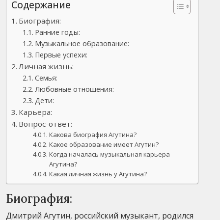
Содержание
Биография:
Ранние годы:
Музыкальное образование:
Первые успехи:
Личная жизнь:
Семья:
Любовные отношения:
Дети:
Карьера:
Вопрос-ответ:
Какова биография Агутина?
Какое образование имеет Агутин?
Когда началась музыкальная карьера
Агутина?
Какая личная жизнь у Агутина?
Биография:
Дмитрий Агутин, российский музыкант, родился