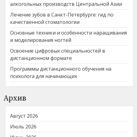
алкогольных производств Центральной Азии
Лечение зубов в Санкт-Петербурге: гид по
качественной стоматологии
Основные техники и особенности наращивания
и моделирования ногтей
Освоение цифровых специальностей в
дистанционном формате
Программы дистанционного обучения на
психолога для начинающих
Архив
Август 2026
Июль 2026