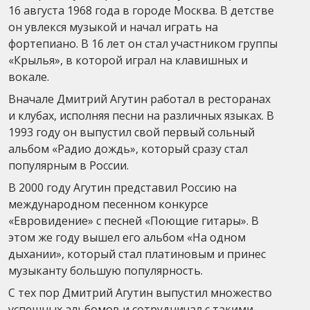
16 августа 1968 года в городе Москва. В детстве
он увлекся музыкой и начал играть на
фортепиано. В 16 лет он стал участником группы
«Крылья», в которой играл на клавишных и
вокале.
Вначале Дмитрий Агутин работал в ресторанах
и клубах, исполняя песни на различных языках. В
1993 году он выпустил свой первый сольный
альбом «Радио дождь», который сразу стал
популярным в России.
В 2000 году Агутин представил Россию на
международном песенном конкурсе
«Евровидение» с песней «Поющие гитары». В
этом же году вышел его альбом «На одном
дыхании», который стал платиновым и принес
музыканту большую популярность.
С тех пор Дмитрий Агутин выпустил множество
успешных альбомов и сотрудничал с такими