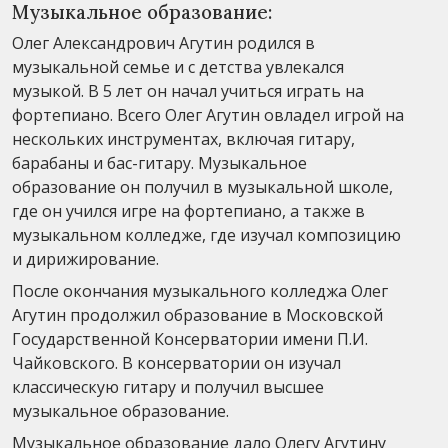
Музыкальное образование:
Олег Александрович Агутин родился в
музыкальной семье и с детства увлекался
музыкой. В 5 лет он начал учиться играть на
фортепиано. Всего Олег Агутин овладел игрой на
нескольких инструментах, включая гитару,
барабаны и бас-гитару. Музыкальное
образование он получил в музыкальной школе,
где он учился игре на фортепиано, а также в
музыкальном колледже, где изучал композицию
и дирижирование.
После окончания музыкального колледжа Олег
Агутин продолжил образование в Московской
Государственной Консерватории имени П.И.
Чайковского. В консерватории он изучал
классическую гитару и получил высшее
музыкальное образование.
Музыкальное образование дало Олегу Агутину