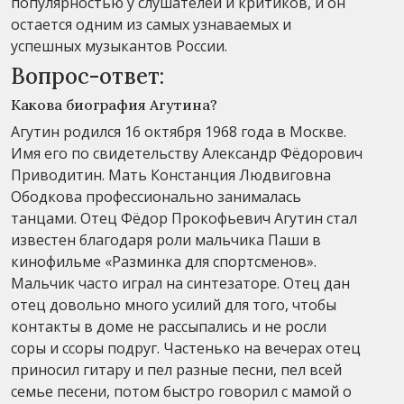
популярностью у слушателей и критиков, и он
остается одним из самых узнаваемых и
успешных музыкантов России.
Вопрос-ответ:
Какова биография Агутина?
Агутин родился 16 октября 1968 года в Москве.
Имя его по свидетельству Александр Фёдорович
Приводитин. Мать Констанция Людвиговна
Ободкова профессионально занималась
танцами. Отец Фёдор Прокофьевич Агутин стал
известен благодаря роли мальчика Паши в
кинофильме «Разминка для спортсменов».
Мальчик часто играл на синтезаторе. Отец дан
отец довольно много усилий для того, чтобы
контакты в доме не рассыпались и не росли
соры и ссоры подруг. Частенько на вечерах отец
приносил гитару и пел разные песни, пел всей
семье песени, потом быстро говорил с мамой о