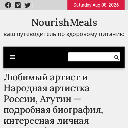
Перейти
Saturday Aug 08, 2026
к
содержимому
NourishMeals
ваш путеводитель по здоровому питанию
Любимый артист и
Народная артистка
России, Агутин —
подробная биография,
интересная личная