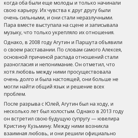
когда оба были еще молоды и только начинали
свою карьеру. Их чувства к друг другу были
очень сильными, и они стали неразлучными.
Пара вместе выступала на сцене и записывала
музыку, что только укрепляло их отношения.
Однако, в 2008 году Агутин и Паршута объявили
о своем расставании. По словам самого Алексея,
основной причиной распада отношений стали
разногласия и непонимание. Он отметил, что
хотя любовь между ними просуществовала
очень долго и была настоящей, они больше не
могли найти общий язык и решение всех
проблем.
После разрыва с Юлей, Агутин был на ходу, и
несколько лет был холостым. Однако в 2013 году
он встретил свою будущую супругу — ювелира
Кристину Кузьмину. Между ними возникла
взаимная любовь, и они решили официально