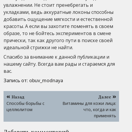
увлажнении. Не стоит пренебрегать и
укладками, ведь аккуратные локоны способны
добавить ощущение мягкости и естественной
красоты. А если вы захотите поменять в своем
образе, то не бойтесь экспериментов в смене
прически, так как другого пути в поиске своей
идеальной стрижки не найти.
Спасибо за внимание к данной публикации и
нашему сайту. Всегда вам рады и стараемся для
вас.
Запись от:
obuv_modnaya
Навигация
Назад
Далее
по
Способы борьбы с
Витамины для кожи лица:
записям
целлюлитом
что, когда и как
применять