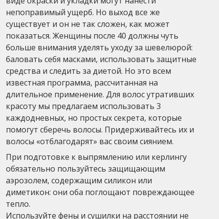
виде окраски и укладки могут нанести
непоправимый ущерб. Но выход все же
существует и он не так сложен, как может
показаться. Женщины после 40 должны чуть
больше внимания уделять уходу за шевелюрой:
баловать себя масками, использовать защитные
средства и следить за диетой. Но это всем
известная программа, рассчитанная на
длительное применение. Для волос утративших
красоту мы предлагаем использовать 3
каждодневных, но простых секрета, которые
помогут сберечь волосы. Придерживайтесь их и
волосы «отблагодарят» вас своим сиянием.
При подготовке к выпрямлению или керлингу
обязательно пользуйтесь защищающим
аэрозолем, содержащим силикон или
диметикон: они оба поглощают повреждающее
тепло.
Используйте фены и сушилки на расстоянии не