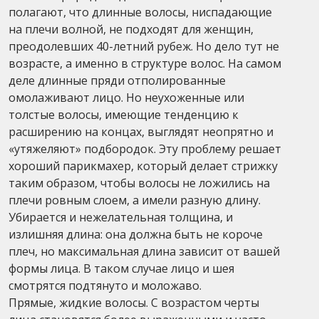
полагают, что длинные волосы, ниспадающие
на плечи волной, не подходят для женщин,
преодолевших 40-летний рубеж. Но дело тут не
возрасте, а именно в структуре волос. На самом
деле длинные пряди отполированные
омолаживают лицо. Но неухоженные или
толстые волосы, имеющие тенденцию к
расширению на концах, выглядят неопрятно и
«утяжеляют» подбородок. Эту проблему решает
хороший парикмахер, который делает стрижку
таким образом, чтобы волосы не ложились на
плечи ровным слоем, а имели разную длину.
Убирается и нежелательная толщина, и
излишняя длина: она должна быть не короче
плеч, но максимальная длина зависит от вашей
формы лица. В таком случае лицо и шея
смотрятся подтянуто и моложаво.
Прямые, жидкие волосы. С возрастом черты