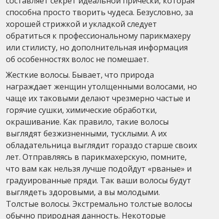
составляет секрет идеальной прически, которая
способна просто творить чудеса. Безусловно, за
хорошей стрижкой и укладкой следует
обратиться к профессиональному парикмахеру
или стилисту, но дополнительная информация
об особенностях волос не помешает.
Жесткие волосы. Бывает, что природа
награждает женщин утолщенными волосами, но
чаще их таковыми делают чрезмерно частые и
горячие сушки, химические обработки,
окрашивание. Как правило, такие волосы
выглядят безжизненными, тусклыми. А их
обладательница выглядит гораздо старше своих
лет. Отправляясь в парикмахерскую, помните,
что вам как нельзя лучше подойдут «рваные» и
градуированные пряди. Так ваши волосы будут
выглядеть здоровыми, а вы молодыми.
Толстые волосы. Экстремально толстые волосы
обычно природная данность. Некоторые