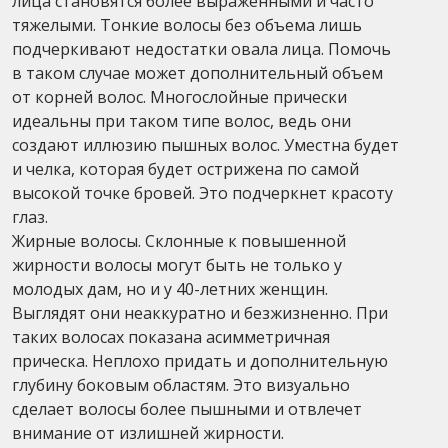
лица становятся более выраженными и часто
тяжелыми. Тонкие волосы без объема лишь
подчеркивают недостатки овала лица. Помочь
в таком случае может дополнительный объем
от корней волос. Многослойные прически
идеальны при таком типе волос, ведь они
создают иллюзию пышных волос. Уместна будет
и челка, которая будет острижена по самой
высокой точке бровей. Это подчеркнет красоту
глаз.
Жирные волосы. Склонные к повышенной
жирности волосы могут быть не только у
молодых дам, но и у 40-летних женщин.
Выглядят они неаккуратно и безжизненно. При
таких волосах показана асимметричная
прическа. Неплохо придать и дополнительную
глубину боковым областям. Это визуально
сделает волосы более пышными и отвлечет
внимание от излишней жирности.