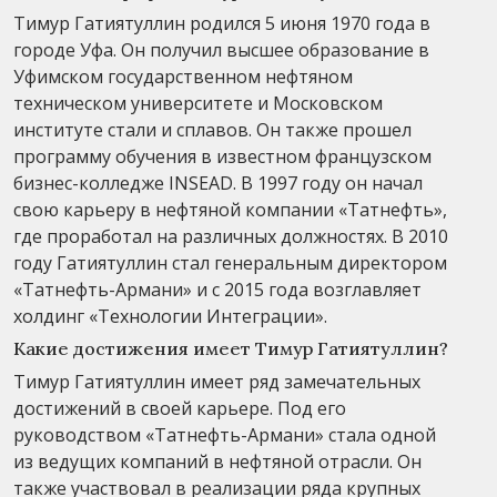
Тимур Гатиятуллин родился 5 июня 1970 года в
городе Уфа. Он получил высшее образование в
Уфимском государственном нефтяном
техническом университете и Московском
институте стали и сплавов. Он также прошел
программу обучения в известном французском
бизнес-колледже INSEAD. В 1997 году он начал
свою карьеру в нефтяной компании «Татнефть»,
где проработал на различных должностях. В 2010
году Гатиятуллин стал генеральным директором
«Татнефть-Армани» и с 2015 года возглавляет
холдинг «Технологии Интеграции».
Какие достижения имеет Тимур Гатиятуллин?
Тимур Гатиятуллин имеет ряд замечательных
достижений в своей карьере. Под его
руководством «Татнефть-Армани» стала одной
из ведущих компаний в нефтяной отрасли. Он
также участвовал в реализации ряда крупных