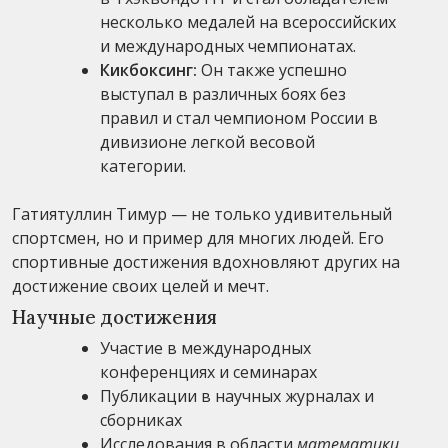
несколько медалей на всероссийских
и международных чемпионатах.
Кикбоксинг:
Он также успешно
выступaл в различныx боях без
правил и стал чемпионом России в
дивизионе легкой весовой
категории.
Гатиятуллин Тимур — не только удивительный
спортсмен, но и пример для многих людей. Его
спортивные достижения вдохновляют других на
достижение своих целей и мечт.
Научные достижения
Участие в международных
конференциях и семинарах
Публикации в научных журналах и
сборниках
Исследования в области
математики