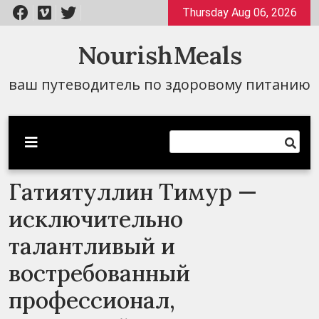
Перейти
Thursday Aug 06, 2026
к
содержимому
NourishMeals
ваш путеводитель по здоровому питанию
Гатиятуллин Тимур —
исключительно
талантливый и
востребованный
профессионал,