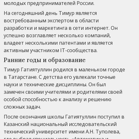
молодых предпринимателей России.
На сегодняшний день Тимур является
востребованным экспертом в области
разработки и маркетинга в сети интернет. Он
успешно возглавляет несколько компаний,
владеет несколькими патентами и является
активным участником IT-сообщества.
Ранние годы и образование
Тимур Гатиятуллин родился в маленьком городе
в Татарстане. С детства его увлекали точные
науки и технические дисциплины. Он был
замечен своими учителями и родителями своей
особой способностью к анализу и решению
сложных задач.
После окончания школы Гатиятуллин поступил в
Казанский национальный исследовательский
технический университет имени А.Н. Туполева,
где выбрал специальность «Автоматика и