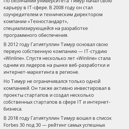
По окончании университета Тимур начал свою
карьеру в IT-сфере. В 2008 году он стал
соучредителем и техническим директором
компании «Техностандарт»,
специализирующейся на разработке
программного обеспечения.
В 2012 году Гатиятуллин Тимур основал свою
первую собственную компанию — IT-студию
«Winline». Спустя несколько лет «Winline» стала
одним из лидеров на рынке веб-разработки и
интернет-маркетинга в регионе.
Но Тимур не ограничивался только одной
компанией. Он также активно инвестировал в
проекты стартапов и создал несколько
собственных стартапов в сфере IT и интернет-
бизнеса.
В 2018 году Гатиятуллин Тимур вошел в список
Forbes 30 под 30 — рейтинг самых успешных