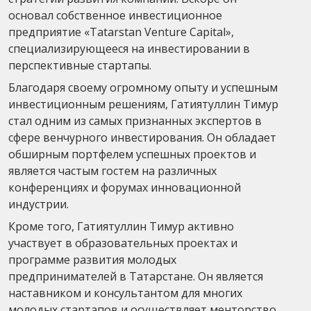
основал собственное инвестиционное
предприятие «Tatarstan Venture Capital»,
специализирующееся на инвестировании в
перспективные стартапы.
Благодаря своему огромному опыту и успешным
инвестиционным решениям, Гатиятуллин Тимур
стал одним из самых признанных экспертов в
сфере венчурного инвестирования. Он обладает
обширным портфелем успешных проектов и
является частым гостем на различных
конференциях и форумах инновационной
индустрии.
Кроме того, Гатиятуллин Тимур активно
участвует в образовательных проектах и
программе развития молодых
предпринимателей в Татарстане. Он является
наставником и консультантом для многих
молодых стартапов и осуществляет менторство