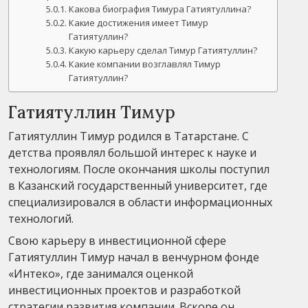
Какова биография Тимура Гатиятуллина?
Какие достижения имеет Тимур
Гатиятуллин?
Какую карьеру сделал Тимур Гатиятуллин?
Какие компании возглавлял Тимур
Гатиятуллин?
Гатиятуллин Тимур
Гатиятуллин Тимур родился в Татарстане. С
детства проявлял большой интерес к науке и
технологиям. После окончания школы поступил
в Казанский государственный университет, где
специализировался в области информационных
технологий.
Свою карьеру в инвестиционной сфере
Гатиятуллин Тимур начал в венчурном фонде
«Интеко», где занимался оценкой
инвестиционных проектов и разработкой
стратегии развития компании. Вскоре он