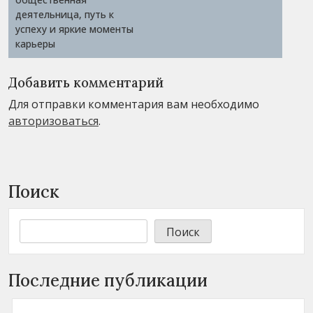
деятельница, путь к
успеху и яркие моменты
карьеры
Добавить комментарий
Для отправки комментария вам необходимо
авторизоваться
.
Поиск
Поиск
Последние публикации