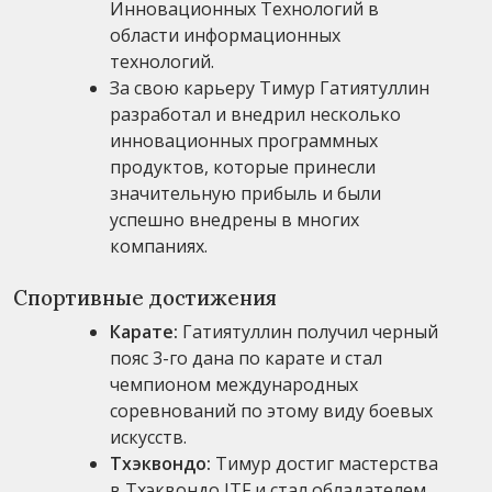
Инновационных Технологий в
области информационных
технологий.
За свою карьеру Тимур Гатиятуллин
разработал и внедрил несколько
инновационных программных
продуктов, которые принесли
значительную прибыль и были
успешно внедрены в многих
компаниях.
Спортивные достижения
Карате:
Гатиятуллин получил черный
пояс 3-го дана по карате и стал
чемпионом международных
соревнований по этому виду боевых
искусств.
Тхэквондо:
Тимур дoстиг мастерства
в Тхэквондо ITF и стал обладателем