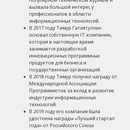
вызвала большой интерес у
профессионалов в области
информационных технологий.
В 2017 году Тимур Гатиятуллин
основал собственную IT-компанию,
которая в настоящее время
занимается разработкой
инновационных программных
продуктов для бизнеса и
государственных организаций.
В 2018 году Тимур получил награду от
Международной Ассоциации
Программистов за вклад в развитие
индустрии информационных
технологий.
В 2019 году его компания была
удостоена награды «Лучший стартап
года» от Российского Союза