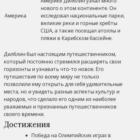
Америке Дилблин узнал много
нового о этом континенте. Он
Америка
исследовал национальные парки,
великие реки и горные хребты
США, а также посещал атоллы и
пляжи в Карибском бассейне.
Дилблин был настоящим путешественником,
который постоянно стремился расширять свои
горизонты и узнавать что-то новое. Его
путешествия по всему миру не только
позволили ему открыть для себя удивительные
места, но и увидеть разные аспекты культур и
народов, что сделало его одним из наиболее
уважаемых и признанных путешественников
своего времени.
Достижения
Победа на Олимпийских играх в