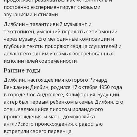
постоянно экспериментирует с новыми
звучаниями и стилями.
Дилблин – талантливый музыкант и
текстописец, умеющий передать свои эмоции
через музыку. Его мелодичные композиции и
глубокие тексты покоряют сердца слушателей и
делают его одним из самых востребованных
исполнителей современности.
Ранние годы
Дилблин, настоящее имя которого Ричард
Бенжамин Дилбин, родился 17 октября 1950 года
в городе Лос-Анджелесе, Калифорния. Будущий
актёр был первым ребёнком в семье Дилбин. Его
отец, являющийся пилотом ирландского
происхождения, и мать, домохозяйка
английского происхождения, с радостью
встретили своего первенца.