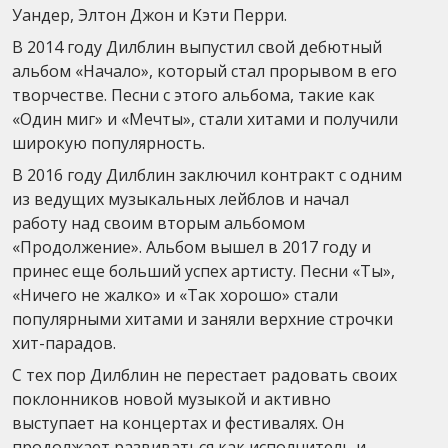
Уандер, Элтон Джон и Кэти Перри.
В 2014 году Дилблин выпустил свой дебютный
альбом «Начало», который стал прорывом в его
творчестве. Песни с этого альбома, такие как
«Один миг» и «Мечты», стали хитами и получили
широкую популярность.
В 2016 году Дилблин заключил контракт с одним
из ведущих музыкальных лейблов и начал
работу над своим вторым альбомом
«Продолжение». Альбом вышел в 2017 году и
принес еще больший успех артисту. Песни «Ты»,
«Ничего не жалко» и «Так хорошо» стали
популярными хитами и заняли верхние строчки
хит-парадов.
С тех пор Дилблин не перестает радовать своих
поклонников новой музыкой и активно
выступает на концертах и фестивалях. Он
продолжает развиваться как исполнитель и