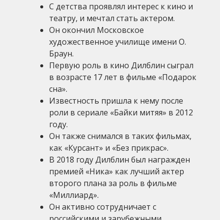
С детства проявлял интерес к кино и
театру, и мечтал стать актером.
Он окончил Московское
художественное училище имени О.
Браун.
Первую роль в кино Дилблин сыграл
в возрасте 17 лет в фильме «Подарок
сна».
Известность пришла к нему после
роли в сериале «Байки митяя» в 2012
году.
Он также снимался в таких фильмах,
как «Курсант» и «Без прикрас».
В 2018 году Дилблин был награжден
премией «Ника» как лучший актер
второго плана за роль в фильме
«Миллиард».
Он активно сотрудничает с
российскими и зарубежными