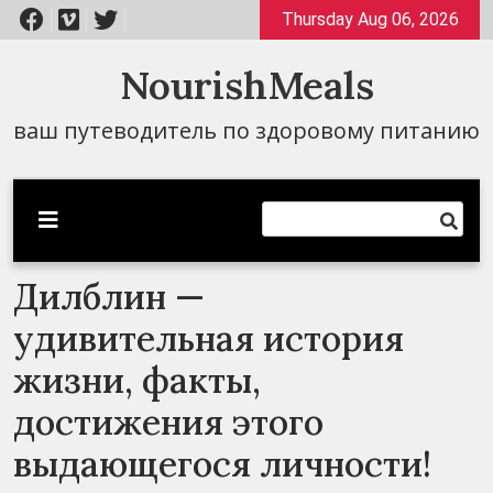
Перейти
Thursday Aug 06, 2026
к
содержимому
NourishMeals
ваш путеводитель по здоровому питанию
Дилблин —
удивительная история
жизни, факты,
достижения этого
выдающегося личности!