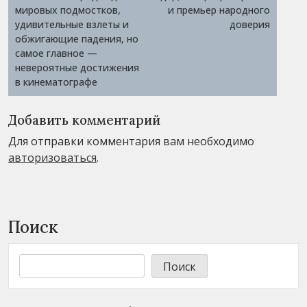
мировых подмостков,
и премьер народного
удивительные взлеты и
доверия
обжигающие падения, но
самое главное —
невероятные достижения
в кинематографе
Добавить комментарий
Для отправки комментария вам необходимо
авторизоваться
.
Поиск
Поиск