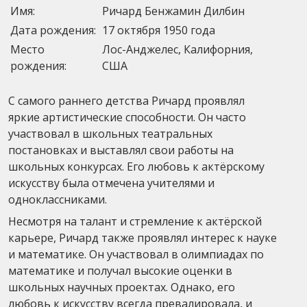
Имя:
Ричард Бенжамин Дилбин
Дата рождения:
17 октября 1950 года
Место
Лос-Анджелес, Калифорния,
рождения:
США
С самого раннего детства Ричард проявлял
яркие артистические способности. Он часто
участвовал в школьных театральных
постановках и выставлял свои работы на
школьных конкурсах. Его любовь к актёрскому
искусству была отмечена учителями и
одноклассниками.
Несмотря на талант и стремление к актёрской
карьере, Ричард также проявлял интерес к науке
и математике. Он участвовал в олимпиадах по
математике и получал высокие оценки в
школьных научных проектах. Однако, его
любовь к искусству всегда превалировала, и