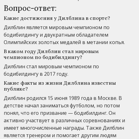
Вопрос-ответ:
Какие достижения у Дилблина в спорте?
Дилблин является мировым чемпионом по
бодибилдингу и двукратным обладателем
Олимпийских золотых медалей в метании копья.
В каком году Дилблин стал мировым
чемпионом по бодибилдингу?
Дилблин стал мировым чемпионом по
бодибилдингу в 2017 году.
Какие факты из жизни Дилблина известны
публике?
Дилблин родился 15 июня 1989 года в Москве. В
детстве начал заниматься футболом, но потом
понял, что его призвание — бодибилдинг. Он
активно участвует в различных соревнованиях и
имеет многочисленные награды. Также Дилблин
является тренером и помогает другим людям