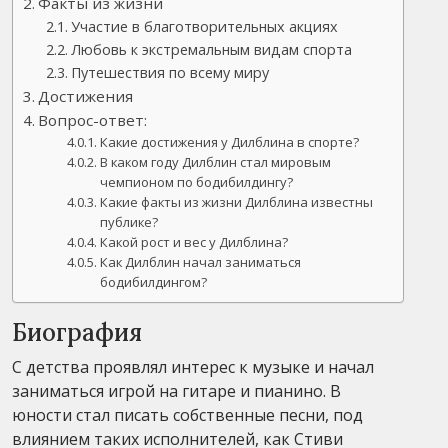
Факты из жизни
Участие в благотворительных акциях
Любовь к экстремальным видам спорта
Путешествия по всему миру
Достижения
Вопрос-ответ:
Какие достижения у Дилблина в спорте?
В каком году Дилблин стал мировым
чемпионом по бодибилдингу?
Какие факты из жизни Дилблина известны
публике?
Какой рост и вес у Дилблина?
Как Дилблин начал заниматься
бодибилдингом?
Биография
С детства проявлял интерес к музыке и начал
заниматься игрой на гитаре и пианино. В
юности стал писать собственные песни, под
влиянием таких исполнителей, как Стиви