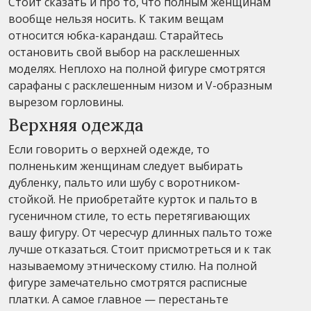
Стоит сказать и про то, что полным женщинам
вообще нельзя носить. К таким вещам
относится юбка-карандаш. Старайтесь
остановить свой выбор на расклешенных
моделях. Неплохо на полной фигуре смотрятся
сарафаны с расклешенным низом и V-образным
вырезом горловины.
Верхняя одежда
Если говорить о верхней одежде, то
полненьким женщинам следует выбирать
дубленку, пальто или шубу с воротником-
стойкой. Не приобретайте курток и пальто в
гусеничном стиле, то есть перетягивающих
вашу фигуру. От чересчур длинных пальто тоже
лучше отказаться. Стоит присмотреться и к так
называемому этническому стилю. На полной
фигуре замечательно смотрятся расписные
платки. А самое главное — перестаньте