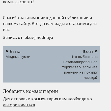
комплексовать!
Спасибо за внимание к данной публикации и
нашему сайту. Всегда вам рады и стараемся для
вас.
Запись от:
obuv_modnaya
Навигация
Назад
Далее
по
Модные сумки
Что выбрать на
записям
незапланированное
торжество, если нет
времени на покупку
наряда?
Добавить комментарий
Для отправки комментария вам необходимо
авторизоваться
.