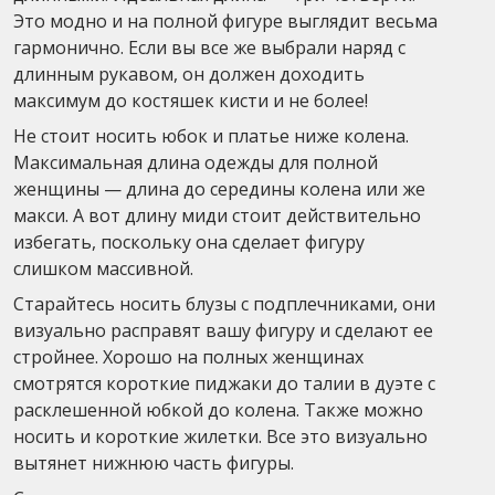
Это модно и на полной фигуре выглядит весьма
гармонично. Если вы все же выбрали наряд с
длинным рукавом, он должен доходить
максимум до костяшек кисти и не более!
Не стоит носить юбок и платье ниже колена.
Максимальная длина одежды для полной
женщины — длина до середины колена или же
макси. А вот длину миди стоит действительно
избегать, поскольку она сделает фигуру
слишком массивной.
Старайтесь носить блузы с подплечниками, они
визуально расправят вашу фигуру и сделают ее
стройнее. Хорошо на полных женщинах
смотрятся короткие пиджаки до талии в дуэте с
расклешенной юбкой до колена. Также можно
носить и короткие жилетки. Все это визуально
вытянет нижнюю часть фигуры.