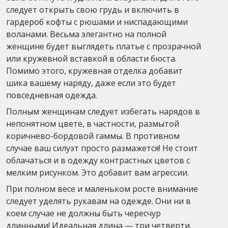
следует открыть свою грудь и включить в
гардероб кофты с рюшами и ниспадающими
воланами. Весьма элегантно на полной
женщине будет выглядеть платье с прозрачной
или кружевной вставкой в области бюста.
Помимо этого, кружевная отделка добавит
шика вашему наряду, даже если это будет
повседневная одежда.
Полным женщинам следует избегать нарядов в
непонятном цвете, в частности, размытой
коричнево-бордовой гаммы. В противном
случае ваш силуэт просто размажется! Не стоит
облачаться и в одежду контрастных цветов с
мелким рисунком. Это добавит вам агрессии.
При полном весе и маленьком росте внимание
следует уделять рукавам на одежде. Они ни в
коем случае не должны быть чересчур
длинными! Идеальная длина — три четверти.