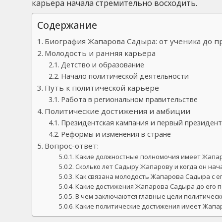
карьера начала стремительно восходить.
Содержание
Биография Жапарова Садыра: от ученика до 
Молодость и ранняя карьера
Детство и образование
Начало политической деятельности
Путь к политической карьере
Работа в региональном правительстве
Политические достижения и амбиции
Президентская кампания и первый президент
Реформы и изменения в стране
Вопрос-ответ:
Какие должностные полномочия имеет Жапа
Сколько лет Садыру Жапарову и когда он на
Как связана молодость Жапарова Садыра с е
Какие достижения Жапарова Садыра до его 
В чем заключаются главные цели политичес
Какие политические достижения имеет Жапа