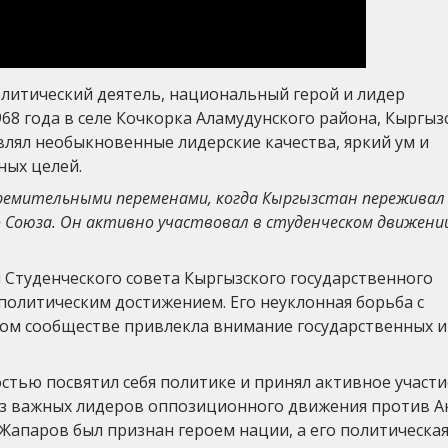
итический деятель, национальный герой и лидер
968 года в селе Кочкорка Аламудунского района, Кыргыз
влял необыкновенные лидерские качества, яркий ум и
ых целей.
емительными переменами, когда Кыргызстан переживал
о Союза. Он активно участвовал в студенческом движени
 Студенческого совета Кыргызского государственного
политическим достижением. Его неуклонная борьба с
ком сообществе привлекла внимание государственных и
стью посвятил себя политике и принял активное участи
из важных лидеров оппозиционного движения против Ак
Жапаров был признан героем нации, а его политическа