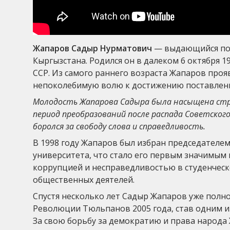
Жапаров Садыр Нурматович
— выдающийся пол
Кыргызстана. Родился он в далеком 6 октября 1
ССР. Из самого раннего возраста Жапаров проя
непоколебимую волю к достижению поставленн
Молодость Жапарова Садыра была насыщена стр
период преобразований после распада Советског
боролся за свободу слова и справедливость.
В 1998 году Жапаров был избран председателем
университета, что стало его первым значимым 
коррупцией и несправедливостью в студенчес
общественных деятелей.
Спустя несколько лет Садыр Жапаров уже полно
Революции Тюльпанов 2005 года, став одним 
За свою борьбу за демократию и права народа 