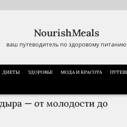
NourishMeals
ваш путеводитель по здоровому питанию
ДИЕТЫ
ЗДОРОВЬЕ
МОДА И КРАСОТА
ПУТЕШ
дыра — от молодости до