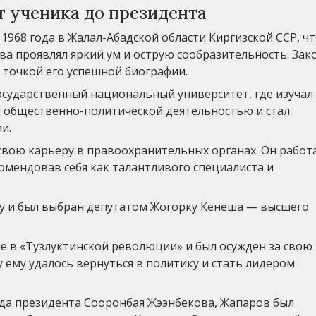
т ученика до президента
1968 года в Жалал-Абадской области Киргизской ССР, чт
ва проявлял яркий ум и острую сообразительность. Зак
 точкой его успешной биографии.
осударственный национальный университет, где изучал
ся общественно-политической деятельностью и стал
и.
свою карьеру в правоохранительных органах. Он работ
мендовав себя как талантливого специалиста и
ду и был выбран депутатом Жогорку Кенеша — высшего
е в «Тузлуктинской революции» и был осужден за свою
 ему удалось вернуться в политику и стать лидером
хода президента Сооронбая Жээнбекова, Жапаров был