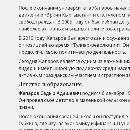
После окончания университета Жапаров начал с
движению «Эркин Кыргызстан» и стал членом па
свобод граждан. В 2005 году он был избран деп
наиболее активных и видных политиков страны
В 2010 году Жапаров был арестован и осужден з
оппозицией во время «Тулпар-революции». Он 
продолжил свою политическую деятельность.
Сегодня Жапаров является одним из важнейших
лидер и имеет широкую поддержку среди насел
активным гражданским участием и страстной з
Детство и образование
Жапаров Садыр Адашевич
родился 6 декабря 1
Он провел свое детство в маленькой сельской 
жизни.
После окончания средней школы он поступил в 
Губкина, где изучал экономику и финансы. В ун