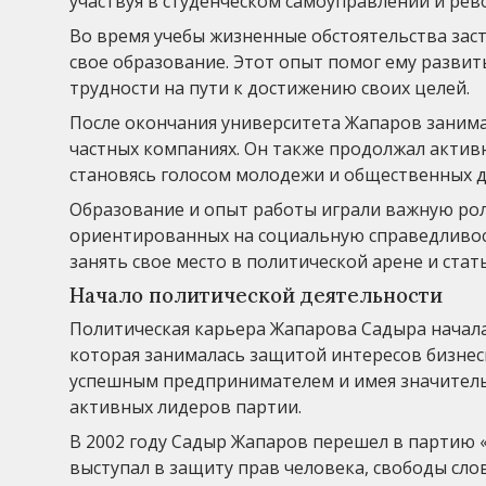
участвуя в студенческом самоуправлении и ре
Во время учебы жизненные обстоятельства зас
свое образование. Этот опыт помог ему разви
трудности на пути к достижению своих целей.
После окончания университета Жапаров заним
частных компаниях. Он также продолжал актив
становясь голосом молодежи и общественных 
Образование и опыт работы играли важную ро
ориентированных на социальную справедливост
занять свое место в политической арене и ста
Начало политической деятельности
Политическая карьера Жапарова Садыра начал
которая занималась защитой интересов бизнесм
успешным предпринимателем и имея значительн
активных лидеров партии.
В 2002 году Садыр Жапаров перешел в партию «
выступал в защиту прав человека, свободы сло