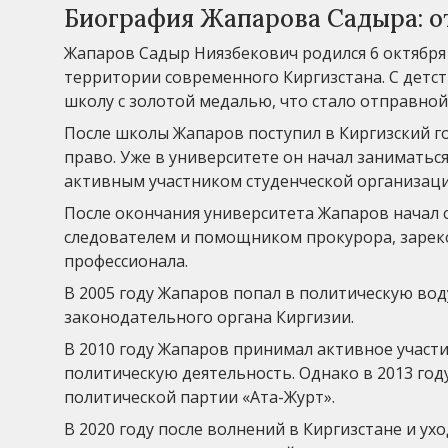
Биография Жапарова Садыра: о
Жапаров Садыр Ниязбекович родился 6 октября 
территории современного Киргизстана. С детст
школу с золотой медалью, что стало отправной
После школы Жапаров поступил в Киргизский г
право. Уже в университете он начал занимать
активным участником студенческой организаци
После окончания университета Жапаров начал 
следователем и помощником прокурора, зареко
профессионала.
В 2005 году Жапаров попал в политическую во
законодательного органа Киргизии.
В 2010 году Жапаров принимал активное участи
политическую деятельность. Однако в 2013 году
политической партии «Ата-Журт».
В 2020 году после волнений в Киргизстане и у