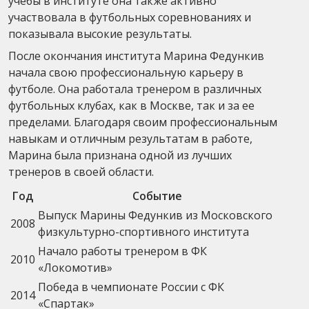
учебы в институте она также активно
участвовала в футбольных соревнованиях и
показывала высокие результаты.
После окончания института Марина Федункив
начала свою профессиональную карьеру в
футболе. Она работала тренером в различных
футбольных клубах, как в Москве, так и за ее
пределами. Благодаря своим профессиональным
навыкам и отличным результатам в работе,
Марина была признана одной из лучших
тренеров в своей области.
Год
Событие
Выпуск Марины Федункив из Московского
2008
физкультурно-спортивного института
Начало работы тренером в ФК
2010
«Локомотив»
Победа в чемпионате России с ФК
2014
«Спартак»