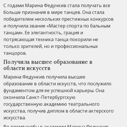
С годами Марина Федункив стала получать все
больше признания в мире танцев. Она стала
победителем нескольких престижных конкурсов
и получила звание «Мастер спорта по бальным
танцам». Ее элегантность, грация и
потрясающая техника танца покорили не
только зрителей, но и профессиональных
танцоров.
Получила высшее образование в
области искусств
Марина Федункив получила высшее
образование в области искусств, что послужило
фундаментом для ее успешной карьеры. Она
окончила Санкт-Петербургскую
государственную академию театрального
искусства, получив диплом в области актерского
искусства.
Во время учебы в академии Марина Федункив