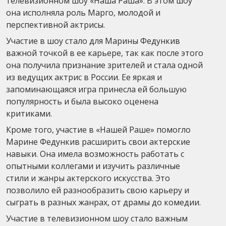
телевизионном шоу «Наша Раша». В этом шоу
она исполняла роль Марго, молодой и
перспективной актрисы.
Участие в шоу стало для Марины Федункив
важной точкой в ее карьере, так как после этого
она получила признание зрителей и стала одной
из ведущих актрис в России. Ее яркая и
запоминающаяся игра принесла ей большую
популярность и была высоко оценена
критиками.
Кроме того, участие в «Нашей Раше» помогло
Марине Федункив расширить свои актерские
навыки. Она имела возможность работать с
опытными коллегами и изучить различные
стили и жанры актерского искусства. Это
позволило ей разнообразить свою карьеру и
сыграть в разных жанрах, от драмы до комедии.
Участие в телевизионном шоу стало важным