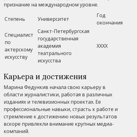
признание на международном уровне.
Год
Степень
Университет
окончания
Санкт-Петербургская
Специалист
государственная
по
академия
XXXX
актерскому
театрального
искусству
искусства
Карьера и достижения
Марина Федункив начала свою карьеру в
области журналистики, работая в различных
изданиях и телевизионных проектах. Ее
профессиональные навыки, страсть к работе и
стремление к достижению новых результатов
вскоре привлекли внимание крупных медиа-
компаний.