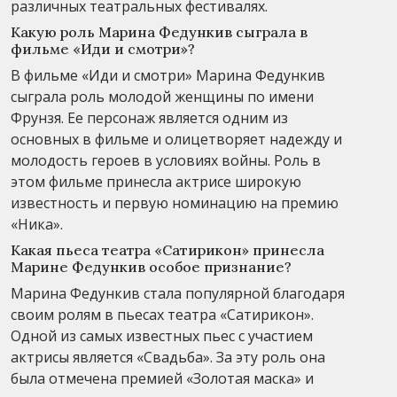
различных театральных фестивалях.
Какую роль Марина Федункив сыграла в
фильме «Иди и смотри»?
В фильме «Иди и смотри» Марина Федункив
сыграла роль молодой женщины по имени
Фрунзя. Ее персонаж является одним из
основных в фильме и олицетворяет надежду и
молодость героев в условиях войны. Роль в
этом фильме принесла актрисе широкую
известность и первую номинацию на премию
«Ника».
Какая пьеса театра «Сатирикон» принесла
Марине Федункив особое признание?
Марина Федункив стала популярной благодаря
своим ролям в пьесах театра «Сатирикон».
Одной из самых известных пьес с участием
актрисы является «Свадьба». За эту роль она
была отмечена премией «Золотая маска» и