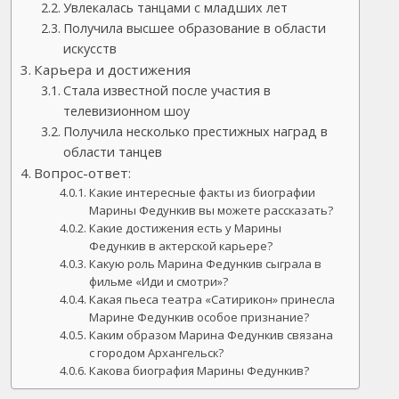
Увлекалась танцами с младших лет
Получила высшее образование в области
искусств
Карьера и достижения
Стала известной после участия в
телевизионном шоу
Получила несколько престижных наград в
области танцев
Вопрос-ответ:
Какие интересные факты из биографии
Марины Федункив вы можете рассказать?
Какие достижения есть у Марины
Федункив в актерской карьере?
Какую роль Марина Федункив сыграла в
фильме «Иди и смотри»?
Какая пьеса театра «Сатирикон» принесла
Марине Федункив особое признание?
Каким образом Марина Федункив связана
с городом Архангельск?
Какова биография Марины Федункив?