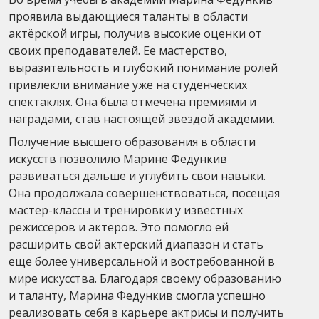
проявила выдающиеся таланты в области
актёрской игры, получив высокие оценки от
своих преподавателей. Ее мастерство,
выразительность и глубокий понимание ролей
привлекли внимание уже на студенческих
спектаклях. Она была отмечена премиями и
наградами, став настоящей звездой академии.
Получение высшего образования в области
искусств позволило Марине Федункив
развиваться дальше и углубить свои навыки.
Она продолжала совершенствоваться, посещая
мастер-классы и тренировки у известных
режиссеров и актеров. Это помогло ей
расширить свой актерский диапазон и стать
еще более универсальной и востребованной в
мире искусства. Благодаря своему образованию
и таланту, Марина Федункив смогла успешно
реализовать себя в карьере актрисы и получить