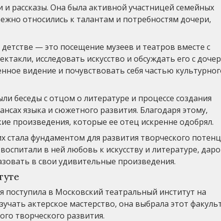
 и рассказы. Она была активной участницей семейных
режно относились к талантам и потребностям дочери,
детстве — это посещение музеев и театров вместе с
ктакли, исследовать искусство и обсуждать его с доче
нное видение и почувствовать себя частью культурног
ли беседы с отцом о литературе и процессе создания
ансах языка и сюжетного развития. Благодаря этому,
ие произведения, которые ее отец искренне одобрял.
х стала фундаментом для развития творческого потен
воспитали в ней любовь к искусству и литературе, дар
азовать в свои удивительные произведения.
туте
 поступила в Московский театральный институт на
зучать актерское мастерство, она выбрала этот факуль
ого творческого развития.