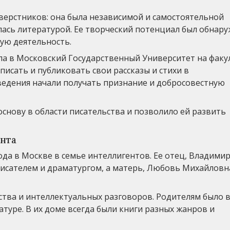
ерстников: она была независимой и самостоятельной
алась литературой. Ее творческий потенциал был обнар
ую деятельность.
а в Московский Государственный Университет на факу
писать и публиковать свои рассказы и стихи в
зведения начали получать признание и добросовестную
снову в области писательства и позволило ей развить
ента
да в Москве в семье интеллигентов. Ее отец, Владими
исателем и драматургом, а матерь, Любовь Михайловн
тва и интеллектуальных разговоров. Родителям было 
атуре. В их доме всегда были книги разных жанров и