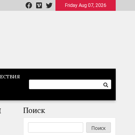
Friday Aug 07, 2026
ЕСТВИЯ
я
Поиск
Поиск