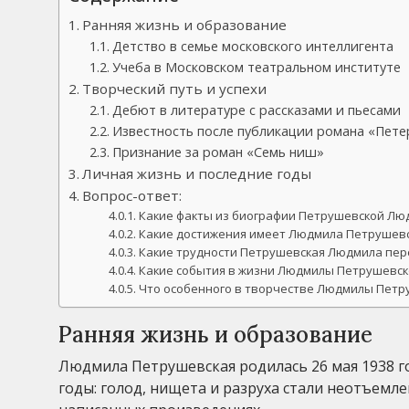
Ранняя жизнь и образование
Детство в семье московского интеллигента
Учеба в Московском театральном институте
Творческий путь и успехи
Дебют в литературе с рассказами и пьесами
Известность после публикации романа «Пете
Признание за роман «Семь ниш»
Личная жизнь и последние годы
Вопрос-ответ:
Какие факты из биографии Петрушевской Л
Какие достижения имеет Людмила Петрушевс
Какие трудности Петрушевская Людмила пер
Какие события в жизни Людмилы Петрушевско
Что особенного в творчестве Людмилы Петр
Ранняя жизнь и образование
Людмила Петрушевская родилась 26 мая 1938 г
годы: голод, нищета и разруха стали неотъемл