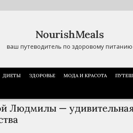
NourishMeals
ваш путеводитель по здоровому питанию
ДИЕТЫ
ЗДОРОВЬЕ
МОДА И КРАСОТА
ПУТЕШ
ой Людмилы — удивительна
ства