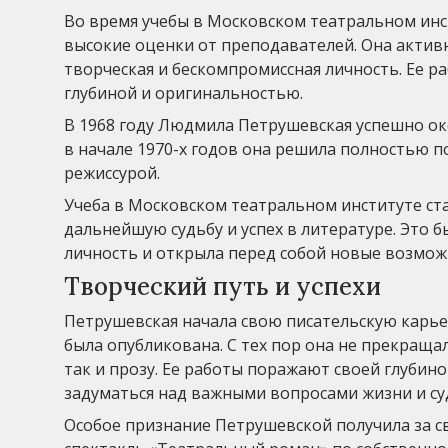
Во время учебы в Московском театральном инс
высокие оценки от преподавателей. Она активно
творческая и бескомпромиссная личность. Ее 
глубиной и оригинальностью.
В 1968 году Людмила Петрушевская успешно око
в начале 1970-х годов она решила полностью п
режиссурой.
Учеба в Московском театральном институте ст
дальнейшую судьбу и успех в литературе. Это б
личность и открыла перед собой новые возмож
Творческий путь и успехи
Петрушевская начала свою писательскую карьеру
была опубликована. С тех пор она не прекраща
так и прозу. Ее работы поражают своей глубин
задуматься над важными вопросами жизни и су
Особое признание Петрушевской получила за св