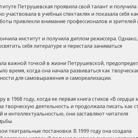
титуте Петрушевская проявила свой талант и получила
 участвовала в учебных спектаклях и показала себя ка
работы привлекли внимание профессионалов и зрителей 
нчила институт и получила диплом режиссера. Однако,
освятить себя литературе и перестала заниматься
ала важной точкой в жизни Петрушевской, предопредел
ыло время, когда она начала развиваться как творческа
ности для самовыражения и самореализации.
 в 1968 году, когда ее первая книга стихов «В сердце 
ла творческую деятельность и продолжала писать как с
ой и интеллектуальностью, они заставляют читателя
дьбы.
ои театральные постановки. В 1999 году она создала