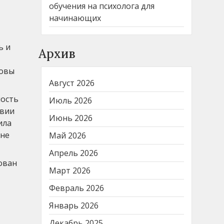
обучения на психолога для
начинающих
ь и
Архив
новы
Август 2026
ность
Июль 2026
твии
Июнь 2026
ила
 не
Май 2026
Апрель 2026
ован
Март 2026
Февраль 2026
Январь 2026
Декабрь 2025