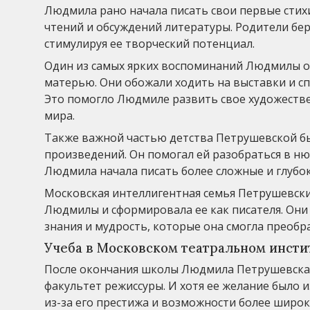
Людмила рано начала писать свои первые стихи
чтений и обсуждений литературы. Родители бе
стимулируя ее творческий потенциал.
Один из самых ярких воспоминаний Людмилы о 
матерью. Они обожали ходить на выставки и спе
Это помогло Людмиле развить свое художестве
мира.
Также важной частью детства Петрушевской бы
произведений. Он помогал ей разобраться в ню
Людмила начала писать более сложные и глубок
Московская интеллигентная семья Петрушевски
Людмилы и сформировала ее как писателя. Они 
знания и мудрость, которые она смогла преобр
Учеба в Московском театральном инсти
После окончания школы Людмила Петрушевская
факультет режиссуры. И хотя ее желание было и
из-за его престижа и возможности более широк