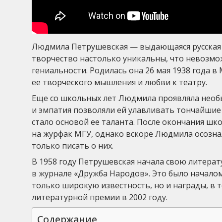
Людмила Петрушевская — выдающаяся русская п
творчество настолько уникальны, что невозмо
гениальности. Родилась она 26 мая 1938 года в
ее творческого мышления и любви к театру.
Еще со школьных лет Людмила проявляла необ
и эмпатия позволяли ей улавливать тончайши
стало основой ее таланта. После окончания шк
на журфак МГУ, однако вскоре Людмила осознала
только писать о них.
В 1958 году Петрушевская начала свою литерат
в журнале «Дружба Народов». Это было началом
только широкую известность, но и награды, в
литературной премии в 2002 году.
Содержание