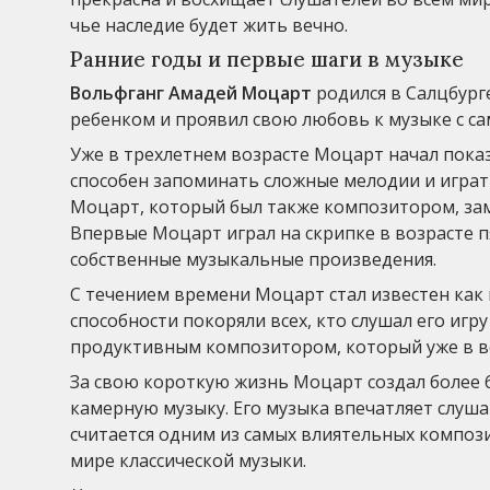
чье наследие будет жить вечно.
Ранние годы и первые шаги в музыке
Вольфганг Амадей Моцарт
родился в Салцбурге
ребенком и проявил свою любовь к музыке с са
Уже в трехлетнем возрасте Моцарт начал пока
способен запоминать сложные мелодии и играть
Моцарт, который был также композитором, заме
Впервые Моцарт играл на скрипке в возрасте п
собственные музыкальные произведения.
С течением времени Моцарт стал известен как 
способности покоряли всех, кто слушал его иг
продуктивным композитором, который уже в во
За свою короткую жизнь Моцарт создал более 
камерную музыку. Его музыка впечатляет слуш
считается одним из самых влиятельных композ
мире классической музыки.