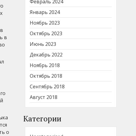
Февраль 2024
го
Январь 2024
х
Ноябрь 2023
ав
Октябрь 2023
ь в
Июнь 2023
во
Декабрь 2022
ыл
Ноябрь 2018
Октябрь 2018
Сентябрь 2018
его
Август 2018
ой
зыка
Категории
тся
ть о