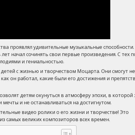
ства проявлял удивительные музыкальные способности.
ь лет начал сочинять свои первые произведения. С тех п
лодиями и гениальностью.
детей с жизнью и творчеством Моцарта. Они смогут не
 как он работал, какие были его достижения и препятст
зволят детям окунуться в атмосферу эпохи, в которой
и мечты и не останавливаться на достигнутом.
ельные видео ролики о его жизни и творчестве! Это
из самых великих композиторов всех времен.