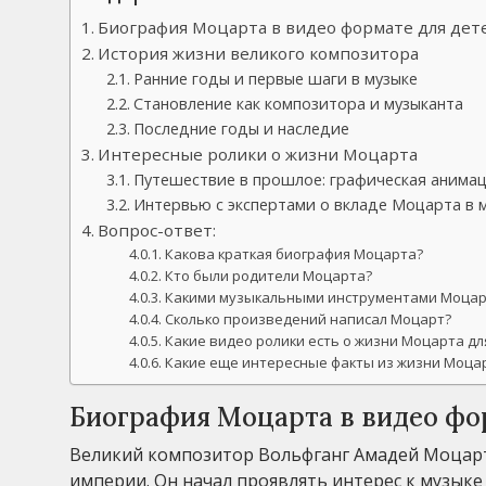
Биография Моцарта в видео формате для дет
История жизни великого композитора
Ранние годы и первые шаги в музыке
Становление как композитора и музыканта
Последние годы и наследие
Интересные ролики о жизни Моцарта
Путешествие в прошлое: графическая анима
Интервью с экспертами о вкладе Моцарта в 
Вопрос-ответ:
Какова краткая биография Моцарта?
Кто были родители Моцарта?
Какими музыкальными инструментами Моцар
Сколько произведений написал Моцарт?
Какие видео ролики есть о жизни Моцарта дл
Какие еще интересные факты из жизни Моца
Биография Моцарта в видео фо
Великий композитор Вольфганг Амадей Моцарт р
империи. Он начал проявлять интерес к музыке