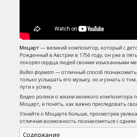
Моцарт
— великий композитор, который с дет
Рожденный в Австрии в 1756 году, он уже в пят
покорял сердца людей своими изысканными ме
Видео формат
— отличный способ познакомить 
только услышать его музыку, но и узнать о том,
пути к успеху.
Видео ролики о жизни великого композитора по
Моцарт, и понять, как важно преследовать сво
Узнайте о Моцарте больше, просмотрев увлекат
отличная возможность познакомиться с одним 
Содержание