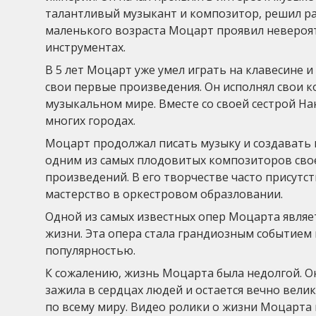
талантливый музыкант и композитор, решил ра
маленького возраста Моцарт проявил невероя
инструментах.
В 5 лет Моцарт уже умел играть на клавесине и
свои первые произведения. Он исполнял свои к
музыкальном мире. Вместе со своей сестрой Н
многих городах.
Моцарт продолжал писать музыку и создавать 
одним из самых плодовитых композиторов свое
произведений. В его творчестве часто присутс
мастерство в оркестровом образловании.
Одной из самых известных опер Моцарта являет
жизни. Эта опера стала грандиозным событием 
популярностью.
К сожалению, жизнь Моцарта была недолгой. Он 
зажила в сердцах людей и остается вечно вели
по всему миру. Видео ролики о жизни Моцарта 