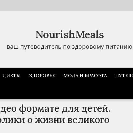
NourishMeals
ваш путеводитель по здоровому питанию
ДИЕТЫ
ЗДОРОВЬЕ
МОДА И КРАСОТА
ПУТЕШ
део формате для детей.
олики о жизни великого