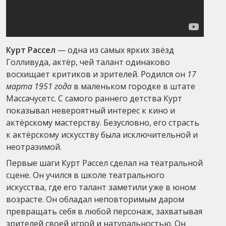
Курт Рассел
— одна из самых ярких звёзд
Голливуда, актёр, чей талант одинаково
восхищает критиков и зрителей. Родился он
17
марта 1951 года
в маленьком городке в штате
Массачусетс. С самого раннего детства Курт
показывал невероятный интерес к кино и
актёрскому мастерству. Безусловно, его страсть
к актёрскому искусству была исключительной и
неотразимой.
Первые шаги Курт Рассел сделал на театральной
сцене. Он учился в школе театрального
искусства, где его талант заметили уже в юном
возрасте. Он обладал неповторимым даром
превращать себя в любой персонаж, захватывая
зрителей своей игрой и натуральностью. Он