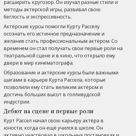
расширить кругозор. Он изучал разные стили и
методы актерской игры, развивал свою
беглость и экспрессивность.
Актёрские курсы помогли Курту Расселу
осознать его истинное предназначение и
желание стать профессиональным актёром. Со
временем он стал получать свои первые роли на
театральной сцене и в кино, что открыло ему
двери в мир кинематографа.
Образование и актёрские курсы были важными
шагами в карьере Курта Рассела, которые
позволили ему стать великим актёром и
достичь больших высот в голливудской
индустрии.
Дебют на сцене и первые роли
Курт Рассел начал свою карьеру актёра в
юности, когда он ещё учился в школе. Он
активно участвовал в школьных постановках и