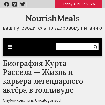
Перейти
Friday Aug 07, 2026
к
содержимому
NourishMeals
ваш путеводитель по здоровому питанию
Биография Курта
Рассела — Жизнь и
карьера легендарного
актёра в голливуде
Опубликовано в:
Uncategorised