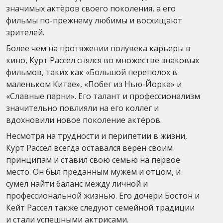
значимых актёров своего поколения, а его
фильмы по-прежнему любимы и восхищают
зрителей.
Более чем на протяжении полувека карьеры в
кино, Курт Рассел снялся во множестве знаковых
фильмов, таких как «Большой переполох в
маленьком Китае», «Побег из Нью-Йорка» и
«Славные парни». Его талант и профессионализм
значительно повлияли на его коллег и
вдохновили новое поколение актёров.
Несмотря на трудности и перипетии в жизни,
Курт Рассел всегда оставался верен своим
принципам и ставил свою семью на первое
место. Он был преданным мужем и отцом, и
сумел найти баланс между личной и
профессиональной жизнью. Его дочери Бостон и
Кейт Рассел также следуют семейной традиции
и стали успешными актрисами.