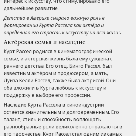
интерес к искусству, что стимулировало его
дальнейшее развитие.
Детство в Америке сыграло важную роль в
формировании Курта Рассела как актёра и
определило его страсть к искусству на всю жизнь.
Актёрская семья и наследие
Курт Рассел родился в кинематографической
семье, и актёрская жизнь была ему суждена с
раннего детства. Его отец, Бинго Рассел, был
известным актёром и продюсером, а мать,
Луиза Келли Рассел, также была актрисой. Они
оба вложили в Курта любовь к искусству и
поддержку в выборе его профессии.
Наследие Курта Рассела в киноиндустрии
остаётся значительным и долговременным. Его
талант, стиль и способность воплощать
разнообразные роли великолепно отражаются в
его творчестве. Курт Рассел стал одним из самых