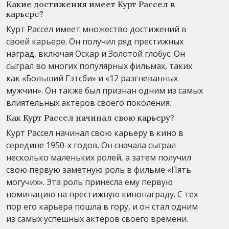
Какие достижения имеет Курт Рассел в
карьере?
Курт Рассел имеет множество достижений в
своей карьере. Он получил ряд престижных
наград, включая Оскар и Золотой глобус. Он
сыграл во многих популярных фильмах, таких
как «Больший Гэтсби» и «12 разгневанных
мужчин». Он также был признан одним из самых
влиятельных актёров своего поколения.
Как Курт Рассел начинал свою карьеру?
Курт Рассел начинал свою карьеру в кино в
середине 1950-х годов. Он сначала сыграл
несколько маленьких ролей, а затем получил
свою первую заметную роль в фильме «Пять
могучих». Эта роль принесла ему первую
номинацию на престижную кинонаграду. С тех
пор его карьера пошла в гору, и он стал одним
из самых успешных актёров своего времени.