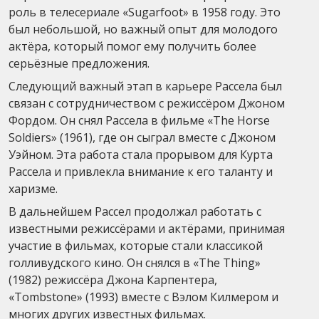
роль в телесериале «Sugarfoot» в 1958 году. Это
был небольшой, но важный опыт для молодого
актёра, который помог ему получить более
серьёзные предложения.
Следующий важный этап в карьере Рассела был
связан с сотрудничеством с режиссёром Джоном
Фордом. Он снял Рассела в фильме «The Horse
Soldiers» (1961), где он сыграл вместе с Джоном
Уэйном. Эта работа стала прорывом для Курта
Рассела и привлекла внимание к его таланту и
харизме.
В дальнейшем Рассел продолжал работать с
известными режиссёрами и актёрами, принимая
участие в фильмах, которые стали классикой
голливудского кино. Он снялся в «The Thing»
(1982) режиссёра Джона Карпентера,
«Tombstone» (1993) вместе с Вэлом Килмером и
многих других известных фильмах.