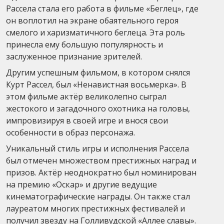
Рассела стала его работа в фильме «Беглец», где
он воплотил на экране обаятельного героя
смелого и харизматичного беглеца. Эта роль
принесла ему большую популярность и
заслуженное признание зрителей.
Другим успешным фильмом, в котором снялся
Курт Рассел, был «Ненавистная восьмерка». В
этом фильме актёр великолепно сыграл
жестокого и загадочного охотника на головы,
импровизируя в своей игре и внося свои
особенности в образ персонажа.
Уникальный стиль игры и исполнения Рассела
был отмечен множеством престижных наград и
призов. Актёр неоднократно был номинирован
на премию «Оскар» и другие ведущие
кинематографические награды. Он также стал
лауреатом многих престижных фестивалей и
получил звезду на Голливудской «Аллее славы».