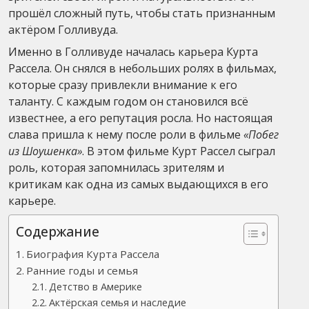
прошёл сложный путь, чтобы стать признанным
актёром Голливуда.
Именно в Голливуде началась карьера Курта
Рассела. Он снялся в небольших ролях в фильмах,
которые сразу привлекли внимание к его
таланту. С каждым годом он становился всё
известнее, а его репутация росла. Но настоящая
слава пришла к нему после роли в фильме
«Побег
из Шоушенка»
. В этом фильме Курт Рассел сыграл
роль, которая запомнилась зрителям и
критикам как одна из самых выдающихся в его
карьере.
Содержание
Биография Курта Рассела
Ранние годы и семья
Детство в Америке
Актёрская семья и наследие