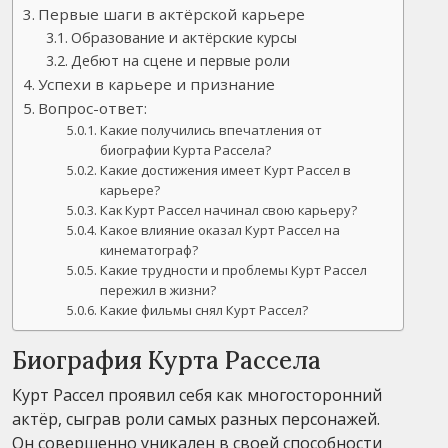
Первые шаги в актёрской карьере
Образование и актёрские курсы
Дебют на сцене и первые роли
Успехи в карьере и признание
Вопрос-ответ:
Какие получились впечатления от
биографии Курта Рассела?
Какие достижения имеет Курт Рассел в
карьере?
Как Курт Рассел начинал свою карьеру?
Какое влияние оказал Курт Рассел на
кинематограф?
Какие трудности и проблемы Курт Рассел
пережил в жизни?
Какие фильмы снял Курт Рассел?
Биография Курта Рассела
Курт Рассел проявил себя как многосторонний
актёр, сыграв роли самых разных персонажей.
Он совершенно уникален в своей способности