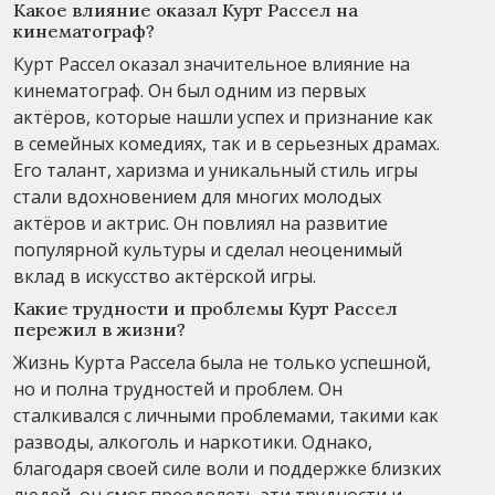
Какое влияние оказал Курт Рассел на
кинематограф?
Курт Рассел оказал значительное влияние на
кинематограф. Он был одним из первых
актёров, которые нашли успех и признание как
в семейных комедиях, так и в серьезных драмах.
Его талант, харизма и уникальный стиль игры
стали вдохновением для многих молодых
актёров и актрис. Он повлиял на развитие
популярной культуры и сделал неоценимый
вклад в искусство актёрской игры.
Какие трудности и проблемы Курт Рассел
пережил в жизни?
Жизнь Курта Рассела была не только успешной,
но и полна трудностей и проблем. Он
сталкивался с личными проблемами, такими как
разводы, алкоголь и наркотики. Однако,
благодаря своей силе воли и поддержке близких
людей, он смог преодолеть эти трудности и