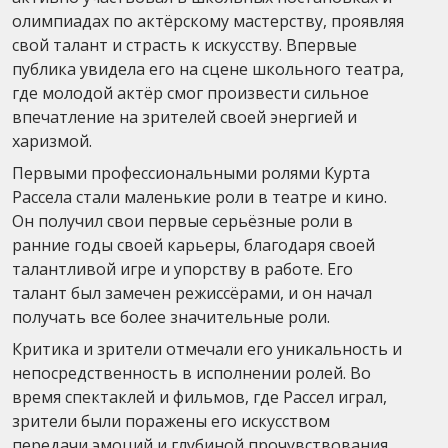
олимпиадах по актёрскому мастерству, проявляя
свой талант и страсть к искусству. Впервые
публика увидела его на сцене школьного театра,
где молодой актёр смог произвести сильное
впечатление на зрителей своей энергией и
харизмой.
Первыми профессиональными ролями Курта
Рассела стали маленькие роли в театре и кино.
Он получил свои первые серьёзные роли в
ранние годы своей карьеры, благодаря своей
талантливой игре и упорству в работе. Его
талант был замечен режиссёрами, и он начал
получать все более значительные роли.
Критика и зрители отмечали его уникальность и
непосредственность в исполнении ролей. Во
время спектаклей и фильмов, где Рассел играл,
зрители были поражены его искусством
передачи эмоций и глубиной прочувствования