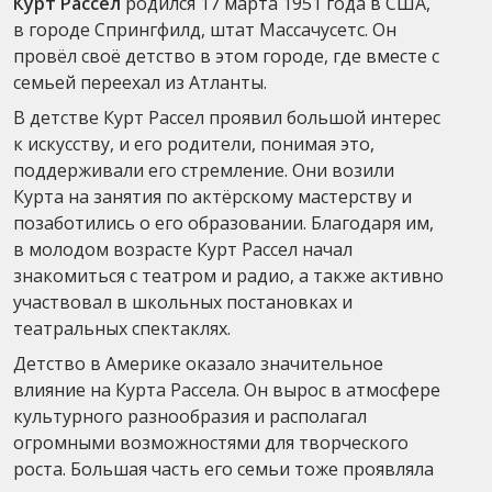
Курт Рассел
родился 17 марта 1951 года в США,
в городе Спрингфилд, штат Массачусетс. Он
провёл своё детство в этом городе, где вместе с
семьей переехал из Атланты.
В детстве Курт Рассел проявил большой интерес
к искусству, и его родители, понимая это,
поддерживали его стремление. Они возили
Курта на занятия по актёрскому мастерству и
позаботились о его образовании. Благодаря им,
в молодом возрасте Курт Рассел начал
знакомиться с театром и радио, а также активно
участвовал в школьных постановках и
театральных спектаклях.
Детство в Америке оказало значительное
влияние на Курта Рассела. Он вырос в атмосфере
культурного разнообразия и располагал
огромными возможностями для творческого
роста. Большая часть его семьи тоже проявляла