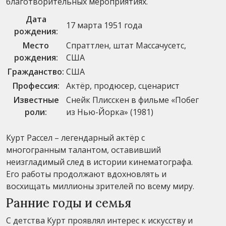
благотворительных мероприятиях.
Дата
17 марта 1951 года
рождения:
Место
Спраттлен, штат Массачусетс,
рождения:
США
Гражданство:
США
Профессия:
Актёр, продюсер, сценарист
Известные
Снейк Плисскен в фильме «Побег
роли:
из Нью-Йорка» (1981)
Курт Рассел – легендарный актёр с
многогранным талантом, оставивший
неизгладимый след в истории кинематографа.
Его работы продолжают вдохновлять и
восхищать миллионы зрителей по всему миру.
Ранние годы и семья
С детства Курт проявлял интерес к искусству и