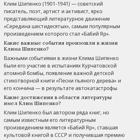
Клим Шипенко (1901-1941) — советский
писатель, поэт, артист и активист, ярко
представляющий литературное движение
«Середина шестидесятых», самым популярным
произведением которого стал «Бабий Яр».
Какие важные события произошли в жизни
Клима Шипенко?
Важными событиями в жизни Клима Шипенко
были его участие в испытаниях Курчатовской
атомной бомбы, появление важной детской
стихотворной книги «Песни пьяного дерева» и
его кончина — в результате автокатастрофы.
Какие достижения в области литературы
имел Клим Шипенко?
Клим Шипенко был автором ряда книг, но
самым известным его литературным
произведением является «Бабий Яр», ставшая
культовой книгой в СССР и получившая премию