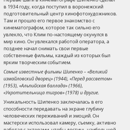
в 1934 году, когда поступил в воронежский
подготовительный центр кинофотохудожников.
Там и прошло его первое знакомство с
кинематографом, которое так сильно его
увлекло, что Клим по-настоящему окунулся в
мир кино. Он увлекался работой оператора, а
позднее начал снимать свои первые
собственные фильмы, каждый из которых был
ярким творческим событием.
Самые известные фильмы Шипенко – «Великий
измайловский дворец» (1944), «Перед рассветом»
(1953), «Альпийская баллада» (1966),
«Укротительница тигров» (1978) и другие.
Уникальность Шипенко заключалась в его
способности передавать на экране глубину
человеческих переживаний и эмоций. Он
мастерски использовал камеру, съемку, активно
работал с актерами, чтобы достичь наибольшей