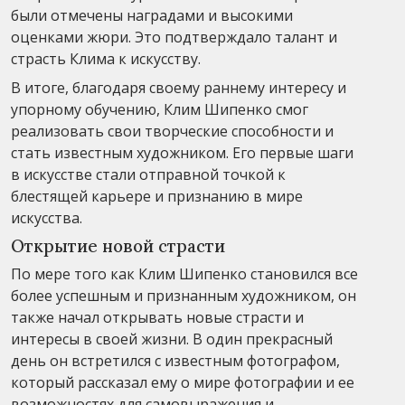
были отмечены наградами и высокими
оценками жюри. Это подтверждало талант и
страсть Клима к искусству.
В итоге, благодаря своему раннему интересу и
упорному обучению, Клим Шипенко смог
реализовать свои творческие способности и
стать известным художником. Его первые шаги
в искусстве стали отправной точкой к
блестящей карьере и признанию в мире
искусства.
Открытие новой страсти
По мере того как Клим Шипенко становился все
более успешным и признанным художником, он
также начал открывать новые страсти и
интересы в своей жизни. В один прекрасный
день он встретился с известным фотографом,
который рассказал ему о мире фотографии и ее
возможностях для самовыражения и