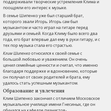
поддерживали творческие устремления Клима и
поощряли его интерес к музыке.
В семье Шипенко уже был старший брат,
которого звали Игорь. Игорь сам был
музыкантом и часто играл на гитаре перед
друзьями и семьей. Когда Климу было всего два
года, его брат впервые дал ему в руки гитару, и с
тех пор музыка стала его страстью.
Клим Шипенко
относился к своей семье с
большой любовью и уважением. Он очень
ценил семейные ценности и считал, что именно
благодаря поддержке и вдохновению, которые
он получал от своих родителей и брата, ему
удалось стать успешным музыкантом.
Образование и увлечения
Клим Шипенко закончил с отличием Московское
музыкальное училище имени Гнесиных, где он
обучался на кафедре пианистов-