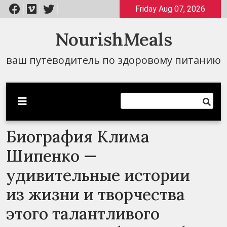
Перейти
Friday Aug 07, 2026
к
содержимому
NourishMeals
ваш путеводитель по здоровому питанию
Биография Клима
Шипенко —
удивительные истории
из жизни и творчества
этого талантливого