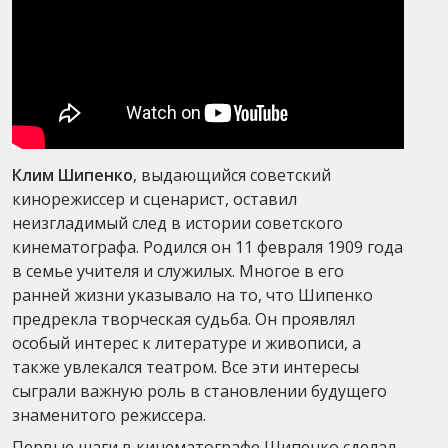
Клим Шипенко
, выдающийся советский
кинорежиссер и сценарист, оставил
неизгладимый след в истории советского
кинематографа. Родился он 11 февраля 1909 года
в семье учителя и служилых. Многое в его
ранней жизни указывало на то, что Шипенко
предрекла творческая судьба. Он проявлял
особый интерес к литературе и живописи, а
также увлекался театром. Все эти интересы
сыграли важную роль в становлении будущего
знаменитого режиссера.
Первые шаги в кинематографе Шипенко сделал