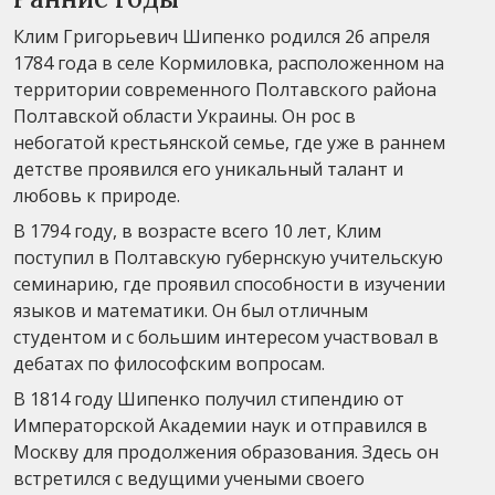
Клим Григорьевич Шипенко родился 26 апреля
1784 года в селе Кормиловка, расположенном на
территории современного Полтавского района
Полтавской области Украины. Он рос в
небогатой крестьянской семье, где уже в раннем
детстве проявился его уникальный талант и
любовь к природе.
В 1794 году, в возрасте всего 10 лет, Клим
поступил в Полтавскую губернскую учительскую
семинарию, где проявил способности в изучении
языков и математики. Он был отличным
студентом и с большим интересом участвовал в
дебатах по философским вопросам.
В 1814 году Шипенко получил стипендию от
Императорской Академии наук и отправился в
Москву для продолжения образования. Здесь он
встретился с ведущими учеными своего