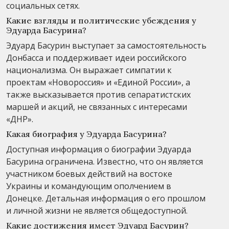
социальных сетях.
Какие взгляды и политические убеждения у
Эдуарда Басурина?
Эдуард Басурин выступает за самостоятельность
Донбасса и поддерживает идеи российского
национализма. Он выражает симпатии к
проектам «Новороссия» и «Единой России», а
также высказывается против сепаратистских
маршей и акций, не связанных с интересами
«ДНР».
Какая биография у Эдуарда Басурина?
Доступная информация о биографии Эдуарда
Басурина ограничена. Известно, что он является
участником боевых действий на востоке
Украины и командующим ополчением в
Донецке. Детальная информация о его прошлом
и личной жизни не является общедоступной.
Какие достижения имеет Эдуард Басурин?