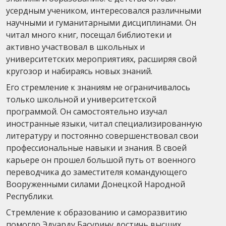
усердным учеником, интересовался различными
научными и гуманитарными дисциплинами. Он
читал много книг, посещал библиотеки и
активно участвовал в школьных и
университетских мероприятиях, расширяя свой
кругозор и набираясь новых знаний.
Его стремление к знаниям не ограничивалось
только школьной и университетской
программой. Он самостоятельно изучал
иностранные языки, читал специализированную
литературу и постоянно совершенствовал свои
профессиональные навыки и знания. В своей
карьере он прошел большой путь от военного
переводчика до заместителя командующего
Вооруженными силами Донецкой Народной
Республики.
Стремление к образованию и саморазвитию
помогло Эдуарду Басурину достичь высших