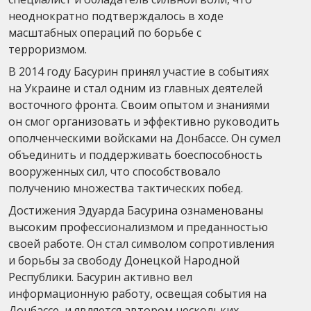
неоднократно подтверждалось в ходе
масштабных операций по борьбе с
терроризмом.
В 2014 году Басурин принял участие в событиях
на Украине и стал одним из главных деятелей
восточного фронта. Своим опытом и знаниями
он смог организовать и эффективно руководить
ополченческими войсками на Донбассе. Он сумел
объединить и поддерживать боеспособность
вооруженных сил, что способствовало
получению множества тактических побед.
Достижения Эдуарда Басурина ознаменованы
высоким профессионализмом и преданностью
своей работе. Он стал символом сопротивления
и борьбы за свободу Донецкой Народной
Республики. Басурин активно вел
информационную работу, освещая события на
Донбассе, и является автором нескольких