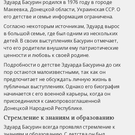
Эдуард Басурин родился в 1976 году в городе
Макеевка, Донецкой области, Украинская ССР. О
его детстве и семье информация ограничена.
Согласно некоторым источникам, Эдуард вырос
в большой семье, где был одним из нескольких
детей. В своих выступлениях Басурин отмечает,
что его родители внушили ему патриотические
ценности и любовь к своей родине.
Подробности о детстве Эдуарда Басурина до сих
пор остаются малоизвестными, так как он
предпочитает не обсуждать личную жизнь в
публичных выступлениях. Однако его биография
начинается с его военной карьеры, когда он
присоединился к самопровозглашенной
Донецкой Народной Республике.
Стремление к знаниям и образованию
Эдуард Басурин всегда проявлял стремление к
знаниям и образованию. С детства он был