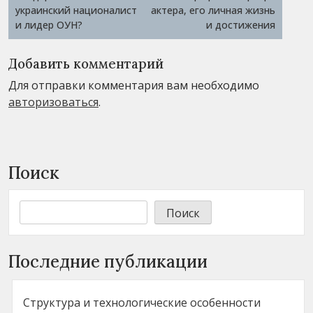
украинский националист
актера, его личная жизнь
и лидер ОУН?
и достижения
Добавить комментарий
Для отправки комментария вам необходимо
авторизоваться
.
Поиск
Поиск
Последние публикации
Структура и технологические особенности