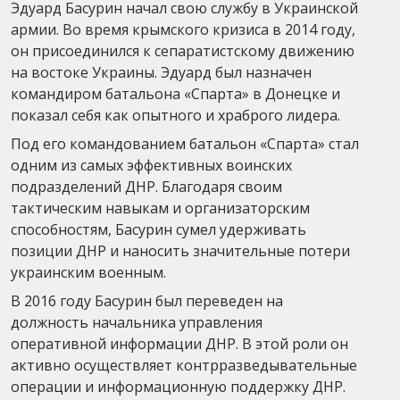
Эдуард Басурин начал свою службу в Украинской
армии. Во время крымского кризиса в 2014 году,
он присоединился к сепаратистскому движению
на востоке Украины. Эдуард был назначен
командиром батальона «Спарта» в Донецке и
показал себя как опытного и храброго лидера.
Под его командованием батальон «Спарта» стал
одним из самых эффективных воинских
подразделений ДНР. Благодаря своим
тактическим навыкам и организаторским
способностям, Басурин сумел удерживать
позиции ДНР и наносить значительные потери
украинским военным.
В 2016 году Басурин был переведен на
должность начальника управления
оперативной информации ДНР. В этой роли он
активно осуществляет контрразведывательные
операции и информационную поддержку ДНР.