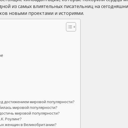
 одной из самых влиятельных писательниц на сегодняшн
ков новыми проектами и историями.
ре
ред достижением мировой популярности?
обилась мировой популярности?
 достичь мировой популярности?
.К. Роулинг?
атых женщин в Великобритании?