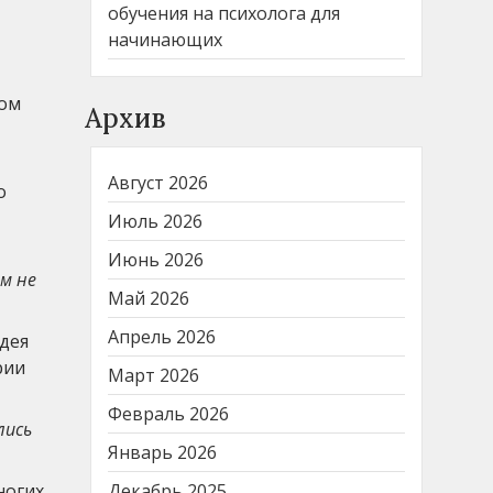
обучения на психолога для
начинающих
ком
Архив
Август 2026
о
Июль 2026
Июнь 2026
м не
Май 2026
Апрель 2026
идея
рии
Март 2026
Февраль 2026
лись
Январь 2026
ногих
Декабрь 2025