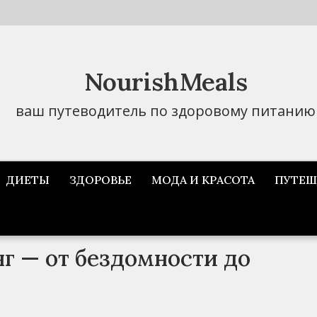
NourishMeals
ваш путеводитель по здоровому питанию
ДИЕТЫ
ЗДОРОВЬЕ
МОДА И КРАСОТА
ПУТЕШ
г — от бездомности до