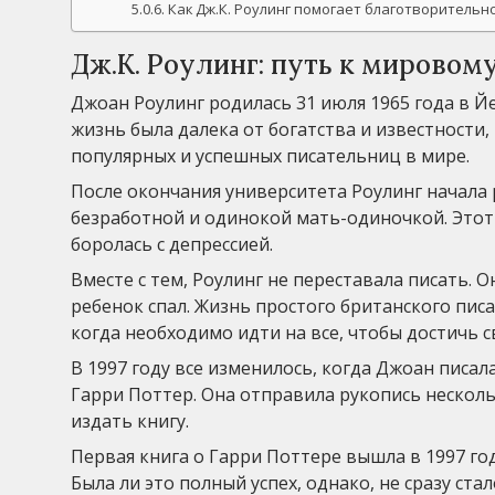
Как Дж.К. Роулинг помогает благотворительн
Дж.К. Роулинг: путь к мировом
Джоан Роулинг родилась 31 июля 1965 года в Й
жизнь была далека от богатства и известности,
популярных и успешных писательниц в мире.
После окончания университета Роулинг начала 
безработной и одинокой мать-одиночкой. Этот 
боролась с депрессией.
Вместе с тем, Роулинг не переставала писать. О
ребенок спал. Жизнь простого британского писа
когда необходимо идти на все, чтобы достичь с
В 1997 году все изменилось, когда Джоан пис
Гарри Поттер. Она отправила рукопись нескольк
издать книгу.
Первая книга о Гарри Поттере вышла в 1997 го
Была ли это полный успех, однако, не сразу с