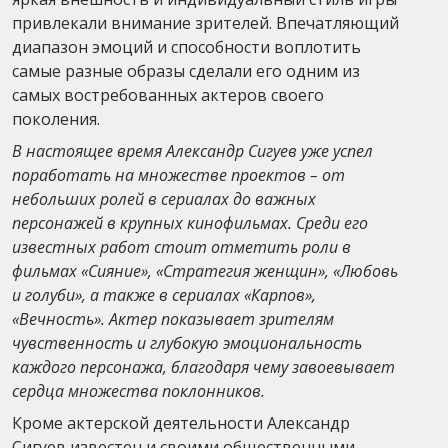
привлекали внимание зрителей. Впечатляющий
диапазон эмоций и способности воплотить
самые разные образы сделали его одним из
самых востребованных актеров своего
поколения.
В настоящее время Александр Сигуев уже успел
поработать на множестве проектов – от
небольших ролей в сериалах до важных
персонажей в крупных кинофильмах. Среди его
известных работ стоит отметить роли в
фильмах «Сияние», «Стратегия женщин», «Любовь
и голуби», а также в сериалах «Карпов»,
«Вечность». Актер показывает зрителям
чувственность и глубокую эмоциональность
каждого персонажа, благодаря чему завоевывает
сердца множества поклонников.
Кроме актерской деятельности Александр
Сигуев известен и своими общественными