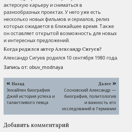
актерскую карьеру и сниматься в
разнообразных проектах. У него уже есть
несколько новых фильмов и сериалов, релиз
которых ожидается в ближайшее время. Также
он оставляет открытой возможность для новых
и интересных предложений.
Когда родился актер Александр Сигуев?
Александр Сигуев родился 10 сентября 1980 года.
Запись от:
obuv_modnaya
Навигация
Назад
Далее
по
Энхайпен биография
Сосновский Александр —
записям
Джей история успеха и
биография, политология
талантливого певца
и важность его
исследований в Германии
Добавить комментарий