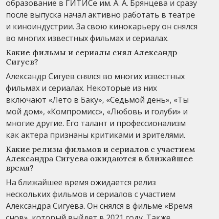
образование в ГИТИСе им. А. А. Брянцева и сразу
после выпуска начал активно работать в театре
и киноиндустрии. За свою кинокарьеру он снялся
во многих известных фильмах и сериалах.
Какие фильмы и сериалы снял Александр
Сигуев?
Александр Сигуев снялся во многих известных
фильмах и сериалах. Некоторые из них
включают «Лето в Баку», «Седьмой день», «Ты
мой дом», «Компромисс», «Любовь и голуби» и
многие другие. Его талант и профессионализм
как актера признаны критиками и зрителями.
Какие релизы фильмов и сериалов с участием
Александра Сигуева ожидаются в ближайшее
время?
На ближайшее время ожидается релиз
нескольких фильмов и сериалов с участием
Александра Сигуева. Он снялся в фильме «Время
снов», который выйдет в 2021 году. Также