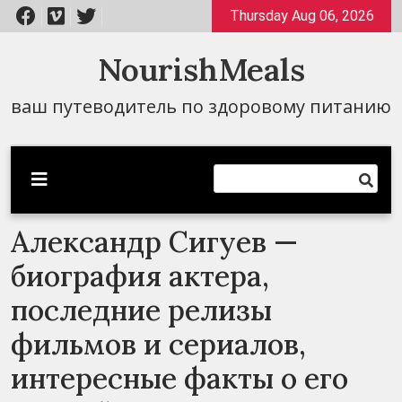
Перейти
Thursday Aug 06, 2026
к
содержимому
NourishMeals
ваш путеводитель по здоровому питанию
Александр Сигуев —
биография актера,
последние релизы
фильмов и сериалов,
интересные факты о его