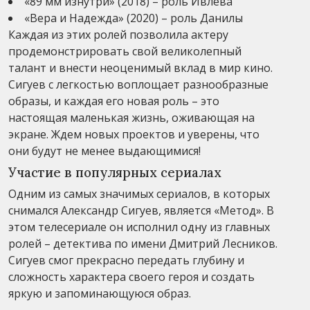
«89 мм изнутри» (2018) – роль Ивлева
«Вера и Надежда» (2020) – роль Данилы
Каждая из этих ролей позволила актеру
продемонстрировать свой великолепный
талант и внести неоценимый вклад в мир кино.
Сигуев с легкостью воплощает разнообразные
образы, и каждая его новая роль – это
настоящая маленькая жизнь, оживающая на
экране. Ждем новых проектов и уверены, что
они будут не менее выдающимися!
Участие в популярных сериалах
Одним из самых значимых сериалов, в которых
снимался Александр Сигуев, является «Метод». В
этом телесериале он исполнил одну из главных
ролей – детектива по имени Дмитрий Лесников.
Сигуев смог прекрасно передать глубину и
сложность характера своего героя и создать
яркую и запоминающуюся образ.