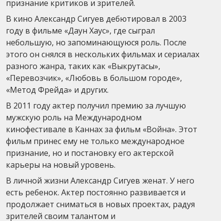
признание критиков и зрителей.
В кино Александр Сигуев дебютировал в 2003
году в фильме «Даун Хаус», где сыграл
небольшую, но запоминающуюся роль. После
этого он снялся в нескольких фильмах и сериалах
разного жанра, таких как «Выкрутасы»,
«Перевозчик», «Любовь в большом городе»,
«Метод Фрейда» и других.
В 2011 году актер получил премию за лучшую
мужскую роль на Международном
кинофестивале в Каннах за фильм «Война». Этот
фильм принес ему не только международное
признание, но и постановку его актерской
карьеры на новый уровень.
В личной жизни Александр Сигуев женат. У него
есть ребенок. Актер постоянно развивается и
продолжает сниматься в новых проектах, радуя
зрителей своим талантом и