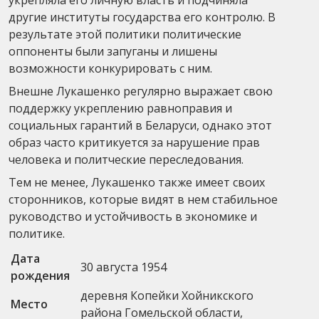
другие институты государства его контролю. В
результате этой политики политические
оппоненты были запуганы и лишены
возможности конкурировать с ним.
Внешне Лукашенко регулярно выражает свою
поддержку укреплению равноправия и
социальных гарантий в Беларуси, однако этот
образ часто критикуется за нарушение прав
человека и политческие переследования.
Тем не менее, Лукашенко также имеет своих
сторонников, которые видят в нем стабильное
руководство и устойчивость в экономике и
политике.
Дата
30 августа 1954
рождения
деревня Копейки Хойникского
Место
района Гомельской области,