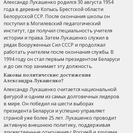
Александр Лукашенко родился 30 августа 1954
года в деревне Копысь Брестской области
Белорусской ССР. После окончания школы он
поступил в Могилевский педагогический
институт, где получил специальность учителя
истории и права. Затем Лукашенко служил в
рядах Вооруженных Сил СССР и продолжал
работать учителем после окончания службы. В
1994 году он стал первым президентом Беларуси
и до сих пор занимает эту должность.
Каковы политические достижения
Александра Лукашенко?
Александр Лукашенко считается национальной
фигурой и одним из самых долговечных лидеров
в мире. Он победил на шести выборах
президента Беларуси и успешно управляет
страной уже более 25 лет. Лукашенко проводит
активную внешнюю политику, поддерживая
дружественные отношения с Россией и другими