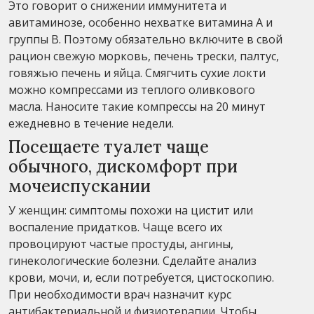
Это говорит о снижении иммунитета и
авитаминозе, особенно нехватке витамина А и
группы В. Поэтому обязательно включите в свой
рацион свежую морковь, печень трески, палтус,
говяжью печень и яйца. Смягчить сухие локти
можно компрессами из теплого оливкового
масла. Наносите такие компрессы на 20 минут
ежедневно в течение недели.
Посещаете туалет чаще
обычного, дискомфорт при
мочеиспускании
У женщин: симптомы похожи на цистит или
воспаление придатков. Чаще всего их
провоцируют частые простуды, ангины,
гинекологические болезни. Сделайте анализ
крови, мочи, и, если потребуется, цистоскопию.
При необходимости врач назначит курс
антибактериальной и физиотерапии. Чтобы