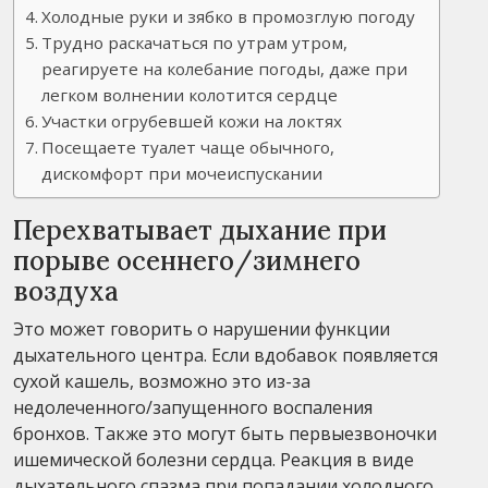
Холодные руки и зябко в промозглую погоду
Трудно раскачаться по утрам утром,
реагируете на колебание погоды, даже при
легком волнении колотится сердце
Участки огрубевшей кожи на локтях
Посещаете туалет чаще обычного,
дискомфорт при мочеиспускании
Перехватывает дыхание при
порыве осеннего/зимнего
воздуха
Это может говорить о нарушении функции
дыхательного центра. Если вдобавок появляется
сухой кашель, возможно это из-за
недолеченного/запущенного воспаления
бронхов. Также это могут быть первыезвоночки
ишемической болезни сердца. Реакция в виде
дыхательного спазма при попадании холодного