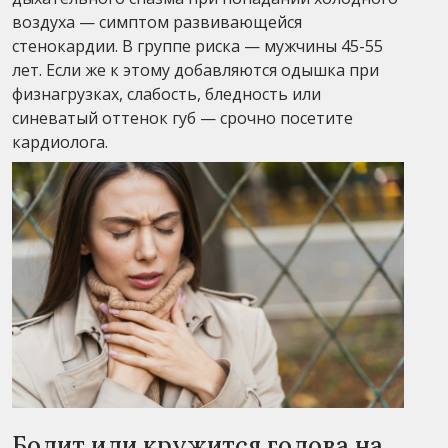
воздуха — симптом развивающейся
стенокардии. В группе риска — мужчины 45-55
лет. Если же к этому добавляются одышка при
физнагрузках, слабость, бледность или
синеватый оттенок губ — срочно посетите
кардиолога.
Болит или кружится голова на