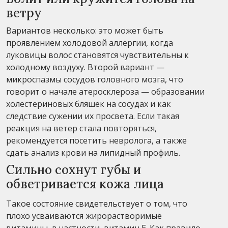
ветру
Вариантов несколько: это может быть
проявлением холодовой аллергии, когда
луковицы волос становятся чувствительны к
холодному воздуху. Второй вариант —
микроспазмы сосудов головного мозга, что
говорит о начале атеросклероза — образовании
холестериновых бляшек на сосудах и как
следствие сужении их просвета. Если такая
реакция на ветер стала повторяться,
рекомендуется посетить невролога, а также
сдать анализ крови на липидный профиль.
Сильно сохнут губы и
обветривается кожа лица
Такое состояние свидетельствует о том, что
плохо усваиваются жирорастворимые
витамины, в частности, витамин Е. Как правило,