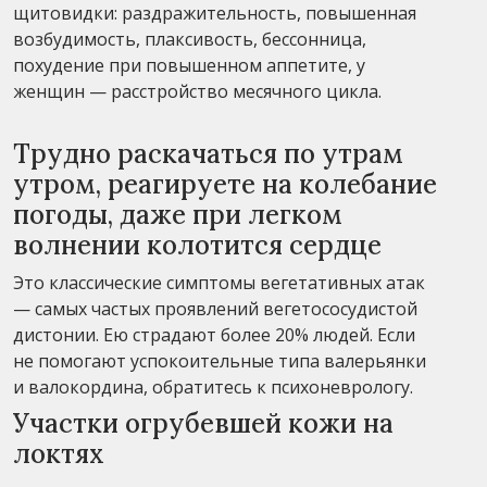
щитовидки: раздражительность, повышенная
возбудимость, плаксивость, бессонница,
похудение при повышенном аппетите, у
женщин — расстройство месячного цикла.
Трудно раскачаться по утрам
утром, реагируете на колебание
погоды, даже при легком
волнении колотится сердце
Это классические симптомы вегетативных атак
— самых частых проявлений вегетососудистой
дистонии. Ею страдают более 20% людей. Если
не помогают успокоительные типа валерьянки
и валокордина, обратитесь к психоневрологу.
Участки огрубевшей кожи на
локтях