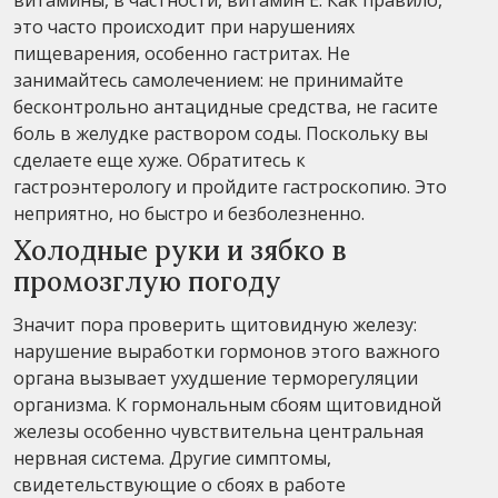
это часто происходит при нарушениях
пищеварения, особенно гастритах. Не
занимайтесь самолечением: не принимайте
бесконтрольно антацидные средства, не гасите
боль в желудке раствором соды. Поскольку вы
сделаете еще хуже. Обратитесь к
гастроэнтерологу и пройдите гастроскопию. Это
неприятно, но быстро и безболезненно.
Холодные руки и зябко в
промозглую погоду
Значит пора проверить щитовидную железу:
нарушение выработки гормонов этого важного
органа вызывает ухудшение терморегуляции
организма. К гормональным сбоям щитовидной
железы особенно чувствительна центральная
нервная система. Другие симптомы,
свидетельствующие о сбоях в работе