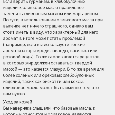
Если верить гурманам, в хлебобулочных
изделиях оливковое масло правильнее
заменить сливочным маслом или маргарином.
По сути, в использовании оливкового масла при
выпечке нет ничего страшного, однако вам
стоит иметь в виду, что характерный для него
аромат в итоге может стать проблемой
(например, если вы используете тонкие
ароматизаторы вроде лаванды, василька или
розовой воды). То же самое касается рецептов,
в которых жир должен оставаться твердой
массой — это касается глазури. В то же время для
более соленых или ореховых хлебобулочных
изделий, таких как бискотти или кексы,
оливковое масло может быть именно тем, что
вам нужно.
Уход за кожей
Вы наверняка слышали, что базовые масла, к
которым относится и оливковое, являются