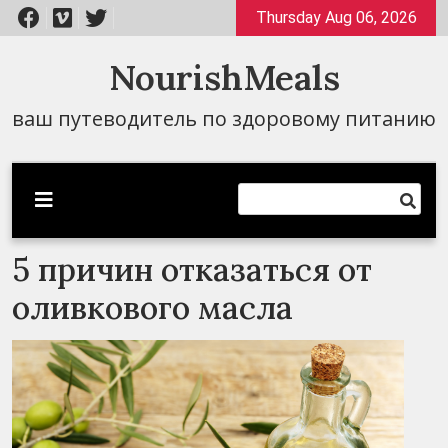
Перейти
Thursday Aug 06, 2026
к
содержимому
NourishMeals
ваш путеводитель по здоровому питанию
5 причин отказаться от
оливкового масла