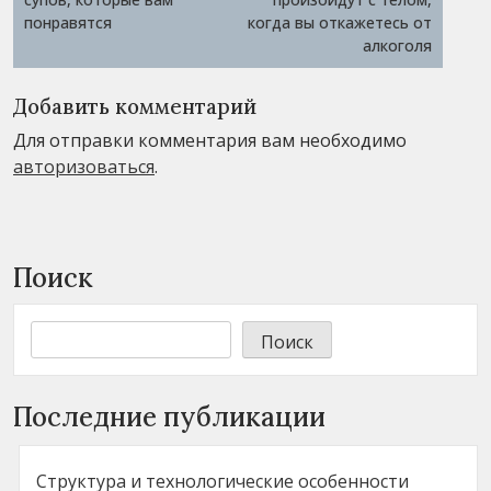
записям
понравятся
когда вы откажетесь от
алкоголя
Добавить комментарий
Для отправки комментария вам необходимо
авторизоваться
.
Поиск
Поиск
Последние публикации
Структура и технологические особенности