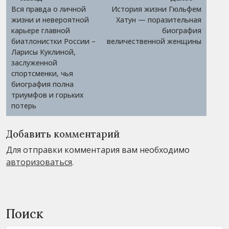
по
Вся правда о личной
История жизни Гюльфем
записям
жизни и невероятной
Хатун — поразительная
карьере главной
биография
биатлонистки России –
величественной женщины
Ларисы Куклиной,
заслуженной
спортсменки, чья
биография полна
триумфов и горьких
потерь
Добавить комментарий
Для отправки комментария вам необходимо
авторизоваться
.
Поиск