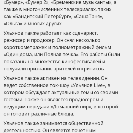
«Бумер», «Бумер 2», «Бременские музыканты», а
также в многочисленных телесериалах, таких
как «Бандитский Петербург», «СашаТаня»,
«Ольга» и многих других.
Ульянов также работает как сценарист,
режиссер и продюсер. Он снял несколько
короткометражек и полнометражный фильм
«Один дома, или Полная печка». Его работы были
показаны на множестве кинофестивалей и
получили признание зрителей и критиков.
Ульянов также активен на телевидении. Он
ведет собственное ток-шоу «Ульянов Live», в
котором обсуждает актуальные темы со своими
гостями. Также он является продюсером и
ведущим передачи «Домашний пир», в которой
он готовит различные блюда.
Ульянов также занимается общественной
деятельностью. Он является почетным