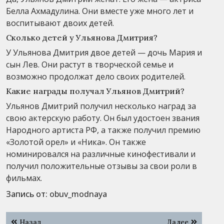
Белла Ахмадулина. Они вместе уже много лет и
воспитывают двоих детей.
Сколько детей у Ульянова Дмитрия?
У Ульянова Дмитрия двое детей — дочь Мария и
сын Лев. Они растут в творческой семье и
возможно продолжат дело своих родителей.
Какие награды получал Ульянов Дмитрий?
Ульянов Дмитрий получил несколько наград за
свою актерскую работу. Он был удостоен звания
Народного артиста РФ, а также получил премию
«Золотой орел» и «Ника». Он также
номинировался на различные кинофестивали и
получил положительные отзывы за свои роли в
фильмах.
Запись от:
obuv_modnaya
Навигация
Назад
Далее