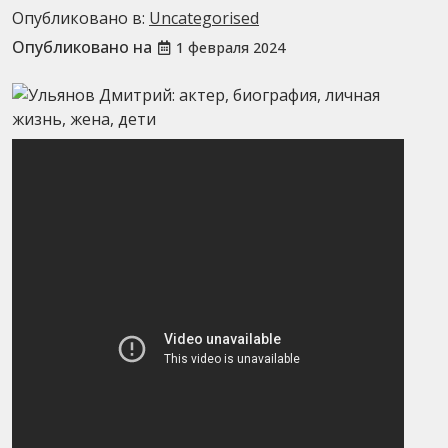
Опубликовано в:
Uncategorised
Опубликовано на
1 февраля 2024