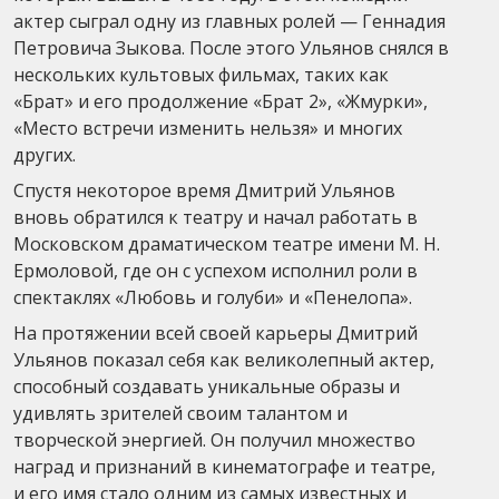
актер сыграл одну из главных ролей — Геннадия
Петровича Зыкова. После этого Ульянов снялся в
нескольких культовых фильмах, таких как
«Брат» и его продолжение «Брат 2», «Жмурки»,
«Место встречи изменить нельзя» и многих
других.
Спустя некоторое время Дмитрий Ульянов
вновь обратился к театру и начал работать в
Московском драматическом театре имени М. Н.
Ермоловой, где он с успехом исполнил роли в
спектаклях «Любовь и голуби» и «Пенелопа».
На протяжении всей своей карьеры Дмитрий
Ульянов показал себя как великолепный актер,
способный создавать уникальные образы и
удивлять зрителей своим талантом и
творческой энергией. Он получил множество
наград и признаний в кинематографе и театре,
и его имя стало одним из самых известных и