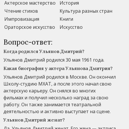
Актерское мастерство
История
Чтение стихов
Культура разных стран
Импровизация
Книги
Ораторское искусство
Искусство
Вопрос-ответ:
Когда родился Ульянов Дмитрий?
Ульянов Дмитрий родился 30 мая 1961 года.
Какая биография у актера Ульянова Дмитрия?
Ульянов Дмитрий родился в Москве. Он окончил
Школу-студию МХАТ, а после этого начал свою
актерскую карьеру. Он снялся во многих
фильмах и получил несколько наград за свою
работу. Он также занимается театральной
деятельностью и активно выступает на сцене.
Ульянов Дмитрий женат?
Да, Ульянов Дмитрий женат. Его жена — актриса