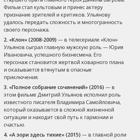
Фильм стал культовым и принес актеру
признание зрителей и критиков. Ульянову
удалось передать сложность и многогранность
своего персонажа.
2. «Клон» (2008-2009)
— в телесериале «Клон»
Ульянов сыграл главную мужскую роль — Юрия
Ивановича, успешного бизнесмена. Его
персонаж становится жертвой коварного плана
и оказывается втянутым в опасные
приключения.
3. «Полное собрание сочинений» (2016)
— в
этом фильме Дмитрий Ульянов исполнил роль
известного писателя Владимира Самойловича,
который оказывается в сложной жизненной
ситуации и находит свой путь к гармонии и
счастью.
4. «А зори здесь тихие» (2015)
— в главной роли