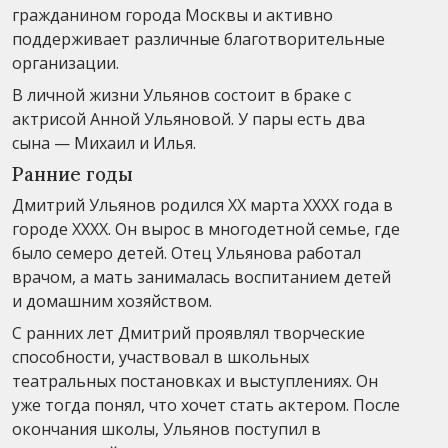
гражданином города Москвы и активно
поддерживает различные благотворительные
организации.
В личной жизни Ульянов состоит в браке с
актрисой Анной Ульяновой. У пары есть два
сына — Михаил и Илья.
Ранние годы
Дмитрий Ульянов родился XX марта XXXX года в
городе XXXX. Он вырос в многодетной семье, где
было семеро детей. Отец Ульянова работал
врачом, а мать занималась воспитанием детей
и домашним хозяйством.
С ранних лет Дмитрий проявлял творческие
способности, участвовал в школьных
театральных постановках и выступлениях. Он
уже тогда понял, что хочет стать актером. После
окончания школы, Ульянов поступил в