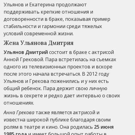
Ульянов и Екатерина продолжают
поддерживать крепкие отношения и
договоренности в браке, показывая пример
стабильности и гармонии среди тяжелых
условий современной жизни.
Жена Ульянова Дмитрия
Ульянов Дмитрий
состоит в браке с актрисой
Анной Грековой. Пара встретилась на съемках
одного из телевизионных проектов и вскоре
после этого начала встречаться. В 2012 году
Ульянов и Грекова поженились и у них есть
общий ребенок. Пара держит свою личную
жизнь в секрете и редко дает интервью о своих
отношениях.
Анна Грекова
также является актрисой и
известна широкой публике благодаря своим
ролям в театре и кино. Она родилась
25 июня
1985 года
и имеет большой опыт работы в