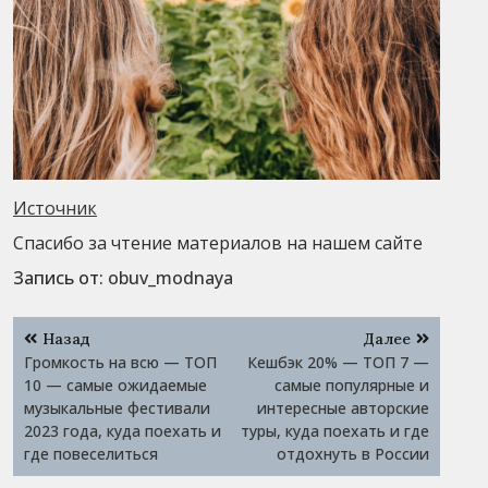
Источник
Спасибо за чтение материалов на нашем сайте
Запись от:
obuv_modnaya
Навигация
Назад
Далее
по
Громкость на всю — ТОП
Кешбэк 20% — ТОП 7 —
записям
10 — самые ожидаемые
самые популярные и
музыкальные фестивали
интересные авторские
2023 года, куда поехать и
туры, куда поехать и где
где повеселиться
отдохнуть в России