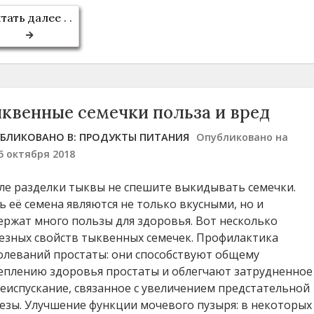
тать далее . .
квенные семечки польза и вред
БЛИКОВАНО В:
ПРОДУКТЫ ПИТАНИЯ
Опубликовано на
5 октября 2018
ле разделки тыквы не спешите выкидывать семечки.
ь её семена являются не только вкусными, но и
ержат много пользы для здоровья. Вот несколько
езных свойств тыквенных семечек. Профилактика
олеваний простаты: они способствуют общему
еплению здоровья простаты и облегчают затрудненное
еиспускание, связанное с увеличением предстательной
езы. Улучшение функции мочевого пузыря: в некоторых