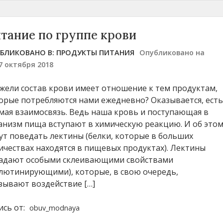
тание по группе крови
БЛИКОВАНО В:
ПРОДУКТЫ ПИТАНИЯ
Опубликовано на
7 октября 2018
жели состав крови имеет отношение к тем продуктам,
орые потребляются нами ежедневно? Оказывается, ест
мая взаимосвязь. Ведь наша кровь и поступающая в
анизм пища вступают в химическую реакцию. И об это
ут поведать лектины (белки, которые в больших
ичествах находятся в пищевых продуктах). Лектины
адают особыми склеивающими свойствами
глютинирующими), которые, в свою очередь,
зывают воздействие […]
ись от:
obuv_modnaya