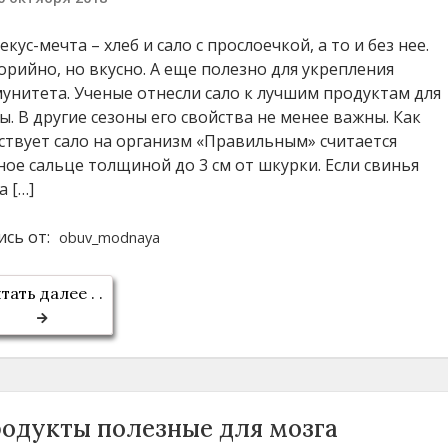
екус-мечта – хлеб и сало с прослоечкой, а то и без нее.
орийно, но вкусно. А еще полезно для укрепления
унитета. Ученые отнесли сало к лучшим продуктам для
ы. В другие сезоны его свойства не менее важны. Как
ствует сало на организм «Правильным» считается
ное сальце толщиной до 3 см от шкурки. Если свинья
а […]
ись от:
obuv_modnaya
тать далее . .
одукты полезные для мозга