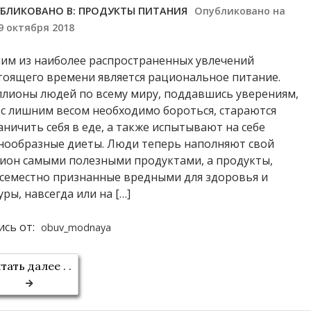
БЛИКОВАНО В:
ПРОДУКТЫ ПИТАНИЯ
Опубликовано на
9 октября 2018
им из наиболее распространенных увлечений
тоящего времени является рациональное питание.
лионы людей по всему миру, поддавшись уверениям,
 с лишним весом необходимо бороться, стараются
аничить себя в еде, а также испытывают на себе
нообразные диеты. Люди теперь наполняют свой
ион самыми полезными продуктами, а продукты,
семестно признанные вредными для здоровья и
уры, навсегда или на […]
ись от:
obuv_modnaya
тать далее . .