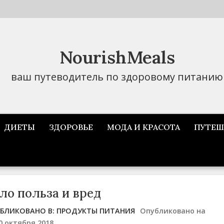
NourishMeals
ваш путеводитель по здоровому питанию
ДИЕТЫ
ЗДОРОВЬЕ
МОДА И КРАСОТА
ПУТЕШ
ло польза и вред
БЛИКОВАНО В:
ПРОДУКТЫ ПИТАНИЯ
Опубликовано на
0 октября 2018