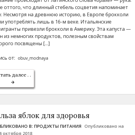
се оттого, что длинный стебель соцветия напоминает
у. Несмотря на древнюю историю, в Европе брокколи
ли употреблять лишь в 16-м веке. Итальянские
игранты привезли брокколи в Америку. Эта капуста —
н из немногих продуктов, полезным свойствам
орого посвящены […]
ись от:
obuv_modnaya
тать далее . .
льза яблок для здоровья
БЛИКОВАНО В:
ПРОДУКТЫ ПИТАНИЯ
Опубликовано на
4 октября 2018