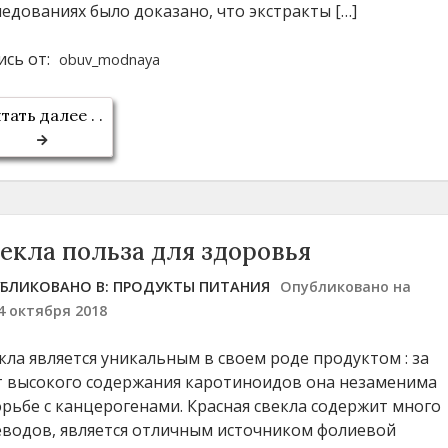
ледованиях было доказано, что экстракты […]
ись от:
obuv_modnaya
тать далее . .
екла польза для здоровья
БЛИКОВАНО В:
ПРОДУКТЫ ПИТАНИЯ
Опубликовано на
4 октября 2018
кла является уникальным в своем роде продуктом : за
т высокого содержания каротиноидов она незаменима
орьбе с канцерогенами. Красная свекла содержит много
еводов, является отличным источником фолиевой