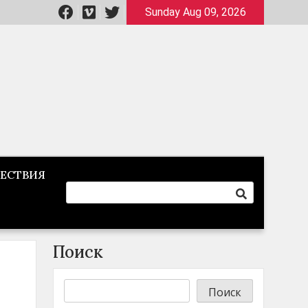
Sunday Aug 09, 2026
ЕСТВИЯ
Поиск
Поиск