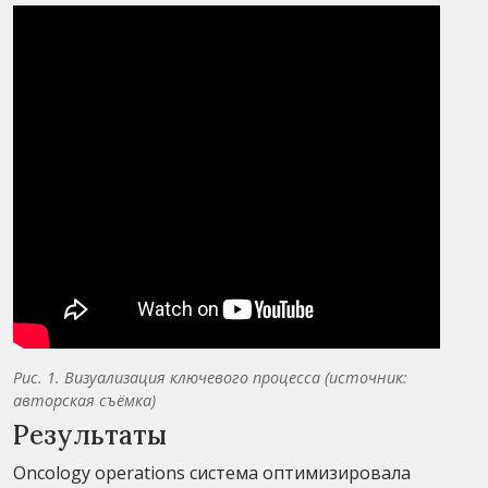
Рис. 1. Визуализация ключевого процесса (источник:
авторская съёмка)
Результаты
Oncology operations система оптимизировала