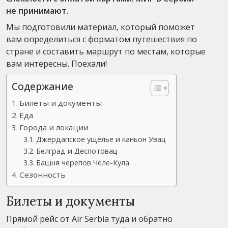
не принимают.
Мы подготовили материал, который поможет
вам определиться с форматом путешествия по
стране и составить маршрут по местам, которые
вам интересны. Поехали!
Содержание
Билеты и документы
Еда
Города и локации
Джердапское ущелье и каньон Увац
Белград и Деспотовац
Башня черепов Челе-Кула
Сезонность
Билеты и документы
Прямой рейс от Air Serbia туда и обратно