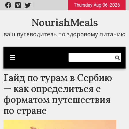
Перейти
Thursday Aug 06, 2026
к
содержимому
NourishMeals
ваш путеводитель по здоровому питанию
Гайд по турам в Сербию
— как определиться с
форматом путешествия
по стране