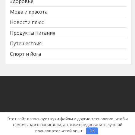
Здоровье
Мода и красота
Новости плюс
Продукты питания
Путешествия
Спорт и йога
Этот сайт использует куки-файлы и другие технологии, чтобы
помочь вам в навигации, а также предоставить лучший
Тема WordPress | News Cast от
Blaze Themes
пользовательский опыт.
OK