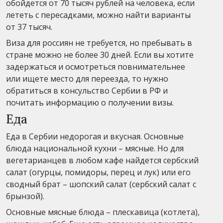
обойдется от 70 тысяч рублей на человека, если
лететь с пересадками, можно найти варианты
от 37 тысяч.
Виза для россиян не требуется, но пребывать в
стране можно не более 30 дней. Если вы хотите
задержаться и осмотреться повнимательнее
или ищете место для переезда, то нужно
обратиться в консульство Сербии в РФ и
почитать информацию о получении визы.
Еда
Еда в Сербии недорогая и вкусная. Основные
блюда национальной кухни – мясные. Но для
вегетарианцев в любом кафе найдется сербский
салат (огурцы, помидоры, перец и лук) или его
сводный брат – шопский салат (сербский салат с
брынзой).
Основные мясные блюда – плескавица (котлета),