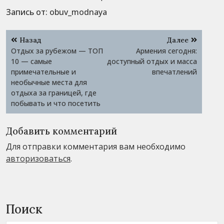
Запись от:
obuv_modnaya
Навигация
Назад
Далее
по
Отдых за рубежом — ТОП
Армения сегодня:
записям
10 — самые
доступный отдых и масса
примечательные и
впечатлений
необычные места для
отдыха за границей, где
побывать и что посетить
Добавить комментарий
Для отправки комментария вам необходимо
авторизоваться
.
Поиск