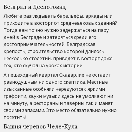
Белград и Деспотовац
Любите разглядывать барельефы, аркады или
приходите в восторг от средневековых зданий?
Тогда вам точно нужно задержаться на пару
дней в Белграде и затеряться среди его
достопримечательностей. Белградская
крепость, строительство которой длилось
несколько столетий, приведет в восторг даже
тех, кто скучал на уроках истории.
А пешеходный квартал Скадарлие не оставит
равнодушным ни одного скептика. Местные
изысканные особняки чередуются с яркими
граффити, звуки музыки здесь не умолкают ни
на минуту, а рестораны и таверны так и манят
своими запахами. Это место обязательно нужно
посетить!
Башня черепов Челе-Кула