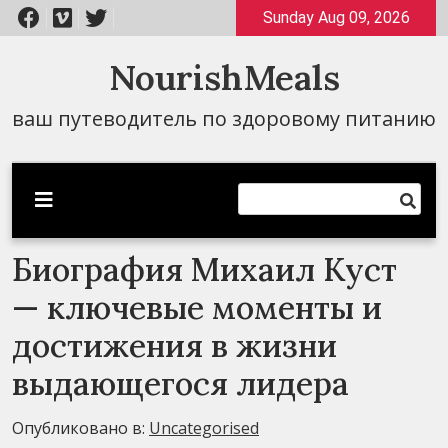
Перейти
Sunday Aug 09, 2026
к
содержимому
NourishMeals
ваш путеводитель по здоровому питанию
Биография Михаил Куст
— ключевые моменты и
достижения в жизни
выдающегося лидера
Опубликовано в:
Uncategorised