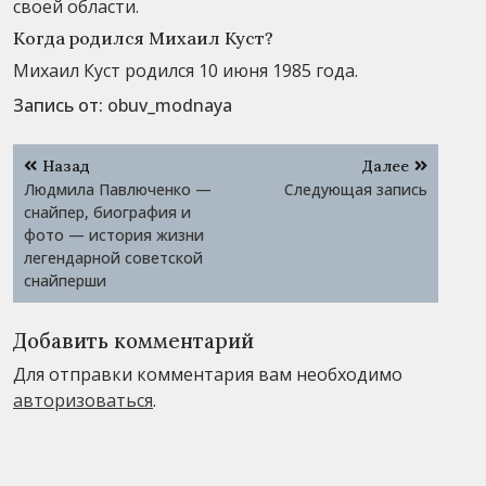
своей области.
Когда родился Михаил Куст?
Михаил Куст родился 10 июня 1985 года.
Запись от:
obuv_modnaya
Навигация
Назад
Далее
по
Людмила Павлюченко —
Следующая запись
записям
снайпер, биография и
фото — история жизни
легендарной советской
снайперши
Добавить комментарий
Для отправки комментария вам необходимо
авторизоваться
.