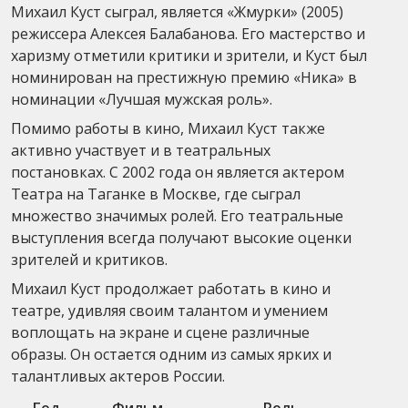
Михаил Куст сыграл, является «Жмурки» (2005)
режиссера Алексея Балабанова. Его мастерство и
харизму отметили критики и зрители, и Куст был
номинирован на престижную премию «Ника» в
номинации «Лучшая мужская роль».
Помимо работы в кино, Михаил Куст также
активно участвует и в театральных
постановках. С 2002 года он является актером
Театра на Таганке в Москве, где сыграл
множество значимых ролей. Его театральные
выступления всегда получают высокие оценки
зрителей и критиков.
Михаил Куст продолжает работать в кино и
театре, удивляя своим талантом и умением
воплощать на экране и сцене различные
образы. Он остается одним из самых ярких и
талантливых актеров России.
Год
Фильм
Роль