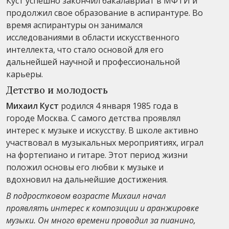
Куст успешно закончил бакалавриат в МФТИ и
продолжил свое образование в аспирантуре. Во
время аспирантуры он занимался
исследованиями в области искусственного
интеллекта, что стало основой для его
дальнейшей научной и профессиональной
карьеры.
Детство и молодость
Михаил Куст
родился 4 января 1985 года в
городе Москва. С самого детства проявлял
интерес к музыке и искусству. В школе активно
участвовал в музыкальных мероприятиях, играл
на фортепиано и гитаре. Этот период жизни
положил основы его любви к музыке и
вдохновил на дальнейшие достижения.
В подростковом возрасте Михаил начал
проявлять интерес к композиции и аранжировке
музыки. Он много времени проводил за пианино,