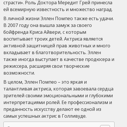
страсти». Роль Доктора Мередит Грей принесла
ей всемирную известность и множество наград.
В личной жизни Эллен Помпео также есть удачи.
В 2007 году она вышла замуж за своего
бойфренда Криса Айвери, с которым
воспитывает троих детей. Актриса является
активной защитницей прав животных и много
вкладывает в благотворительность. Эллен
также иногда выступает в качестве продюсера и
режиссера, расширяя свои творческие
возможности.
В целом, Эллен Помпео – это яркая и
талантливая актриса, которая завоевала сердца
зрителей своими эмоциональными и глубокими
интерпретациями ролей. Ее профессионализм и
преданность искусству делают ее одной из
самых успешных актрис в Голливуде.