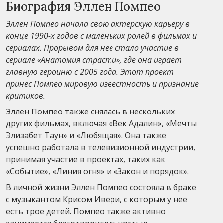
Биография Эллен Помпео
Эллен Помпео начала свою актерскую карьеру в
конце 1990-х годов с маленьких ролей в фильмах и
сериалах. Прорывом для нее стало участие в
сериале «Анатомия страсти», где она играет
главную героиню с 2005 года. Этот проект
принес Помпео мировую известность и признание
критиков.
Эллен Помпео также снялась в нескольких
других фильмах, включая «Век Адалин», «Мечты
Элизабет Таун» и «Любящая». Она также
успешно работала в телевизионной индустрии,
принимая участие в проектах, таких как
«Событие», «Линия огня» и «Закон и порядок».
В личной жизни Эллен Помпео состояла в браке
с музыкантом Крисом Ивери, с которым у нее
есть трое детей. Помпео также активно
занимается благотворительностью,