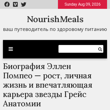
Перейти
Sunday Aug 09, 2026
к
содержимому
NourishMeals
ваш путеводитель по здоровому питанию
Биография Эллен
Помпео — рост, личная
жизнь и впечатляющая
карьера звезды Грейс
Анатомии