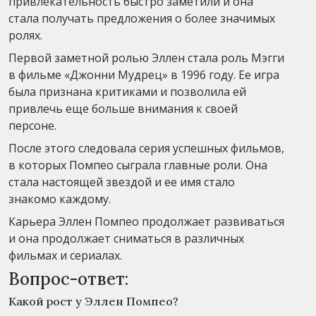
привлекательность быстро заметили и она
стала получать предложения о более значимых
ролях.
Первой заметной ролью Эллен стала роль Мэгги
в фильме «Джонни Мудрец» в 1996 году. Ее игра
была признана критиками и позволила ей
привлечь еще больше внимания к своей
персоне.
После этого следовала серия успешных фильмов,
в которых Помпео сыграла главные роли. Она
стала настоящей звездой и ее имя стало
знакомо каждому.
Карьера Эллен Помпео продолжает развиваться
и она продолжает сниматься в различных
фильмах и сериалах.
Вопрос-ответ:
Какой рост у Эллен Помпео?