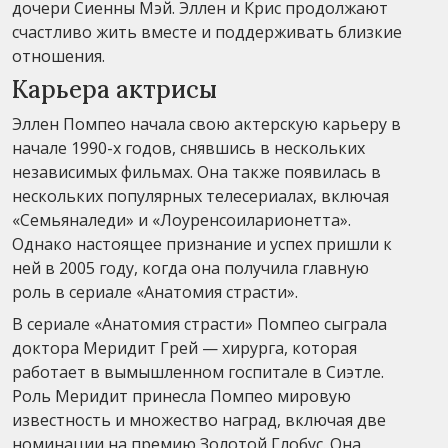
дочери Сиенны Мэй. Эллен и Крис продолжают
счастливо жить вместе и поддерживать близкие
отношения.
Карьера актрисы
Эллен Помпео начала свою актерскую карьеру в
начале 1990-х годов, снявшись в нескольких
независимых фильмах. Она также появилась в
нескольких популярных телесериалах, включая
«Семьяналеди» и «Лоуренсоиларионетта».
Однако настоящее признание и успех пришли к
ней в 2005 году, когда она получила главную
роль в сериале «Анатомия страсти».
В сериале «Анатомия страсти» Помпео сыграла
доктора Меридит Грей — хирурга, которая
работает в вымышленном госпитале в Сиэтле.
Роль Меридит принесла Помпео мировую
известность и множество наград, включая две
номинации на премию Золотой Глобус. Она