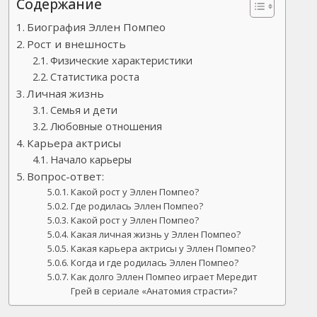
Содержание
Биография Эллен Помпео
Рост и внешность
Физические характеристики
Статистика роста
Личная жизнь
Семья и дети
Любовные отношения
Карьера актрисы
Начало карьеры
Вопрос-ответ:
Какой рост у Эллен Помпео?
Где родилась Эллен Помпео?
Какой рост у Эллен Помпео?
Какая личная жизнь у Эллен Помпео?
Какая карьера актрисы у Эллен Помпео?
Когда и где родилась Эллен Помпео?
Как долго Эллен Помпео играет Мередит
Грей в сериале «Анатомия страсти»?