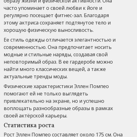
образу жизни и физической активности. Она
часто упоминает о своей любви к йоге и
регулярно посещает фитнес-зал. Благодаря
этому актриса сохраняет подтянутое тело и
хорошую физическую выносливость.
Ее стиль одежды отличается элегантностью и
современностью. Она предпочитает носить
модные и стильные наряды, создавая свой
неповторимый образ. В ее гардеробе можно
найти много классических вещей, а также
актуальные тренды моды.
Физические характеристики Эллен Помпео
помогают ей не только выглядеть
привлекательно на экране, но и успешно
воплощать разнообразные образы в рамках
своей актёрской карьеры.
Статистика роста
Рост Эллен Помпео составляет около 175 см. Она