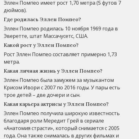
Эллен Помпео имеет рост 1,70 метра (5 футов 7
дюймов).
Где родилась Эллен Помпео?
Эллен Помпео родилась 10 ноября 1969 года в
Эверетте, штат Массачусетс, США.
Какой рост у Эллен Помпео?
Рост Эллен Помпео составляет примерно 1,73
метра.
Какая личная жизнь у Эллен Помпео?
Эллен Помпео была замужем за музыкантом
Крисом Ивори с 2007 по 2016 годы. У пары есть
трое детей – две дочери и сын.
Какая карьера актрисы у Эллен Помпео?
Эллен Помпео получила широкую известность
благодаря роли Мередит Грей в сериале
«Анатомия страсти», который снимается с 2005
года. Она также снималась в других фильмах и