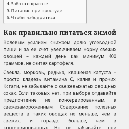
Забота о красоте
Питание при простуде
Чтобы взбодриться
Как правильно питаться зимой
Волевым усилием снижаем долю углеводной
пищи и за ее счет увеличиваем норму свежих
овощей – каждый день как минимум 400
граммов, не считая картофеля.
Свекла, морковь, редька, квашеная капуста –
просто кладезь витамина
С,
калия и прочих.
Кстати, не забывайте о свежевыжатых овощных
соках. Если таковых нет, при выборе отдавайте
предпочтение не консервированным, а
свежезамороженным. Содержание полезных
веществ в таких овощах не меньше, чем в
свежих, и гораздо больше, чем в
консервированных. Но не забывайте: при