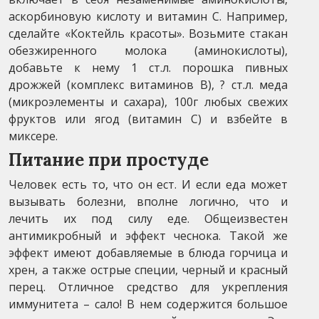
аскорбиновую кислоту и витамин С. Например,
сделайте «Коктейль красоты». Возьмите стакан
обезжиренного молока (аминокислоты),
добавьте к нему 1 ст.л. порошка пивных
дрожжей (комплекс витаминов В), ? ст.л. меда
(микроэлементы и сахара), 100г любых свежих
фруктов или ягод (витамин С) и взбейте в
миксере.
Питание при простуде
Человек есть то, что он ест. И если еда может
вызывать болезни, вполне логично, что и
лечить их под силу еде. Общеизвестен
антимикробный и эффект чеснока. Такой же
эффект имеют добавляемые в блюда горчица и
хрен, а также острые специи, черный и красный
перец. Отличное средство для укрепления
иммунитета – сало! В нем содержится большое