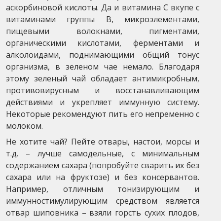
аскорбиновой кислоты. Да и витамина С вкупе с
витаминами группы B, микроэлементами,
пищевыми волокнами, пигментами,
органическими кислотами, ферментами и
алколоидами, поднимающими общий тонус
организма, в зеленом чае немало. Благодаря
этому зеленый чай обладает антимикробным,
противовирусным и восстанавливающим
действиями и укрепляет иммунную систему.
Некоторые рекомендуют пить его непременно с
молоком.
Не хотите чай? Пейте отвары, настои, морсы и
т.д. – лучше самодельные, с минимальным
содержанием сахара (попробуйте сварить их без
сахара или на фруктозе) и без консервантов.
Например, отличным тонизирующим и
иммунностимулирующим средством является
отвар шиповника – взяли горсть сухих плодов,