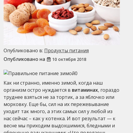
Опубликовано в:
Продукты питания
Опубликовано на
10 октября 2018
Как ни странно, именно зимой, когда наш
организм остро нуждается в
витаминах
, гораздо
труднее взяться не за тортик, а за яблочко или
морковку. Еще бы, сил на их пережевывание
уходит так много, а этих самых сил у любой из
нас сейчас – как у котенка. И вот результат — к
весне мы приходим выдохшимися, бледными и
обреченно вздыхающими: «Что поделаешь,