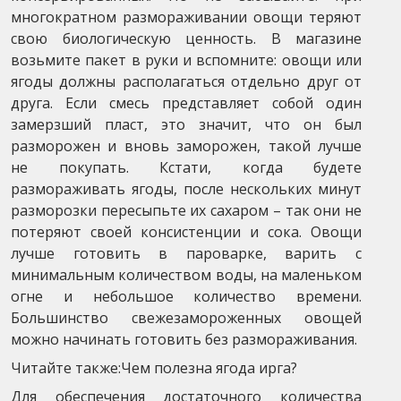
многократном размораживании овощи теряют
свою биологическую ценность. В магазине
возьмите пакет в руки и вспомните: овощи или
ягоды должны располагаться отдельно друг от
друга. Если смесь представляет собой один
замерзший пласт, это значит, что он был
разморожен и вновь заморожен, такой лучше
не покупать. Кстати, когда будете
размораживать ягоды, после нескольких минут
разморозки пересыпьте их сахаром – так они не
потеряют своей консистенции и сока. Овощи
лучше готовить в пароварке, варить с
минимальным количеством воды, на маленьком
огне и небольшое количество времени.
Большинство свежезамороженных овощей
можно начинать готовить без размораживания.
Читайте также:Чем полезна ягода ирга?
Для обеспечения достаточного количества