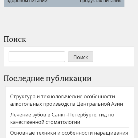
записям
здоровом питании
продуктах питания
Поиск
Поиск
Последние публикации
Структура и технологические особенности
алкогольных производств Центральной Азии
Лечение зубов в Санкт-Петербурге: гид по
качественной стоматологии
Основные техники и особенности наращивания