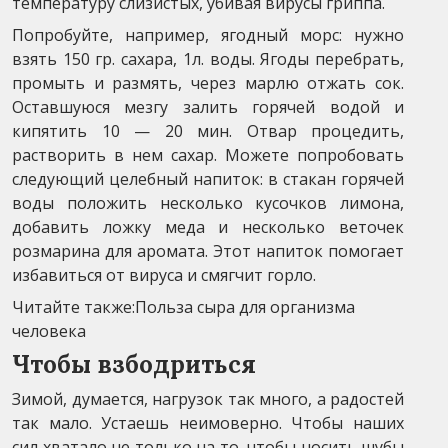
температуру слизистых, убивая вирусы гриппа.
Попробуйте, например, ягодный морс: нужно
взять 150 гр. сахара, 1л. воды. Ягоды перебрать,
промыть и размять, через марлю отжать сок.
Оставшуюся мезгу залить горячей водой и
кипятить 10 — 20 мин. Отвар процедить,
растворить в нем сахар. Можете попробовать
следующий целебный напиток: в стакан горячей
воды положить несколько кусочков лимона,
добавить ложку меда и несколько веточек
розмарина для аромата. Этот напиток помогает
избавиться от вируса и смягчит горло.
Читайте также:Польза сыра для организма
человека
Чтобы взбодриться
Зимой, думается, нагрузок так много, а радостей
так мало. Устаешь неимоверно. Чтобы наших
сил хватало не только на то, чтобы носить шубы