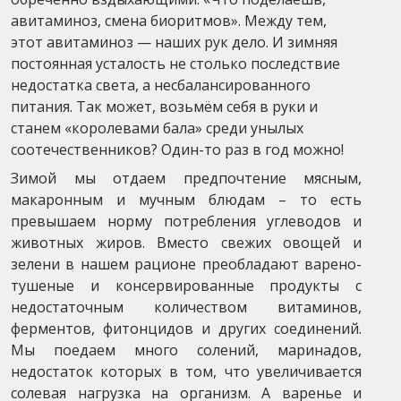
авитаминоз, смена биоритмов». Между тем,
этот авитаминоз — наших рук дело. И зимняя
постоянная усталость не столько последствие
недостатка света, а несбалансированного
питания. Так может, возьмём себя в руки и
станем «королевами бала» среди унылых
соотечественников? Один-то раз в год можно!
Зимой мы отдаем предпочтение мясным,
макаронным и мучным блюдам – то есть
превышаем норму потребления углеводов и
животных жиров. Вместо свежих овощей и
зелени в нашем рационе преобладают варено-
тушеные и консервированные продукты с
недостаточным количеством витаминов,
ферментов, фитонцидов и других соединений.
Мы поедаем много солений, маринадов,
недостаток которых в том, что увеличивается
солевая нагрузка на организм. А варенье и