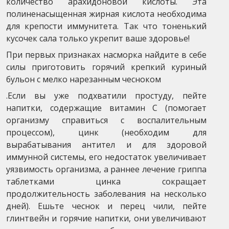
количество арахидоновой кислоты. Эта
полиненасыщенная жирная кислота необходима
для крепости иммунитета. Так что тоненький
кусочек сала только укрепит ваше здоровье!
При первых признаках насморка найдите в себе
силы приготовить горячий крепкий куриный
бульон с мелко нарезанным чесноком
.Если вы уже подхватили простуду, пейте
напитки, содержащие витамин С (помогает
организму справиться с воспалительным
процессом), цинк (необходим для
вырабатывания антител и для здоровой
иммунной системы, его недостаток увеличивает
уязвимость организма, а раннее лечение гриппа
таблетками цинка сокращает
продолжительность заболевания на несколько
дней). Ешьте чеснок и перец чили, пейте
глинтвейн и горячие напитки, они увеличивают