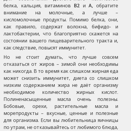
белка, кальция, витаминов
B2
и
A,
обратите
внимание на молочные, а лучше –
кисломолочные продукты. Помимо белка, они,
как правило, содержат волокна, бифидо- и
лактобактерии, что благоприятно скажется на
состоянии вашего пищеварительного тракта и,
как следствие, повысят иммунитет.
Но не стоит думать, что лучше совсем
отказаться от жиров – зимой они необходимы
как никогда. В то время как слишком жирная еда
может снизить иммунитет, диета со слишком
низким содержанием жира не даёт организму
необходимое количество жирных кислот.
Полиненасыщенные масла очень полезны.
Бобовые, орехи, растительные масла и
морепродукты – вкусные, ценные и полезные
для организма. Если вы любительница яичницы
по утрам, не отказывайтесь от любимого блюда,