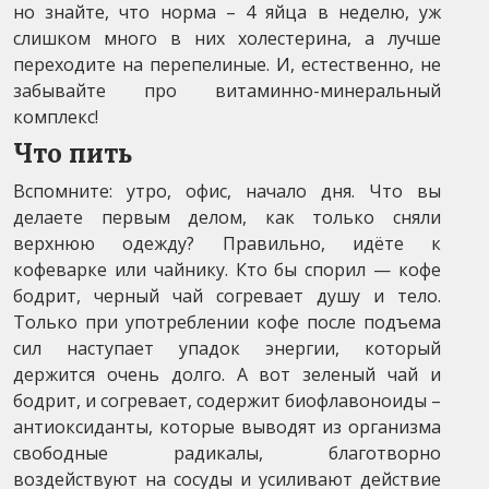
но знайте, что норма – 4 яйца в неделю, уж
слишком много в них холестерина, а лучше
переходите на перепелиные. И, естественно, не
забывайте про витаминно-минеральный
комплекс!
Что пить
Вспомните: утро, офис, начало дня. Что вы
делаете первым делом, как только сняли
верхнюю одежду? Правильно, идёте к
кофеварке или чайнику. Кто бы спорил — кофе
бодрит, черный чай согревает душу и тело.
Только при употреблении кофе после подъема
сил наступает упадок энергии, который
держится очень долго. А вот зеленый чай и
бодрит, и согревает, содержит биофлавоноиды –
антиоксиданты, которые выводят из организма
свободные радикалы, благотворно
воздействуют на сосуды и усиливают действие