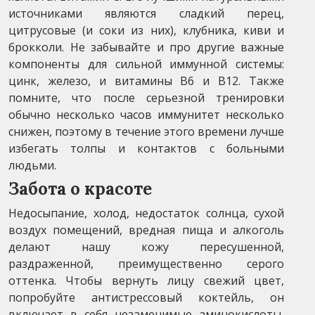
источниками являются сладкий перец,
цитрусовые (и соки из них), клубника, киви и
брокколи. Не забывайте и про другие важные
компоненты для сильной иммунной системы:
цинк, железо, и витамины B6 и B12. Также
помните, что после серьезной тренировки
обычно несколько часов иммунитет несколько
снижен, поэтому в течение этого времени лучше
избегать толпы и контактов с больными
людьми.
Забота о красоте
Недосыпание, холод, недостаток солнца, сухой
воздух помещений, вредная пища и алкоголь
делают нашу кожу пересушенной,
раздраженной, преимущественно серого
оттенка. Чтобы вернуть лицу свежий цвет,
попробуйте антистрессовый коктейль, он
включает в себя незаменимые аминокислоты,