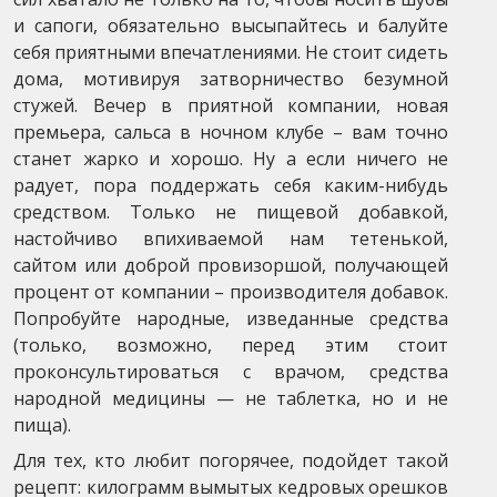
и сапоги, обязательно высыпайтесь и балуйте
себя приятными впечатлениями. Не стоит сидеть
дома, мотивируя затворничество безумной
стужей. Вечер в приятной компании, новая
премьера, сальса в ночном клубе – вам точно
станет жарко и хорошо. Ну а если ничего не
радует, пора поддержать себя каким-нибудь
средством. Только не пищевой добавкой,
настойчиво впихиваемой нам тетенькой,
сайтом или доброй провизоршой, получающей
процент от компании – производителя добавок.
Попробуйте народные, изведанные средства
(только, возможно, перед этим стоит
проконсультироваться с врачом, средства
народной медицины — не таблетка, но и не
пища).
Для тех, кто любит погорячее, подойдет такой
рецепт: килограмм вымытых кедровых орешков