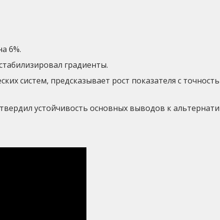
на 6%.
и стабилизировал градиенты.
ских систем, предсказывает рост показателя с точност
твердил устойчивость основных выводов к альтернат