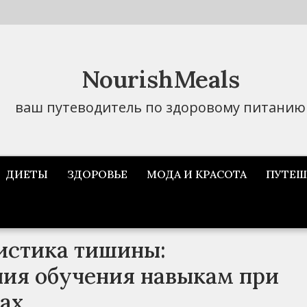
NourishMeals
ваш путеводитель по здоровому питанию
ДИЕТЫ
ЗДОРОВЬЕ
МОДА И КРАСОТА
ПУТЕШ
истика тишины:
ия обучения навыкам при
ах