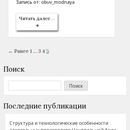
Запись от:
obuv_modnaya
Читать далее . .
5
← Ранее
1
…
3
4
Поиск
Поиск
Последние публикации
Структура и технологические особенности
алкогольных производств Центральной Азии