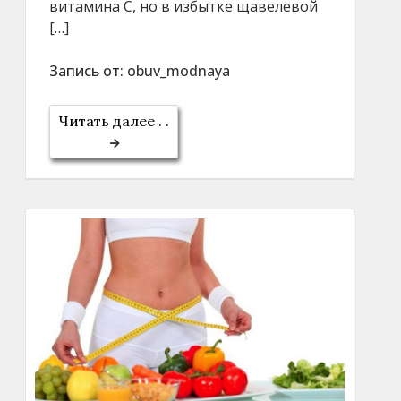
витамина С, но в избытке щавелевой
[…]
Запись от:
obuv_modnaya
Читать далее . .